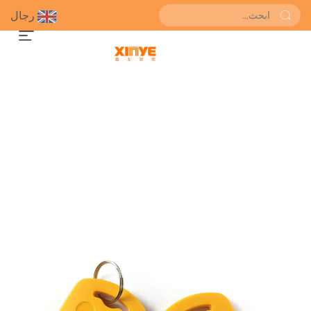
رجال
احصل على عرض سعر