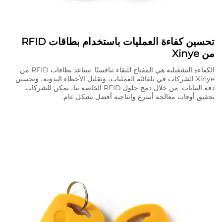
تحسين كفاءة العمليات باستخدام بطاقات RFID
من Xinye
الكفاءة التشغيلية هي المفتاح للبقاء تنافسيًا. تساعد بطاقات RFID من
Xinye الشركات في تلقائيّة العمليات، وتقليل الأخطاء اليدوية، وتحسين
دقة البيانات. من خلال دمج حلول RFID الخاصة بنا، يمكن للشركات
تحقيق أوقات معالجة أسرع وإنتاجية أفضل بشكل عام.