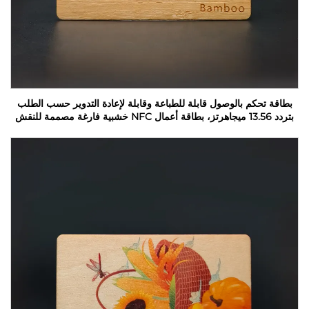
بطاقة تحكم بالوصول قابلة للطباعة وقابلة لإعادة التدوير حسب الطلب
بتردد 13.56 ميجاهرتز، بطاقة أعمال NFC خشبية فارغة مصممة للنقش
بالليزر