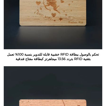
تحكم بالوصول ببطاقة RFID خشبية قابلة للتدوير بنسبة 100% تعمل
بتقنية RFID بتردد 13.56 ميجاهرتز كبطاقة مفتاح فندقية