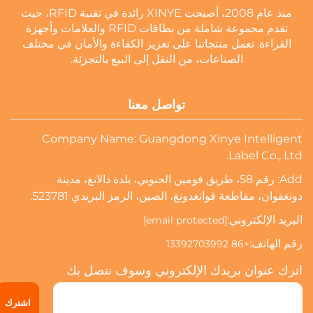
منذ عام 2008، أصبحت XINYE رائدة في تقنية RFID، حيث
تقدم مجموعة شاملة من بطاقات RFID والعلامات وأجهزة
القراءة. تعمل منتجاتنا على تعزيز الكفاءة والأمان في مختلف
الصناعات، من النقل إلى البيع بالتجزئة.
تواصل معنا
Company Name: Guangdong Xinye Intelligent
Label Co., Ltd.
Add: رقم 58، طريق فومين الجنوبي، بلدة دالانغ، مدينة
دونغقوان، مقاطعة قوانغدونغ، الصين، الرمز البريدي 523781.
البريد الإلكتروني:
[email protected]
رقم الهاتف:
+86 13392703992
اترك عنوان بريدك الإلكتروني وسوف نتصل بك
اشترك