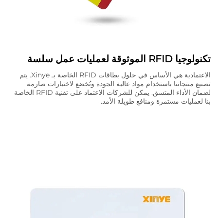
تكنولوجيا RFID الموثوقة لعمليات عمل سلسة
الاعتمادية هي الأساس في حلول بطاقات RFID الخاصة بـ Xinye. يتم
تصنيع منتجاتنا باستخدام مواد عالية الجودة وتُخضع لاختبارات صارمة
لضمان الأداء المتسق. يمكن للشركات الاعتماد على تقنية RFID الخاصة
بنا لعمليات مستمرة ومنافع طويلة الأمد.