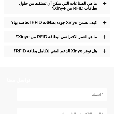
ما هي الصناعات التي يمكن أن تستفيد من حلول
بطاقات RFID من Xinye؟
كيف تضمن Xinye جودة بطاقات RFID الخاصة بها؟
ما هو العمر الافتراضي لبطاقة RFID من Xinye؟
هل توفر Xinye الدعم الفني لتكامل بطاقة RFID؟
تواصل معنا