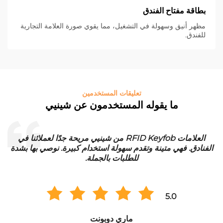
بطاقة مفتاح الفندق
مظهر أنيق وسهولة في التشغيل، مما يقوي صورة العلامة التجارية
للفندق.
تعليقات المستخدمين
ما يقوله المستخدمون عن شينيي
العلامات RFID Keyfob من شينيي مريحة جدًا لعملائنا في
الفنادق. فهي متينة وتقدم سهولة استخدام كبيرة. نوصي بها بشدة
للطلبات بالجملة.
5.0
ماري دوبونت