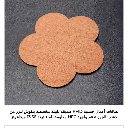
بطاقات أعمال خشبية RFID صديقة للبيئة مخصصة بنقوش ليزر من
خشب الجوز تدعم واجهة NFC مقاومة للماء تردد 13.56 ميجاهرتز