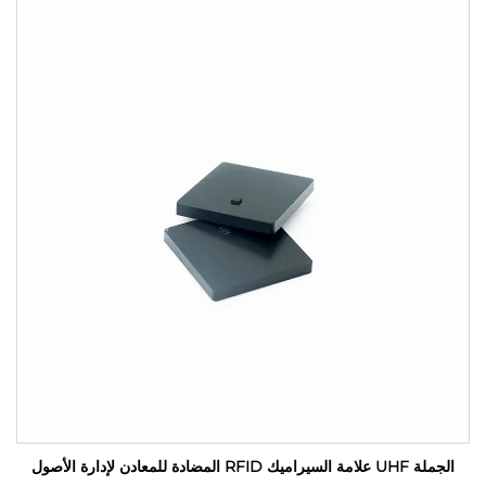
الجملة UHF علامة السيراميك RFID المضادة للمعادن لإدارة الأصول