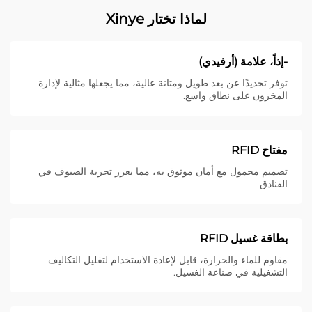
لماذا تختار Xinye
-إذاً، علامة (أرفيدي)
توفر تحديدًا عن بعد طويل ومتانة عالية، مما يجعلها مثالية لإدارة
المخزون على نطاق واسع.
مفتاح RFID
تصميم محمول مع أمان موثوق به، مما يعزز تجربة الضيوف في
الفنادق
بطاقة غسيل RFID
مقاوم للماء والحرارة، قابل لإعادة الاستخدام لتقليل التكاليف
التشغيلية في صناعة الغسيل.