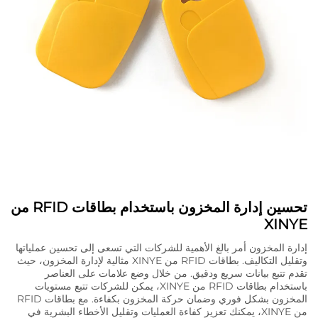
تحسين إدارة المخزون باستخدام بطاقات RFID من
XINYE
إدارة المخزون أمر بالغ الأهمية للشركات التي تسعى إلى تحسين عملياتها
وتقليل التكاليف. بطاقات RFID من XINYE مثالية لإدارة المخزون، حيث
تقدم تتبع بيانات سريع ودقيق. من خلال وضع علامات على العناصر
باستخدام بطاقات RFID من XINYE، يمكن للشركات تتبع مستويات
المخزون بشكل فوري وضمان حركة المخزون بكفاءة. مع بطاقات RFID
من XINYE، يمكنك تعزيز كفاءة العمليات وتقليل الأخطاء البشرية في