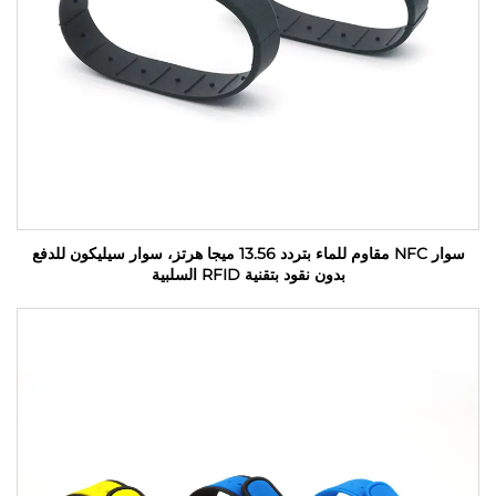
سوار NFC مقاوم للماء بتردد 13.56 ميجا هرتز، سوار سيليكون للدفع
بدون نقود بتقنية RFID السلبية