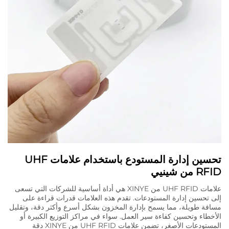
تحسين إدارة المستودع باستخدام علامات UHF
RFID من شينيي
علامات UHF RFID من XINYE هي أداة أساسية للشركات التي تسعى
إلى تحسين إدارة المستودعات. تقدم هذه العلامات قدرات قراءة على
مسافة طويلة، مما يسمح بإدارة المخزون بشكل أسرع وأكثر دقة، وتقليل
الأخطاء وتحسين كفاءة سير العمل. سواء في مراكز التوزيع الكبيرة أو
المستودعات الأصغر، تضمن علامات UHF RFID من XINYE دقة