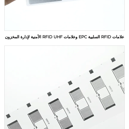
علامات RFID السلبية EPC وعلامات RFID UHF الأمنية لإدارة المخزون