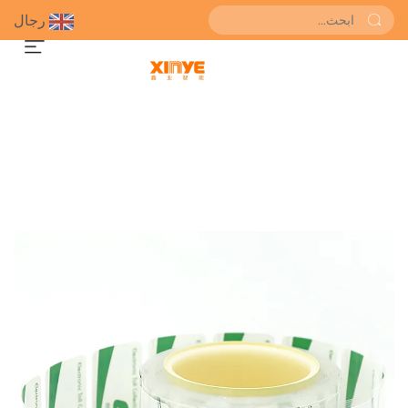
رجال
احصل على عرض سعر