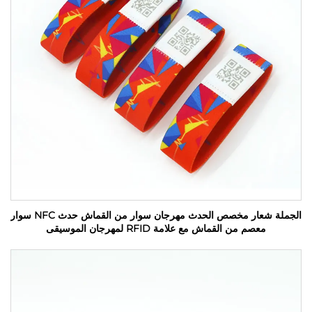
الجملة شعار مخصص الحدث مهرجان سوار من القماش حدث NFC سوار
معصم من القماش مع علامة RFID لمهرجان الموسيقى