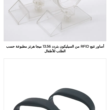
أساور تتبع RFID من السيليكون بتردد 13.56 ميجا هرتز مطبوعة حسب
الطلب للأطفال