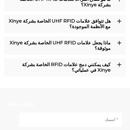
بشركة Xinye؟
هل تتوافق علامات UHF RFID الخاصة بشركة Xinye
مع الأنظمة الموجودة؟
ماذا يجعل علامات UHF RFID الخاصة بشركة Xinye
موثوقة؟
كيف يمكنني دمج علامات RFID الخاصة بشركة
Xinye في عملياتي؟
تواصل معنا