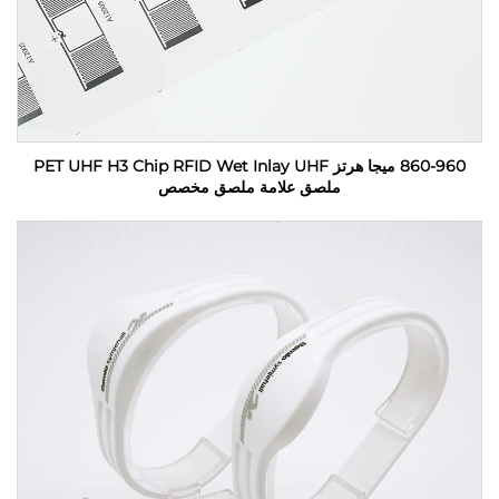
860-960 ميجا هرتز PET UHF H3 Chip RFID Wet Inlay UHF
ملصق علامة ملصق مخصص