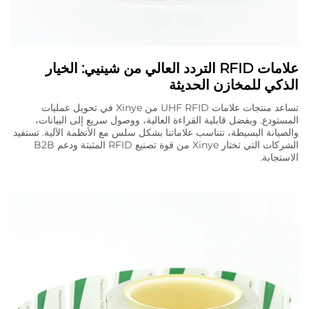
علامات RFID التردد العالي من شينيي: الخيار
الذكي للمخازن الحديثة
تساعد منتجات علامات UHF RFID من Xinye في تحويل عمليات
المستودع. وبفضل قابلية القراءة العالية، ووصول سريع إلى البيانات،
والصيانة البسيطة، تتناسب علاماتنا بشكل سلس مع الأنظمة الآلية. تستفيد
الشركات التي تختار Xinye من قوة تصنيع RFID المثبتة ودعم B2B
الاستجابة.