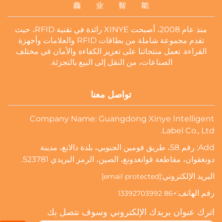
منذ عام 2008، أصبحت XINYE رائدة في تقنية RFID، حيث
تقدم مجموعة شاملة من بطاقات RFID والعلامات وأجهزة
القراءة. تعمل منتجاتنا على تعزيز الكفاءة والأمان في مختلف
الصناعات، من النقل إلى البيع بالتجزئة.
تواصل معنا
Company Name: Guangdong Xinye Intelligent
Label Co., Ltd.
Add: رقم 58، طريق فومين الجنوبي، بلدة دالانغ، مدينة
دونغقوان، مقاطعة قوانغدونغ، الصين، الرمز البريدي 523781.
البريد الإلكتروني:
[email protected]
رقم الهاتف:
+86 13392703992
اترك عنوان بريدك الإلكتروني وسوف نتصل بك