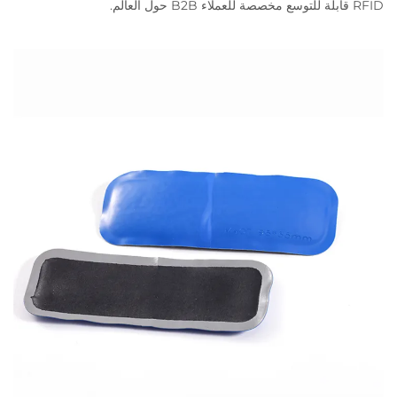
RFID قابلة للتوسع مخصصة للعملاء B2B حول العالم.