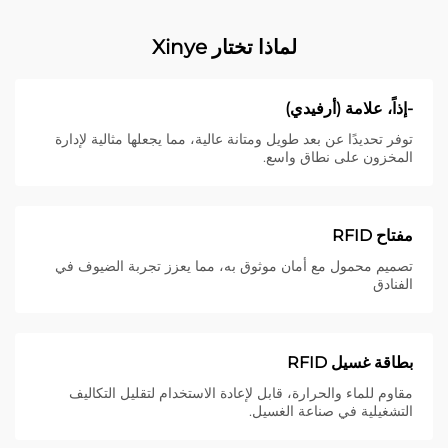
لماذا تختار Xinye
-إذاً، علامة (أرفيدي)
توفر تحديدًا عن بعد طويل ومتانة عالية، مما يجعلها مثالية لإدارة
المخزون على نطاق واسع.
مفتاح RFID
تصميم محمول مع أمان موثوق به، مما يعزز تجربة الضيوف في
الفنادق
بطاقة غسيل RFID
مقاوم للماء والحرارة، قابل لإعادة الاستخدام لتقليل التكاليف
التشغيلية في صناعة الغسيل.