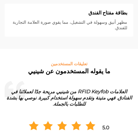
بطاقة مفتاح الفندق
مظهر أنيق وسهولة في التشغيل، مما يقوي صورة العلامة التجارية
للفندق.
تعليقات المستخدمين
ما يقوله المستخدمون عن شينيي
العلامات RFID Keyfob من شينيي مريحة جدًا لعملائنا في
الفنادق. فهي متينة وتقدم سهولة استخدام كبيرة. نوصي بها بشدة
للطلبات بالجملة.
5.0