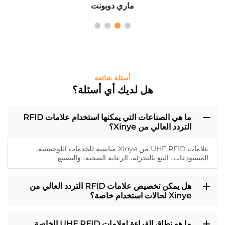
ماري دوبونت
أسئلة شائعة
هل لديك أي أسئلة؟
ما هي الصناعات التي يمكنها استخدام علامات RFID
التردد العالي من Xinye؟
علامات UHF RFID من Xinye مناسبة للخدمات اللوجستية،
المستودعات، البيع بالتجزئة، الرعاية الصحية، والتصنيع.
هل يمكن تخصيص علامات RFID التردد العالي من
Xinye لحالات استخدام خاصة؟
ما هو نطاق القراءة لعلامات UHF RFID الخاصة