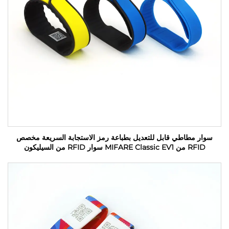
سوار مطاطي قابل للتعديل بطباعة رمز الاستجابة السريعة مخصص
RFID من MIFARE Classic EV1 سوار RFID من السيليكون