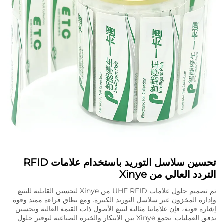
تحسين سلاسل التوريد باستخدام علامات RFID
التردد العالي من Xinye
تم تصميم حلول علامات UHF RFID من Xinye لتحسين القابلية للتتبع
وإدارة المخزون عبر سلاسل التوريد الكبيرة. ومع نطاق قراءة ممتد وقوة
إشارة قوية، فإن علاماتنا مثالية لتتبع الأصول ذات القيمة العالية وتحسين
تدفق العمليات. تجمع Xinye بين الابتكار والخبرة الصناعية لتوفير حلول