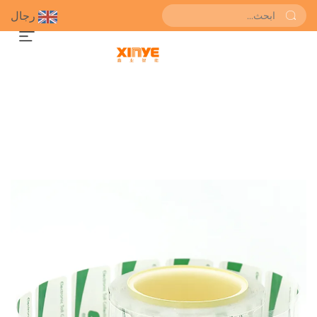
رجال
احصل على عرض سعر