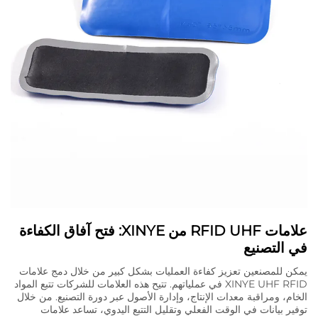
علامات RFID UHF من XINYE: فتح آفاق الكفاءة
في التصنيع
يمكن للمصنعين تعزيز كفاءة العمليات بشكل كبير من خلال دمج علامات
XINYE UHF RFID في عملياتهم. تتيح هذه العلامات للشركات تتبع المواد
الخام، ومراقبة معدات الإنتاج، وإدارة الأصول عبر دورة التصنيع. من خلال
توفير بيانات في الوقت الفعلي وتقليل التتبع اليدوي، تساعد علامات