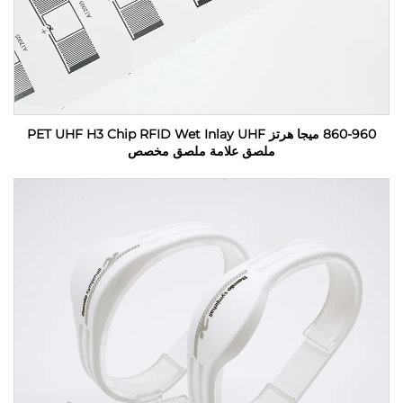
860-960 ميجا هرتز PET UHF H3 Chip RFID Wet Inlay UHF
ملصق علامة ملصق مخصص