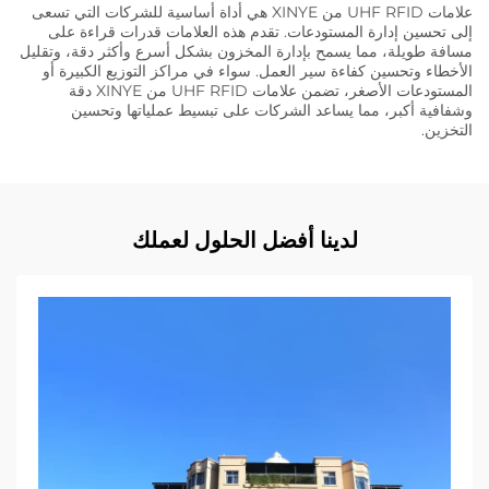
علامات UHF RFID من XINYE هي أداة أساسية للشركات التي تسعى
إلى تحسين إدارة المستودعات. تقدم هذه العلامات قدرات قراءة على
مسافة طويلة، مما يسمح بإدارة المخزون بشكل أسرع وأكثر دقة، وتقليل
الأخطاء وتحسين كفاءة سير العمل. سواء في مراكز التوزيع الكبيرة أو
المستودعات الأصغر، تضمن علامات UHF RFID من XINYE دقة
وشفافية أكبر، مما يساعد الشركات على تبسيط عملياتها وتحسين
التخزين.
لدينا أفضل الحلول لعملك