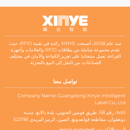
منذ عام 2008، أصبحت XINYE رائدة في تقنية RFID، حيث
تقدم مجموعة شاملة من بطاقات RFID والعلامات وأجهزة
القراءة. تعمل منتجاتنا على تعزيز الكفاءة والأمان في مختلف
الصناعات، من النقل إلى البيع بالتجزئة.
تواصل معنا
Company Name: Guangdong Xinye Intelligent
Label Co., Ltd.
Add: رقم 58، طريق فومين الجنوبي، بلدة دالانغ، مدينة
دونغقوان، مقاطعة قوانغدونغ، الصين، الرمز البريدي 523781.
البريد الإلكتروني:
[email protected]