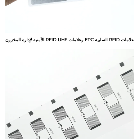
علامات RFID السلبية EPC وعلامات RFID UHF الأمنية لإدارة المخزون