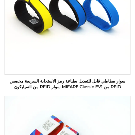
سوار مطاطي قابل للتعديل بطباعة رمز الاستجابة السريعة مخصص
RFID من MIFARE Classic EV1 سوار RFID من السيليكون