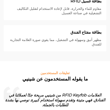
بطاقة غسيل RFID
مقاوم للماء والحرارة، قابل لإعادة الاستخدام لتقليل التكاليف
التشغيلية في صناعة الغسيل.
بطاقة مفتاح الفندق
مظهر أنيق وسهولة في التشغيل، مما يقوي صورة العلامة التجارية
للفندق.
تعليقات المستخدمين
ما يقوله المستخدمون عن شينيي
العلامات RFID Keyfob من شينيي مريحة جدًا لعملائنا في
الفنادق. فهي متينة وتقدم سهولة استخدام كبيرة. نوصي بها بشدة
للطلبات بالجملة.