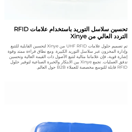
تحسين سلاسل التوريد باستخدام علامات RFID
التردد العالي من Xinye
تم تصميم حلول علامات UHF RFID من Xinye لتحسين القابلية للتتبع
وإدارة المخزون عبر سلاسل التوريد الكبيرة. ومع نطاق قراءة ممتد وقوة
إشارة قوية، فإن علاماتنا مثالية لتتبع الأصول ذات القيمة العالية وتحسين
تدفق العمليات. تجمع Xinye بين الابتكار والخبرة الصناعية لتوفير حلول
RFID قابلة للتوسع مخصصة للعملاء B2B حول العالم.