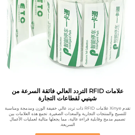
علامات RFID التردد العالي فائقة السرعة من
شينيي لقطاعات التجارة
تقدم Xinye علامات RFID ذات تردد عالي خفيفة الوزن ومدمجة ومناسبة
للنسيج والمنتجات التجارية والمعدات الصغيرة. تجمع هذه العلامات بين
تصميم مدمج وقابلية قراءة عالية، مما يجعلها مثالية لعمليات الأعمال
السريعة.