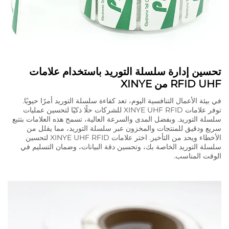
تحسين إدارة سلسلة التوريد باستخدام علامات
RFID UHF من XINYE
في بيئة الأعمال التنافسية اليوم، تعد كفاءة سلسلة التوريد أمرًا حيويًا.
توفر علامات XINYE UHF RFID للشركات حلًا ذكيًا لتحسين عمليات
سلسلة التوريد. وبفضل المدى والسرعة العالية، تسمح هذه العلامات بتتبع
سريع ودقيق للمنتجات والمخزون عبر سلسلة التوريد، مما يقلل من
الأخطاء ويحد من التأخير. اختر علامات XINYE UHF RFID لتحسين
سلسلة التوريد الخاصة بك، وتحسين دقة البيانات، وضمان التسليم في
الوقت المناسب.