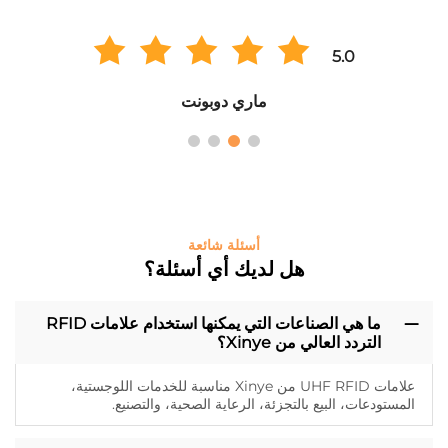
5.0
ماري دوبونت
أسئلة شائعة
هل لديك أي أسئلة؟
ما هي الصناعات التي يمكنها استخدام علامات RFID
التردد العالي من Xinye؟
علامات UHF RFID من Xinye مناسبة للخدمات اللوجستية،
المستودعات، البيع بالتجزئة، الرعاية الصحية، والتصنيع.