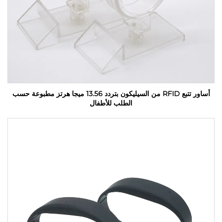
أساور تتبع RFID من السيليكون بتردد 13.56 ميجا هرتز مطبوعة حسب
الطلب للأطفال