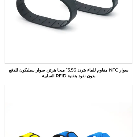
سوار NFC مقاوم للماء بتردد 13.56 ميجا هرتز، سوار سيليكون للدفع
بدون نقود بتقنية RFID السلبية