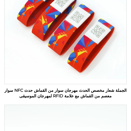
الجملة شعار مخصص الحدث مهرجان سوار من القماش حدث NFC سوار
معصم من القماش مع علامة RFID لمهرجان الموسيقى