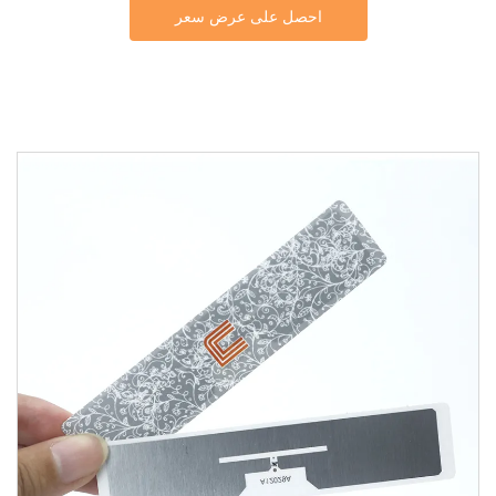
احصل على عرض سعر