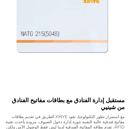
مستقبل إدارة الفنادق مع بطاقات مفاتيح الفنادق
من شينيي
مع استمرار تطور التكنولوجيا، تقود XINYE الطريق في تقديم بطاقات
مفاتيح فندقية عالية التقنية تثورة إدارة دخول الضيوف. مزودة بأحدث تقنية
RFID، تقدم بطاقة المفاتيح الفندقية لدينا ليس فقط الوصول الآمن ولكن