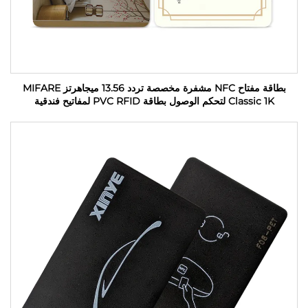
بطاقة مفتاح NFC مشفرة مخصصة تردد 13.56 ميجاهرتز MIFARE
Classic 1K لتحكم الوصول بطاقة PVC RFID لمفاتيح فندقية