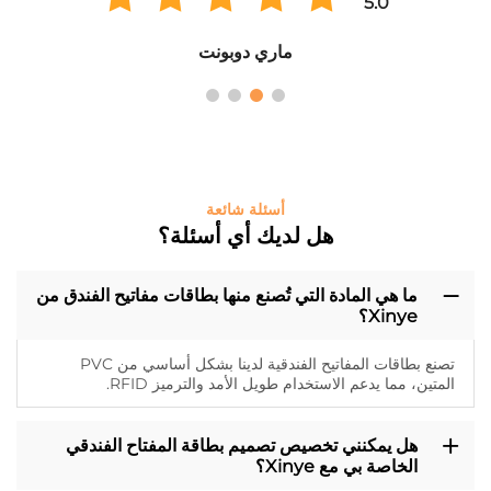
5.0
ماري دوبونت
أسئلة شائعة
هل لديك أي أسئلة؟
ما هي المادة التي تُصنع منها بطاقات مفاتيح الفندق من
Xinye؟
تصنع بطاقات المفاتيح الفندقية لدينا بشكل أساسي من PVC
المتين، مما يدعم الاستخدام طويل الأمد والترميز RFID.
هل يمكنني تخصيص تصميم بطاقة المفتاح الفندقي
الخاصة بي مع Xinye؟