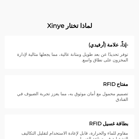
لماذا تختار Xinye
-إذاً، علامة (أرفيدي)
توفر تحديدًا عن بعد طويل ومتانة عالية، مما يجعلها مثالية لإدارة
المخزون على نطاق واسع.
مفتاح RFID
تصميم محمول مع أمان موثوق به، مما يعزز تجربة الضيوف في
الفنادق
بطاقة غسيل RFID
مقاوم للماء والحرارة، قابل لإعادة الاستخدام لتقليل التكاليف
التشغيلية في صناعة الغسيل.