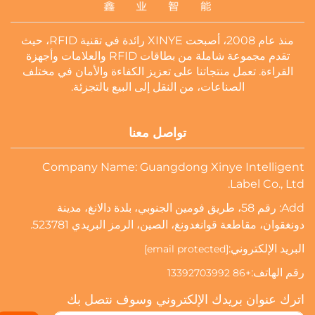
منذ عام 2008، أصبحت XINYE رائدة في تقنية RFID، حيث
تقدم مجموعة شاملة من بطاقات RFID والعلامات وأجهزة
القراءة. تعمل منتجاتنا على تعزيز الكفاءة والأمان في مختلف
الصناعات، من النقل إلى البيع بالتجزئة.
تواصل معنا
Company Name: Guangdong Xinye Intelligent
Label Co., Ltd.
Add: رقم 58، طريق فومين الجنوبي، بلدة دالانغ، مدينة
دونغقوان، مقاطعة قوانغدونغ، الصين، الرمز البريدي 523781.
البريد الإلكتروني:
[email protected]
رقم الهاتف:
+86 13392703992
اترك عنوان بريدك الإلكتروني وسوف نتصل بك