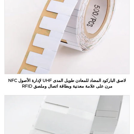
لاصق الباركود المضاد للمعادن طويل المدى UHF لإدارة الأصول NFC
مرن على علامة معدنية وبطاقة اتصال وملصق RFID