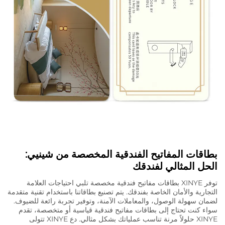
بطاقات المفاتيح الفندقية المخصصة من شينيي:
الحل المثالي لفندقك
توفر XINYE بطاقات مفاتيح فندقية مخصصة تلبي احتياجات العلامة
التجارية والأمان الخاصة بفندقك. يتم تصنيع بطاقاتنا باستخدام تقنية متقدمة
لضمان سهولة الوصول، والمعاملات الآمنة، وتوفير تجربة رائعة للضيوف.
سواء كنت تحتاج إلى بطاقات مفاتيح فندقية قياسية أو متخصصة، تقدم
XINYE حلولاً مرنة تناسب عملياتك بشكل مثالي. دع XINYE تتولى