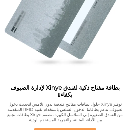
بطاقة مفتاح ذكية لفندق Xinye لإدارة الضيوف
بكفاءة
توفير Xinye حلول بطاقات مفاتيح فندقية بدون تلامس لتحديث دخول
الضيوف. تدعم بطاقاتنا الدخول السلس باستخدام تقنية RFID المتقدمة.
من الفنادق الصغيرة إلى السلاسل الكبيرة، تصمم Xinye بطاقات تجمع
بين الأداء، المتانة، والتجربة المستخدم الودية.