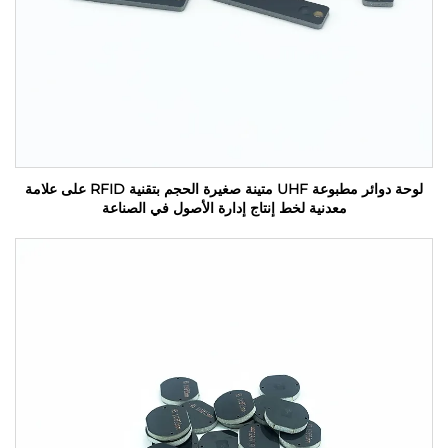
لوحة دوائر مطبوعة UHF متينة صغيرة الحجم بتقنية RFID على علامة
معدنية لخط إنتاج إدارة الأصول في الصناعة