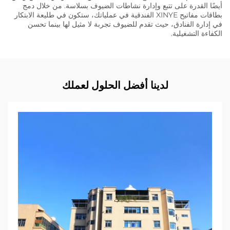
أيضًا القدرة على تتبع وإدارة نشاطات الضيوف بسلاسة. من خلال دمج
بطاقات مفاتيح XINYE الفندقية في عملياتك، ستكون في طليعة الابتكار
في إدارة الفنادق، حيث تقدم للضيوف تجربة لا مثيل لها بينما تحسن
الكفاءة التشغيلية.
لدينا أفضل الحلول لعملك