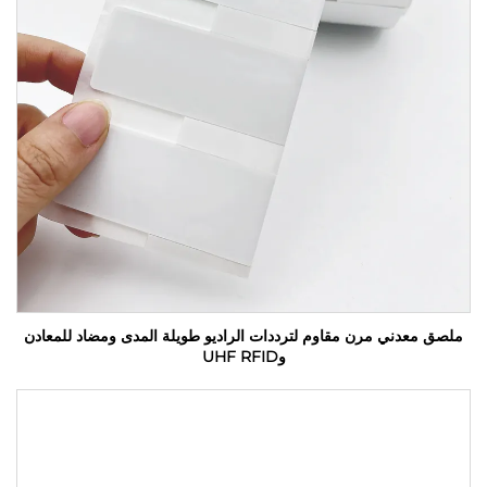
ملصق معدني مرن مقاوم لترددات الراديو طويلة المدى ومضاد للمعادن
وUHF RFID