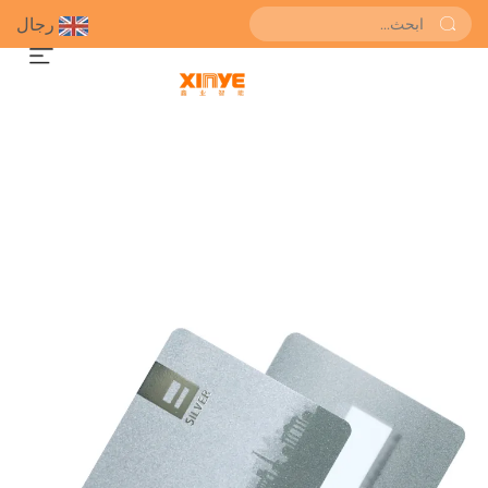
رجال
احصل على عرض سعر