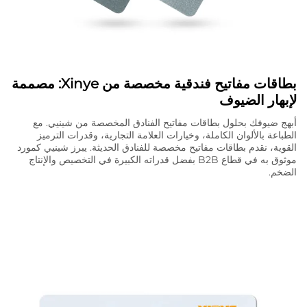
بطاقات مفاتيح فندقية مخصصة من Xinye: مصممة
لإبهار الضيوف
أبهج ضيوفك بحلول بطاقات مفاتيح الفنادق المخصصة من شينيي. مع
الطباعة بالألوان الكاملة، وخيارات العلامة التجارية، وقدرات الترميز
القوية، نقدم بطاقات مفاتيح مخصصة للفنادق الحديثة. يبرز شينيي كمورد
موثوق به في قطاع B2B بفضل قدراته الكبيرة في التخصيص والإنتاج
الضخم.