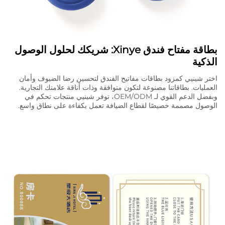
بطاقة مفتاح فندق Xinye: شريكك لحلول الوصول
الذكية
اختر شينيي كمزود بطاقات مفاتيح الفندق لتحسين رضا الضيوف وأمان
العمليات. بطاقاتنا مصنوعة لتكون متوافقة وذات أناقة علامتك التجارية.
وبفضل الدعم القوي لـ OEM/ODM، توفر شينيي منتجات تحكم في
الوصول مصممة خصيصًا لقطاع الضيافة تعمل بكفاءة على نطاق واسع.