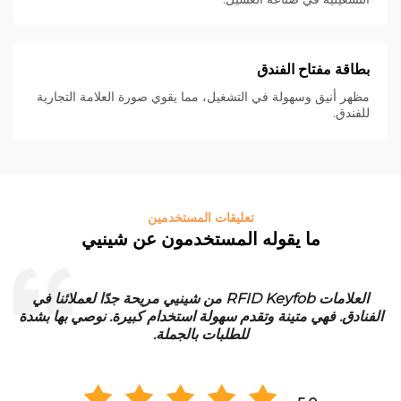
بطاقة مفتاح الفندق
مظهر أنيق وسهولة في التشغيل، مما يقوي صورة العلامة التجارية
للفندق.
تعليقات المستخدمين
ما يقوله المستخدمون عن شينيي
العلامات RFID Keyfob من شينيي مريحة جدًا لعملائنا في
الفنادق. فهي متينة وتقدم سهولة استخدام كبيرة. نوصي بها بشدة
للطلبات بالجملة.