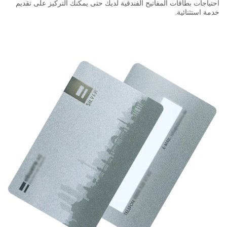
احتياجات بطاقات المفاتيح الفندقية لديك حتى يمكنك التركيز على تقديم
خدمة استثنائية.