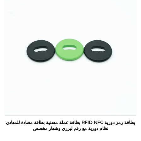
بطاقة رمز دورية RFID NFC بطاقة عملة معدنية بطاقة مضادة للمعادن
نظام دورية مع رقم ليزري وشعار مخصص