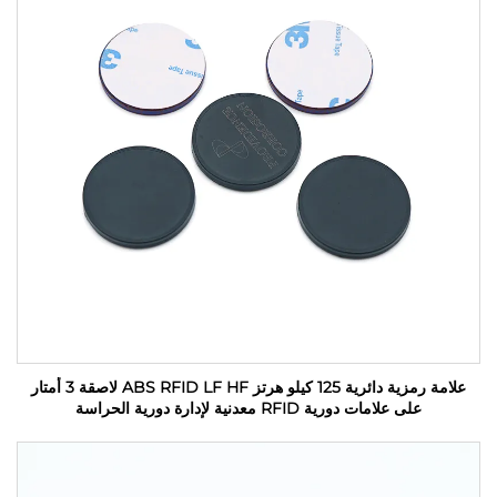
علامة رمزية دائرية 125 كيلو هرتز ABS RFID LF HF لاصقة 3 أمتار
على علامات دورية RFID معدنية لإدارة دورية الحراسة