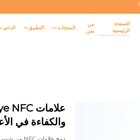
الصفحة
من
المنتجات
التطبيق
الدعم
الرئيسية
نحن
والكفاءة في الأ
دمج علامات C