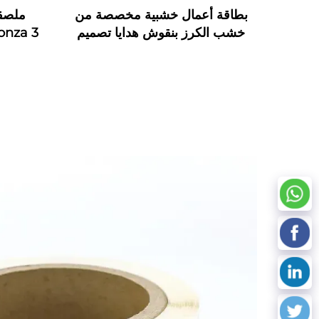
بطاقة أعمال خشبية مخصصة من
خشب الكرز بنقوش هدايا تصميم
NFC RFID خشبية
RFID مخصصة للمراقبة الصناعية