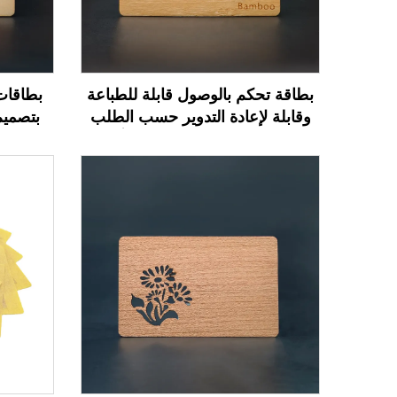
بطاقة تحكم بالوصول قابلة للطباعة
بطاقات
وقابلة لإعادة التدوير حسب الطلب
بتصميم
بتردد 13.56 ميجاهرتز، بطاقة أعمال
الفنادق
NFC خشبية فارغة مصممة للنقش
بالليزر