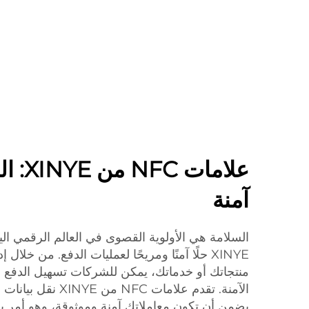
علامات
آمنة
منتجاتك أو خدماتك، يمكن للشركات تسهيل الدفع 
الآمنة. تقدم علامات C
يضمن أن تكون معاملاتك آمنة وموثوقة، وهو أمر با