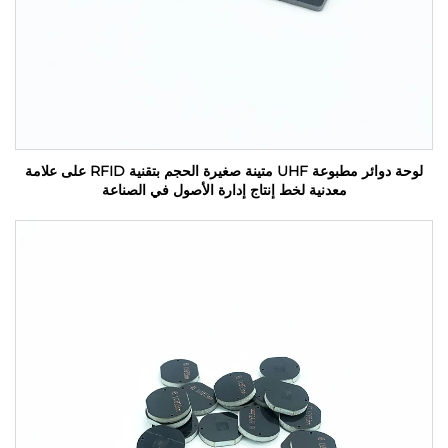
لوحة دوائر مطبوعة UHF متينة صغيرة الحجم بتقنية RFID على علامة
معدنية لخط إنتاج إدارة الأصول في الصناعة