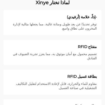
لماذا تختار Xinye
-إذاً، علامة (أرفيدي)
توفر تحديدًا عن بعد طويل ومتانة عالية، مما يجعلها مثالية لإدارة
المخزون على نطاق واسع.
مفتاح RFID
تصميم محمول مع أمان موثوق به، مما يعزز تجربة الضيوف في
الفنادق
بطاقة غسيل RFID
مقاوم للماء والحرارة، قابل لإعادة الاستخدام لتقليل التكاليف
التشغيلية في صناعة الغسيل.