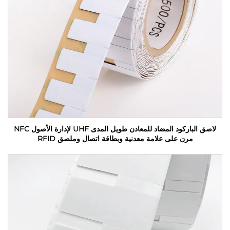
لاصق الباركود المضاد للمعادن طويل المدى UHF لإدارة الأصول NFC
مرن على علامة معدنية وبطاقة اتصال وملصق RFID