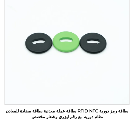
بطاقة رمز دورية RFID NFC بطاقة عملة معدنية بطاقة مضادة للمعادن
نظام دورية مع رقم ليزري وشعار مخصص