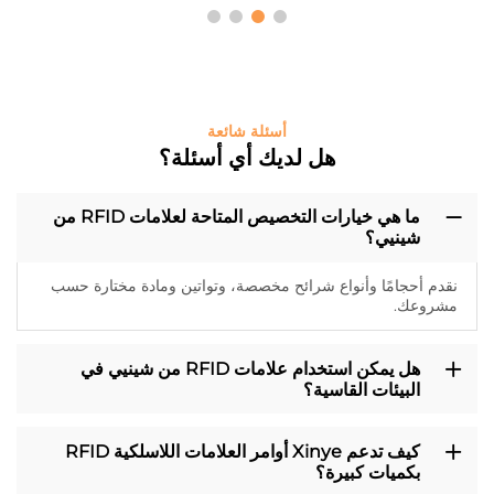
أسئلة شائعة
هل لديك أي أسئلة؟
ما هي خيارات التخصيص المتاحة لعلامات RFID من
شينيي؟
نقدم أحجامًا وأنواع شرائح مخصصة، وتواتين ومادة مختارة حسب
مشروعك.
هل يمكن استخدام علامات RFID من شينيي في
البيئات القاسية؟
كيف تدعم Xinye أوامر العلامات اللاسلكية RFID
بكميات كبيرة؟