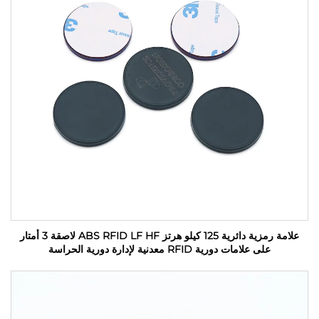
علامة رمزية دائرية 125 كيلو هرتز ABS RFID LF HF لاصقة 3 أمتار
على علامات دورية RFID معدنية لإدارة دورية الحراسة