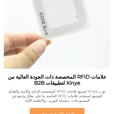
علامات RFID المخصصة ذات الجودة العالية من
Xinye لتطبيقات B2B
ثِق بـ Xinye لتصنيع علامات RFID المخصصة الذكية والآمنة والقابلة
للتوسع. تُستخدم علامات RFID الخاصة بنا على نطاق واسع في
المستودعات، سلسلة التوريد، والأنظمة الآلية.
احصل على عرض سعر