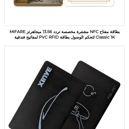
بطاقة مفتاح NFC مشفرة مخصصة تردد 13.56 ميجاهرتز MIFARE
Classic 1K لتحكم الوصول بطاقة PVC RFID لمفاتيح فندقية