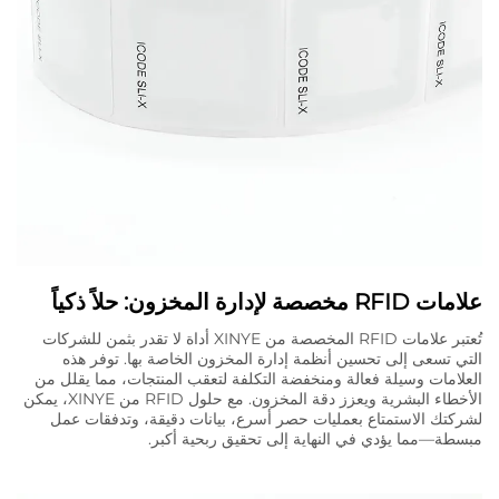
علامات RFID مخصصة لإدارة المخزون: حلاً ذكياً
تُعتبر علامات RFID المخصصة من XINYE أداة لا تقدر بثمن للشركات
التي تسعى إلى تحسين أنظمة إدارة المخزون الخاصة بها. توفر هذه
العلامات وسيلة فعالة ومنخفضة التكلفة لتعقب المنتجات، مما يقلل من
الأخطاء البشرية ويعزز دقة المخزون. مع حلول RFID من XINYE، يمكن
لشركتك الاستمتاع بعمليات حصر أسرع، بيانات دقيقة، وتدفقات عمل
مبسطة—مما يؤدي في النهاية إلى تحقيق ربحية أكبر.