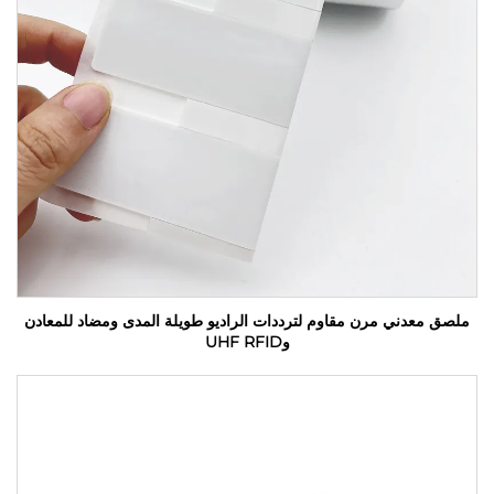
ملصق معدني مرن مقاوم لترددات الراديو طويلة المدى ومضاد للمعادن
وUHF RFID