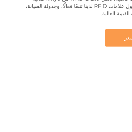
للاستخدام الصناعي. تدعم حلول علامات RFID لدينا تتبعًا فعالًا، وجدولة الصيانة،
لقيمة العالية.
عر