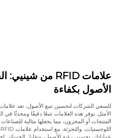
علامات RFID من شيني
الأصول بكفاءة
الأمثل. توفر هذه العلامات تتبعًا دقيقًا ومحدثًا في
المنتجات أو المخزون، مما يجعلها مثالية للصناعات
ا
عملياتك، تحسين رؤية الأصول، وتقليل الخسائر. ا