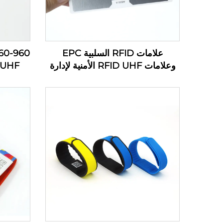
علامات RFID السلبية EPC
وعلامات RFID UHF الأمنية لإدارة
 UHF
المخزون
ملص