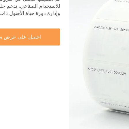
وإدارة دورة حياة الأصول ذات ا
احصل على عرض س