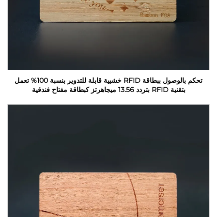
تحكم بالوصول ببطاقة RFID خشبية قابلة للتدوير بنسبة 100% تعمل
بتقنية RFID بتردد 13.56 ميجاهرتز كبطاقة مفتاح فندقية