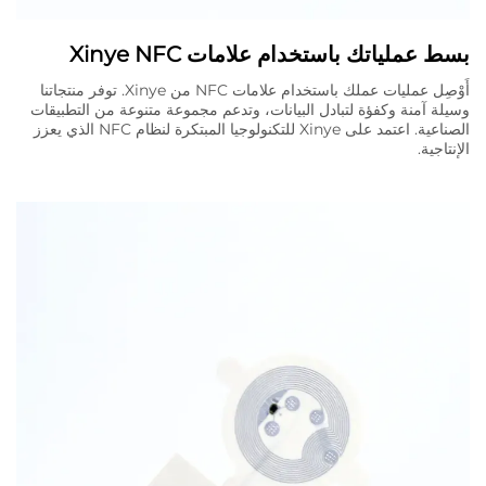
بسط عملياتك باستخدام علامات Xinye NFC
أَوْصِل عمليات عملك باستخدام علامات NFC من Xinye. توفر منتجاتنا
وسيلة آمنة وكفؤة لتبادل البيانات، وتدعم مجموعة متنوعة من التطبيقات
الصناعية. اعتمد على Xinye للتكنولوجيا المبتكرة لنظام NFC الذي يعزز
الإنتاجية.