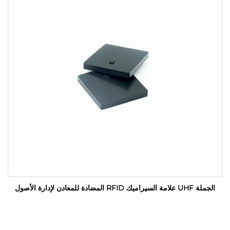
الجملة UHF علامة السيراميك RFID المضادة للمعادن لإدارة الأصول