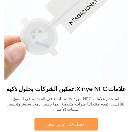
علامات Xinye NFC: تمكين الشركات بحلول ذكية
استخدم علامات NFC من Xinye للبقاء في المقدمة في السوق
التنافسي. تقدم منتجاتنا ميزات متقدمة، مما يضمن دمجًا سلسًا وتحسين
عمليات الأعمال.
احصل على عرض سعر