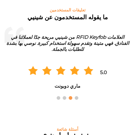
تعليقات المستخدمين
ما يقوله المستخدمون عن شينيي
العلامات RFID Keyfob من شينيي مريحة جدًا لعملائنا في
الفنادق. فهي متينة وتقدم سهولة استخدام كبيرة. نوصي بها بشدة
للطلبات بالجملة.
5.0
ماري دوبونت
أسئلة شائعة