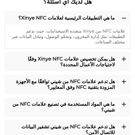
هل لديك أي أسئلة؟
ما هي التطبيقات الرئيسية لعلامات Xinye NFC؟
علامات NFC من Xinye متعددة الاستخدامات، حيث تدعم
التطبيقات مثل إدارة المخزون، وتحكم الوصول، وتبادل البيانات عبر
مختلف الصناعات.
هل يمكن تخصيص علامات Xinye NFC وفقًا
لاحتياجات الأعمال المحددة؟
هل تدعم علامات NFC من شيني توافقًا مع الأجهزة
المزودة بتقنية NFC وفق المعايير؟
ما هي المواد المستخدمة في تصنيع علامات NFC من
شيني؟
هل تدعم علامات NFC من شيني تشفير البيانات
للاتصال الآمن؟