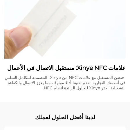
علامات Xinye NFC: مستقبل الاتصال في الأعمال
احتضن المستقبل مع علامات NFC من Xinye، المصممة للتكامل السلس
في أنظمتك التجارية. تقدم تقنيتنا أداءً موثوقًا، مما يعزز الاتصال والكفاءة
التشغيلية. اختر Xinye للحلول الرائدة لنظام NFC.
لدينا أفضل الحلول لعملك