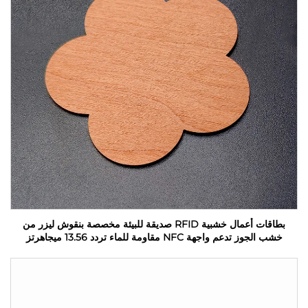
بطاقات أعمال خشبية RFID صديقة للبيئة مخصصة بنقوش ليزر من
خشب الجوز تدعم واجهة NFC مقاومة للماء تردد 13.56 ميجاهرتز