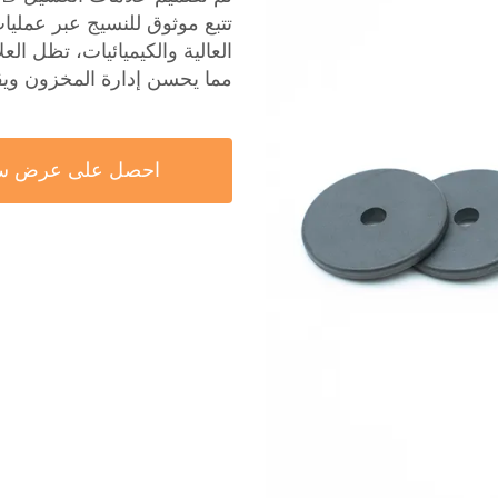
تتبع موثوق للنسيج عبر عمليا
العالية والكيميائيات، تظل ال
مما يحسن إدارة المخزون ويقل
احصل على عرض س