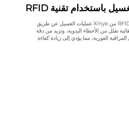
يل باستخدام تقنية RFID
تُبسط تنفيذ علامات الغسيل RFID من Xinye عمليات الغسيل عن طريق
تلقائية تقلل من الأخطاء اليدوية، وتزيد من دقة
مراقبة الفورية، مما يؤدي إلى زيادة كفاءة