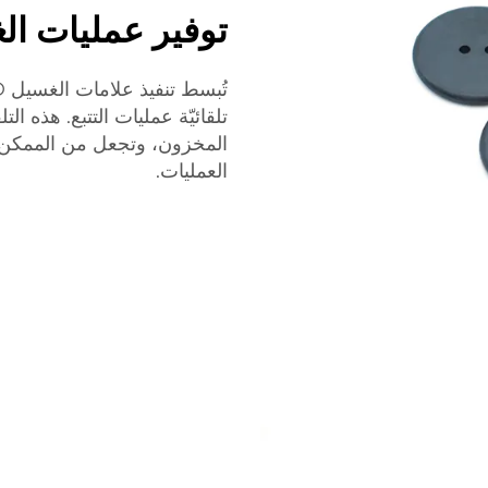
توفير عمليات الغس
تلقائيّة عمليات التتبع. هذه ال
المخزون، وتجعل من الممكن ال
العمليات.