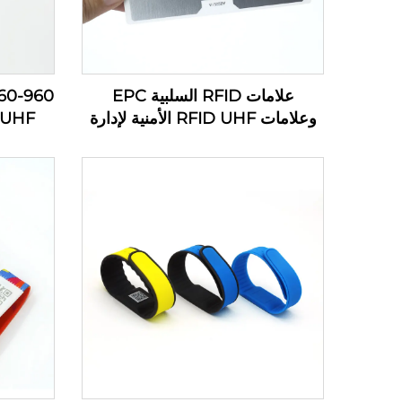
علامات RFID السلبية EPC
وعلامات RFID UHF الأمنية لإدارة
 UHF
المخزون
ملص