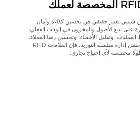
لمخصصة من شينيي تغيير حقيقي في تحسين كفاءة وأمان
ة على تتبع الأصول والمخزون في الوقت الفعلي،
RFI في تبسيط العمليات، وتقليل الأخطاء، وتحسين رضا العملاء.
سواء كنت تدير مستودعًا أو تحسن إدارة سلسلة التوريد، فإن العلامات RFID
ًا مخصصة لأي احتياج تجاري.