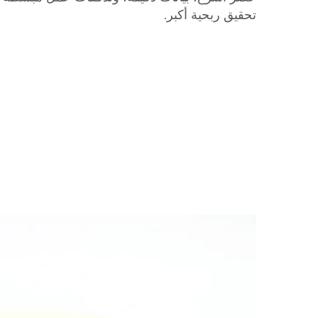
تحقيق ربحية أكبر.