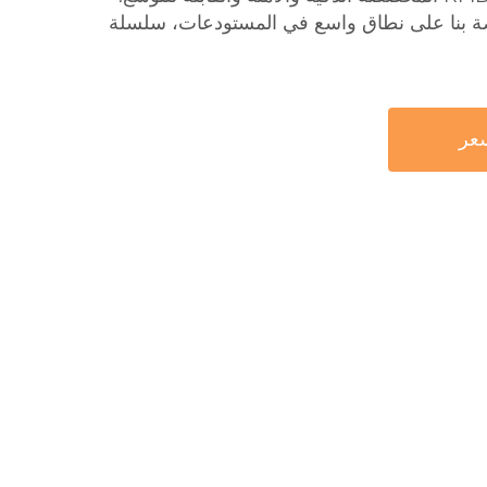
علامات RFID الخاصة بنا على نطاق واسع في المستودعات، سلسلة
عر