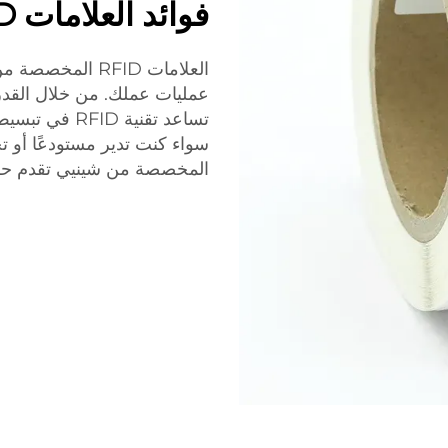
فوائد العلامات RFID المخصصة لعملك
العلامات RFID ا
عمليات عملك. من خلال القدر
تساعد تقنية D
المخصصة من شينيي تقدم حلول