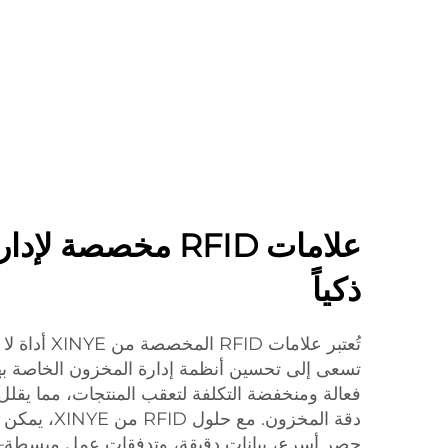
علامات RFID مخصصة 
ذكياً
تُعتبر علامات D
تسعى إلى تحسين أنظمة إدارة المخزون الخاصة بها
فعالة ومنخفضة التكلفة لتعقب المنتجات، مما يقلل
دقة المخزون. مع
حصر أسرع، بيانات دقيقة، وتدفقات عمل مبسطة—م