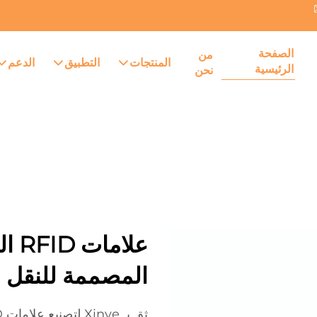
الصفحة
من
المنتجات
التطبيق
الدعم
الرئيسية
نحن
علا
المصممة للنقل 