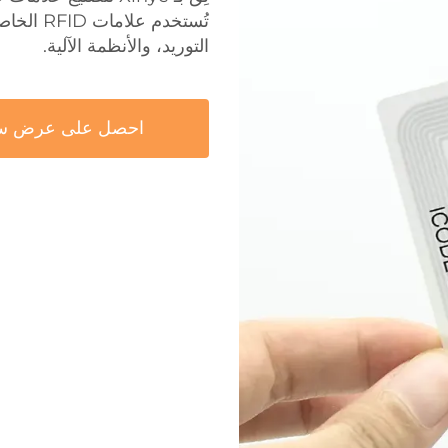
تُستخدم 
التوريد، والأنظمة الآلية.
احصل على عرض س