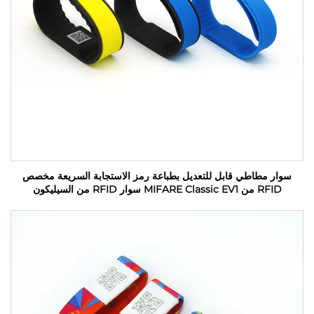
سوار مطاطي قابل للتعديل بطباعة رمز الاستجابة السريعة مخصص
RFID من MIFARE Classic EV1 سوار RFID من السيليكون