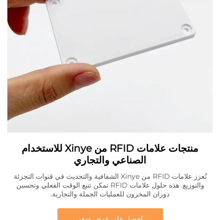
منتجات علامات RFID من Xinye للاستخدام
الصناعي والتجاري
تُعزز علامات RFID من Xinye الشفافية والتحديث في قنوات التجزئة
والتوزيع. هذه حلول علامات RFID تمكن تتبع الوقت الفعلي وتحسين
دوران المخزون للعمليات الجملة والتجارية.
احصل على عرض سعر