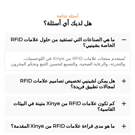
أسئلة شائعة
هل لديك أي أسئلة؟
ما هي الصناعات التي تستفيد من حلول علامات RFID
الخاصة بشينيي؟
تُستخدم منتجات علامات RFID من Xinye في اللوجستيات،
والتجزئة، والرعاية الصحية، والتصنيع لتحسين التتبع وتحكم المخزون.
هل يمكن لشينيي تخصيص تصاميم علامات RFID
لمجالات تطبيق فريدة؟
كم تكون علامات RFID من Xinye متينة في البيئات
القاسية؟
ما هو مدى قراءة علامات RFID من Xinye المقدمة؟