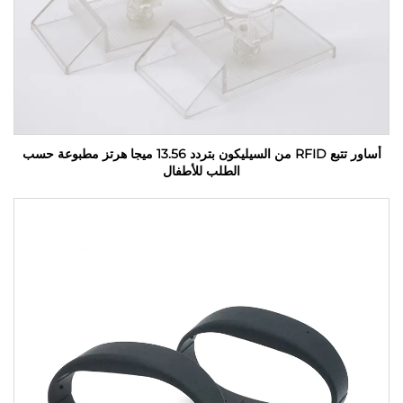
أساور تتبع RFID من السيليكون بتردد 13.56 ميجا هرتز مطبوعة حسب
الطلب للأطفال