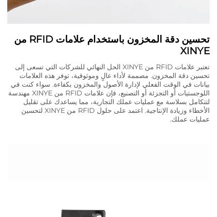
تحسين دقة المخزون باستخدام علامات RFID من
XINYE
تعتبر علامات RFID من XINYE الحل النهائي للشركات التي تسعى إلى
تحسين دقة المخزون. مصممة لأداء عالٍ وموثوقية، توفر هذه العلامات
بيانات في الوقت الفعلي لإدارة الأصول والمخزون بكفاءة. سواء كنت في
اللوجستيات أو التجزئة أو التصنيع، فإن علامات RFID من XINYE مهندسة
لتتكامل بسلاسة مع عمليات عملك التجارية، مما يساعدك على تقليل
الأخطاء وزيادة الإنتاجية. اعتمد على حلول RFID من XINYE لتحسين
عمليات عملك.