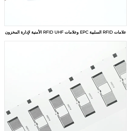
علامات RFID السلبية EPC وعلامات RFID UHF الأمنية لإدارة المخزون