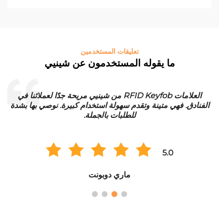
تعليقات المستخدمين
ما يقوله المستخدمون عن شينيي
العلامات RFID Keyfob من شينيي مريحة جدًا لعملائنا في
الفنادق. فهي متينة وتقدم سهولة استخدام كبيرة. نوصي بها بشدة
للطلبات بالجملة.
5.0
ماري دوبونت