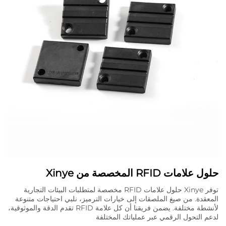
حلول علامات RFID المخصصة من Xinye
توفر Xinye حلول علامات RFID مخصصة لمتطلبات البيئات التجارية
المعقدة. من صيغ الملصقات إلى خيارات الترميز، نلبي احتياجات متنوعة
لأنشطة مختلفة. يضمن فريقنا أن كل علامة RFID تقدم الدقة والموثوقية،
لدعم التحول الرقمي عبر عملياتك المختلفة