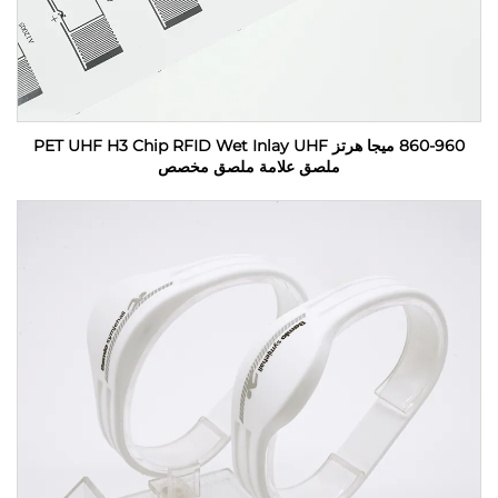
860-960 ميجا هرتز PET UHF H3 Chip RFID Wet Inlay UHF
ملصق علامة ملصق مخصص