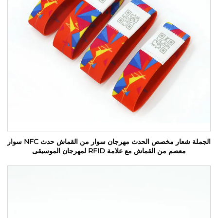
الجملة شعار مخصص الحدث مهرجان سوار من القماش حدث NFC سوار
معصم من القماش مع علامة RFID لمهرجان الموسيقى