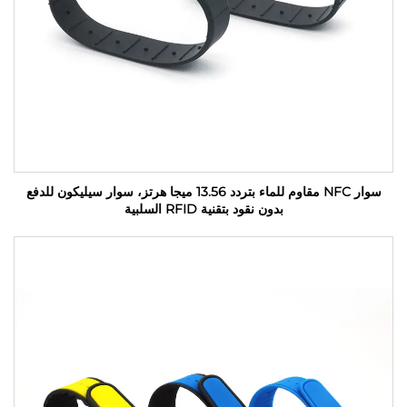
سوار NFC مقاوم للماء بتردد 13.56 ميجا هرتز، سوار سيليكون للدفع
بدون نقود بتقنية RFID السلبية