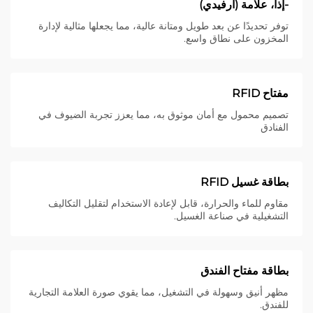
-إذاً، علامة (أرفيدي)
توفر تحديدًا عن بعد طويل ومتانة عالية، مما يجعلها مثالية لإدارة
المخزون على نطاق واسع.
مفتاح RFID
تصميم محمول مع أمان موثوق به، مما يعزز تجربة الضيوف في
الفنادق
بطاقة غسيل RFID
مقاوم للماء والحرارة، قابل لإعادة الاستخدام لتقليل التكاليف
التشغيلية في صناعة الغسيل.
بطاقة مفتاح الفندق
مظهر أنيق وسهولة في التشغيل، مما يقوي صورة العلامة التجارية
للفندق.