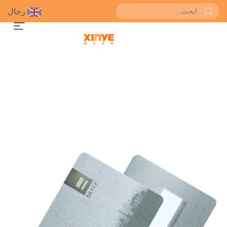
رجال
احصل على عرض سعر