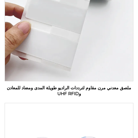
ملصق معدني مرن مقاوم لترددات الراديو طويلة المدى ومضاد للمعادن
وUHF RFID