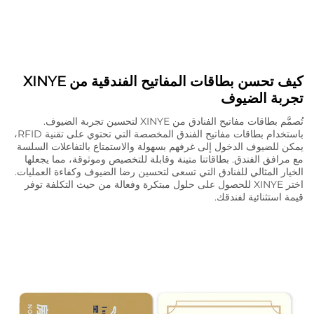
كيف تحسن بطاقات المفاتيح الفندقية من XINYE
تجربة الضيوف
تُصمَّم بطاقات مفاتيح الفنادق من XINYE لتحسين تجربة الضيوف.
باستخدام بطاقات مفاتيح الفندق المخصصة التي تحتوي على تقنية RFID،
يمكن للضيوف الدخول إلى غرفهم بسهولة والاستمتاع بالتفاعلات السلسة
مع مرافق الفندق. بطاقاتنا متينة وقابلة للتخصيص وموثوقة، مما يجعلها
الخيار المثالي للفنادق التي تسعى لتحسين رضا الضيوف وكفاءة العمليات.
اختر XINYE للحصول على حلول مبتكرة وفعالة من حيث التكلفة توفر
قيمة استثنائية لفندقك.