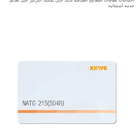
احتياجات بطاقات المفاتيح الفندقية لديك حتى يمكنك التركيز على تقديم
خدمة استثنائية.