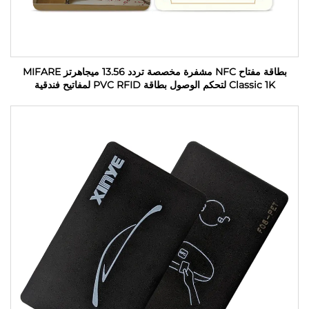
بطاقة مفتاح NFC مشفرة مخصصة تردد 13.56 ميجاهرتز MIFARE
Classic 1K لتحكم الوصول بطاقة PVC RFID لمفاتيح فندقية