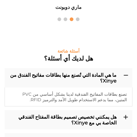
ماري دوبونت
أسئلة شائعة
هل لديك أي أسئلة؟
ما هي المادة التي تُصنع منها بطاقات مفاتيح الفندق من
Xinye؟
تصنع بطاقات المفاتيح الفندقية لدينا بشكل أساسي من PVC
المتين، مما يدعم الاستخدام طويل الأمد والترميز RFID.
هل يمكنني تخصيص تصميم بطاقة المفتاح الفندقي
الخاصة بي مع Xinye؟