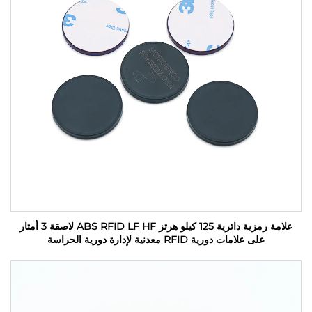
علامة رمزية دائرية 125 كيلو هرتز ABS RFID LF HF لاصقة 3 أمتار
على علامات دورية RFID معدنية لإدارة دورية الحراسة