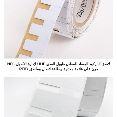
لاصق الباركود المضاد للمعادن طويل المدى UHF لإدارة الأصول NFC
مرن على علامة معدنية وبطاقة اتصال وملصق RFID