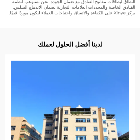
النطاق لبطاقات مفاتيح الفنادق مع ضمان الجودة. نحن نستوعب أنظمة
الفنادق الخاصة والمحددات العلامات التجارية لضمان الاندماج السلس.
يركز Xinye على الكفاءة والاتساق واحتياجات العملاء ليكون موردًا قيمًا.
لدينا أفضل الحلول لعملك