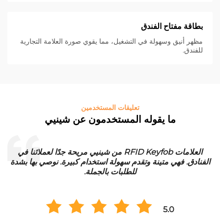
بطاقة مفتاح الفندق
مظهر أنيق وسهولة في التشغيل، مما يقوي صورة العلامة التجارية
للفندق.
تعليقات المستخدمين
ما يقوله المستخدمون عن شينيي
العلامات RFID Keyfob من شينيي مريحة جدًا لعملائنا في
الفنادق. فهي متينة وتقدم سهولة استخدام كبيرة. نوصي بها بشدة
للطلبات بالجملة.
5.0