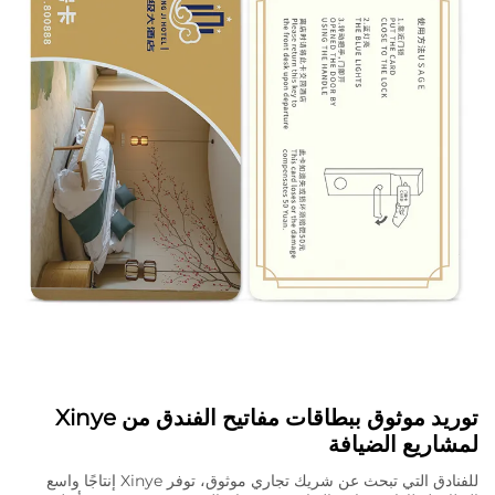
توريد موثوق ببطاقات مفاتيح الفندق من Xinye
لمشاريع الضيافة
للفنادق التي تبحث عن شريك تجاري موثوق، توفر Xinye إنتاجًا واسع