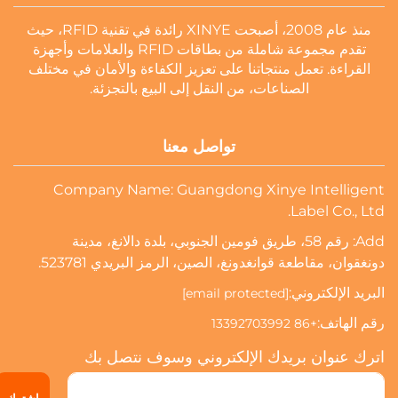
منذ عام 2008، أصبحت XINYE رائدة في تقنية RFID، حيث
تقدم مجموعة شاملة من بطاقات RFID والعلامات وأجهزة
القراءة. تعمل منتجاتنا على تعزيز الكفاءة والأمان في مختلف
الصناعات، من النقل إلى البيع بالتجزئة.
تواصل معنا
Company Name: Guangdong Xinye Intelligent
Label Co., Ltd.
Add: رقم 58، طريق فومين الجنوبي، بلدة دالانغ، مدينة
دونغقوان، مقاطعة قوانغدونغ، الصين، الرمز البريدي 523781.
البريد الإلكتروني:
[email protected]
رقم الهاتف:
+86 13392703992
اترك عنوان بريدك الإلكتروني وسوف نتصل بك
اشترك