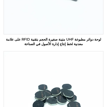
لوحة دوائر مطبوعة UHF متينة صغيرة الحجم بتقنية RFID على علامة
معدنية لخط إنتاج إدارة الأصول في الصناعة