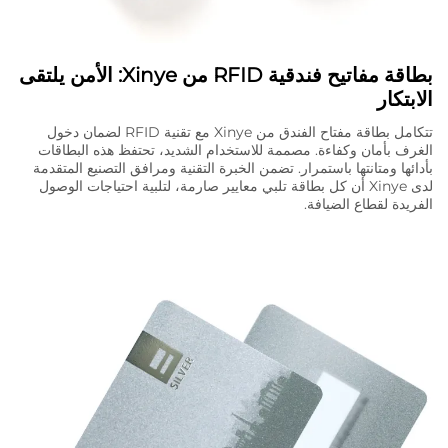
بطاقة مفاتيح فندقية RFID من Xinye: الأمن يلتقى
الابتكار
تتكامل بطاقة مفتاح الفندق من Xinye مع تقنية RFID لضمان دخول
الغرف بأمان وكفاءة. مصممة للاستخدام الشديد، تحتفظ هذه البطاقات
بأدائها ومتانتها باستمرار. تضمن الخبرة التقنية ومرافق التصنيع المتقدمة
لدى Xinye أن كل بطاقة تلبي معايير صارمة، لتلبية احتياجات الوصول
الفريدة لقطاع الضيافة.