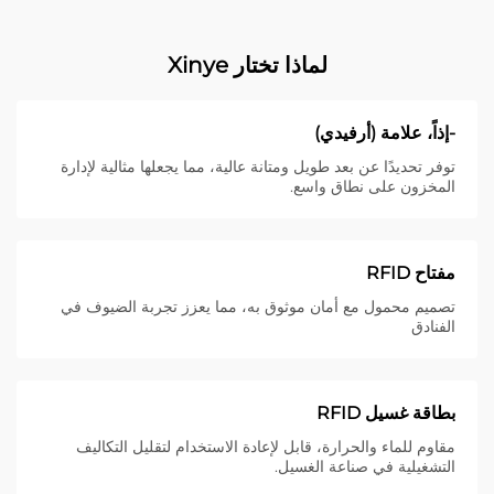
لماذا تختار Xinye
-إذاً، علامة (أرفيدي)
توفر تحديدًا عن بعد طويل ومتانة عالية، مما يجعلها مثالية لإدارة
المخزون على نطاق واسع.
مفتاح RFID
تصميم محمول مع أمان موثوق به، مما يعزز تجربة الضيوف في
الفنادق
بطاقة غسيل RFID
مقاوم للماء والحرارة، قابل لإعادة الاستخدام لتقليل التكاليف
التشغيلية في صناعة الغسيل.