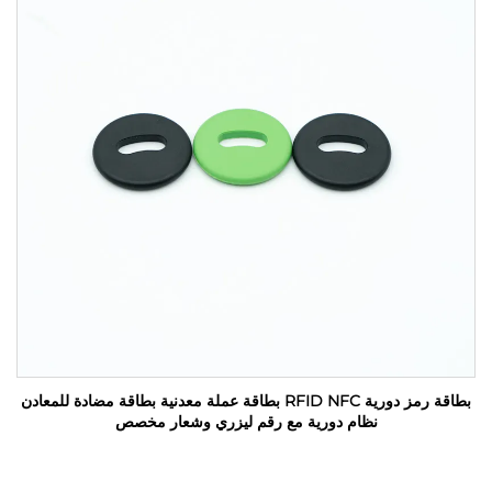
بطاقة رمز دورية RFID NFC بطاقة عملة معدنية بطاقة مضادة للمعادن
نظام دورية مع رقم ليزري وشعار مخصص