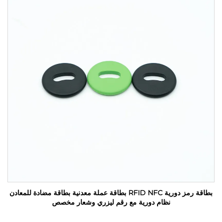
بطاقة رمز دورية RFID NFC بطاقة عملة معدنية بطاقة مضادة للمعادن
نظام دورية مع رقم ليزري وشعار مخصص