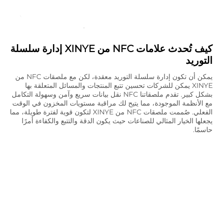
كيف تُحدث علامات NFC من XINYE إدارة سلسلة
التوريد
يمكن أن تكون إدارة سلسلة التوريد معقدة، لكن مع ملصقات NFC من
XINYE يمكن للشركات تحسين تتبع المنتجات والمسائل المتعلقة بها
بشكل كبير. تقدم ملصقاتنا NFC نقل بيانات سريع وآمن وسهولة التكامل
مع الأنظمة الموجودة، مما يتيح لك مراقبة مستويات المخزون في الوقت
الفعلي. صُممت ملصقات NFC من XINYE لتكون قوية لفترة طويلة، مما
يجعلها الخيار المثالي للصناعات حيث يكون الدقة والتتبع والكفاءة أمرًا
حاسمًا.