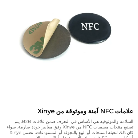
علامات NFC آمنة وموثوقة من Xinye
السلامة والموثوقية هي الأساس في التعرف ضمن علاقات B2B. يتم
تصنيع منتجات مسميات NFC من Xinye وفق معايير جودة صارمة. سواء
كان ذلك لتعبئة المنتجات أو البيع بالتجزئة أو المستودعات، تضمن Xinye