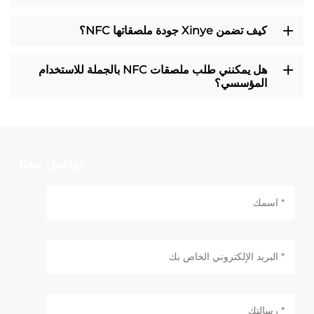
كيف تضمن Xinye جودة ملصقاتها NFC؟
هل يمكنني طلب ملصقات NFC بالجملة للاستخدام
المؤسسي؟
تواصل معنا