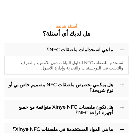
أسئلة شائعة
هل لديك أي أسئلة؟
ما هي استخدامات ملصقات NFC؟
تُستخدم ملصقات NFC لتداول البيانات دون تلامس، والتعرف
والتعقب في اللوجستيات والتجزئة وإدارة الأصول.
هل يمكنني تخصيص ملصقات NFC بتصميم خاص بي أو
نوع شريحة؟
هل تكون ملصقات Xinye NFC متوافقة مع جميع
أجهزة قراءة NFC؟
ما هي المواد المستخدمة في ملصقات Xinye NFC؟