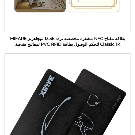
بطاقة مفتاح NFC مشفرة مخصصة تردد 13.56 ميجاهرتز MIFARE
Classic 1K لتحكم الوصول بطاقة PVC RFID لمفاتيح فندقية