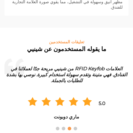
مظهر أنيق وسهولة في التشغيل، مما يقوي صورة العلامة التجارية
للفندق.
تعليقات المستخدمين
ما يقوله المستخدمون عن شينيي
العلامات RFID Keyfob من شينيي مريحة جدًا لعملائنا في
الفنادق. فهي متينة وتقدم سهولة استخدام كبيرة. نوصي بها بشدة
للطلبات بالجملة.
5.0
ماري دوبونت