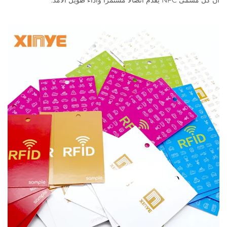
أن كل مسمى NFC يقدم اتصالًا مستمرًا وأداءً طويل الأمد.