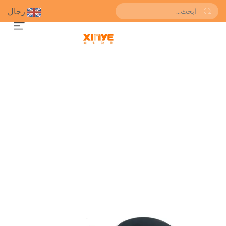
رجال
احصل على عرض سعر