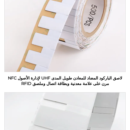
لاصق الباركود المضاد للمعادن طويل المدى UHF لإدارة الأصول NFC
مرن على علامة معدنية وبطاقة اتصال وملصق RFID