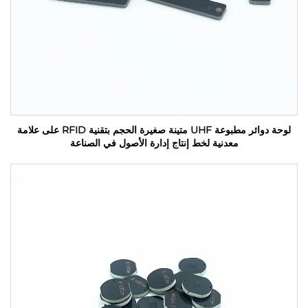
لوحة دوائر مطبوعة UHF متينة صغيرة الحجم بتقنية RFID على علامة
معدنية لخط إنتاج إدارة الأصول في الصناعة