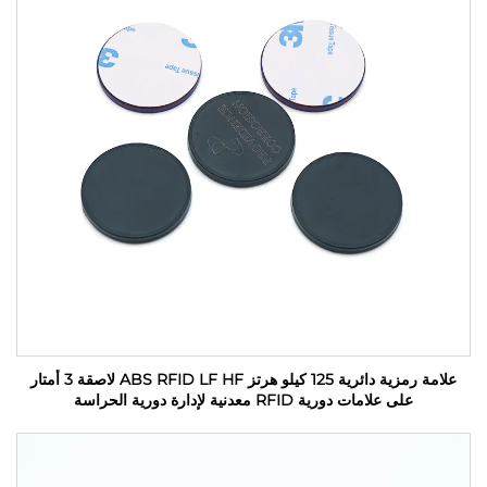
علامة رمزية دائرية 125 كيلو هرتز ABS RFID LF HF لاصقة 3 أمتار
على علامات دورية RFID معدنية لإدارة دورية الحراسة