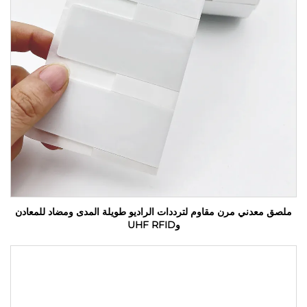
ملصق معدني مرن مقاوم لترددات الراديو طويلة المدى ومضاد للمعادن
وUHF RFID