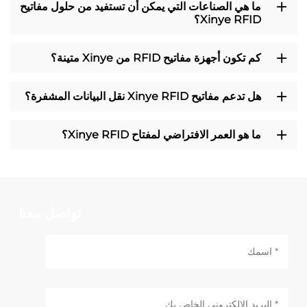
ما هي الصناعات التي يمكن أن تستفيد من حلول مفاتيح
Xinye RFID؟
كم تكون أجهزة مفاتيح RFID من Xinye متينة؟
هل تدعم مفاتيح Xinye RFID نقل البيانات المشفرة؟
ما هو العمر الافتراضي لمفتاح Xinye RFID؟
تواصل معنا