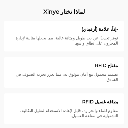
لماذا تختار Xinye
-إذاً، علامة (أرفيدي)
توفر تحديدًا عن بعد طويل ومتانة عالية، مما يجعلها مثالية لإدارة
المخزون على نطاق واسع.
مفتاح RFID
تصميم محمول مع أمان موثوق به، مما يعزز تجربة الضيوف في
الفنادق
بطاقة غسيل RFID
مقاوم للماء والحرارة، قابل لإعادة الاستخدام لتقليل التكاليف
التشغيلية في صناعة الغسيل.