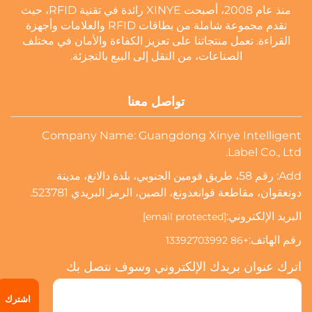
منذ عام 2008، أصبحت XINYE رائدة في تقنية RFID، حيث
تقدم مجموعة شاملة من بطاقات RFID والعلامات وأجهزة
القراءة. تعمل منتجاتنا على تعزيز الكفاءة والأمان في مختلف
الصناعات، من النقل إلى البيع بالتجزئة.
تواصل معنا
Company Name: Guangdong Xinye Intelligent
Label Co., Ltd.
Add: رقم 58، طريق فومين الجنوبي، بلدة دالانغ، مدينة
دونغقوان، مقاطعة قوانغدونغ، الصين، الرمز البريدي 523781.
البريد الإلكتروني:
[email protected]
رقم الهاتف:
+86 13392703992
اترك عنوان بريدك الإلكتروني وسوف نتصل بك
اشترك