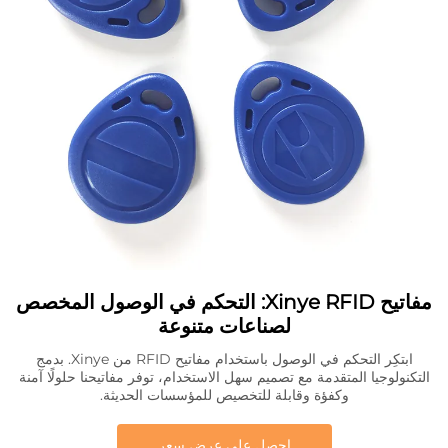
مفاتيح Xinye RFID: التحكم في الوصول المخصص
لصناعات متنوعة
ابتكِر التحكم في الوصول باستخدام مفاتيح RFID من Xinye. بدمج
التكنولوجيا المتقدمة مع تصميم سهل الاستخدام، توفر مفاتيحنا حلولًا آمنة
وكفؤة وقابلة للتخصيص للمؤسسات الحديثة.
احصل على عرض سعر