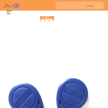
رجال
احصل على عرض سعر