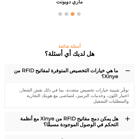
ماري دوبونت
أسئلة شائعة
هل لديك أي أسئلة؟
ما هي خيارات التخصيص المتوفرة لمفاتيح RFID من
Xinye؟
توفّر شينية خيارات تخصيص متعددة، بما في ذلك نقش الشعار،
اختيار اللون، وخدمات الترميز، لتتماشى مع هويتك التجارية
والمتطلبات التشغيل.
هل يمكن دمج مفاتيح RFID من Xinye مع أنظمة
التحكم في الوصول الموجودة مسبقًا؟