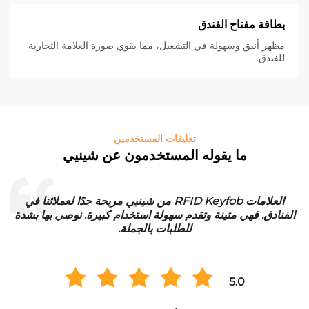
بطاقة مفتاح الفندق
مظهر أنيق وسهولة في التشغيل، مما يقوي صورة العلامة التجارية
للفندق.
تعليقات المستخدمين
ما يقوله المستخدمون عن شينيي
العلامات RFID Keyfob من شينيي مريحة جدًا لعملائنا في
الفنادق. فهي متينة وتقدم سهولة استخدام كبيرة. نوصي بها بشدة
للطلبات بالجملة.
5.0