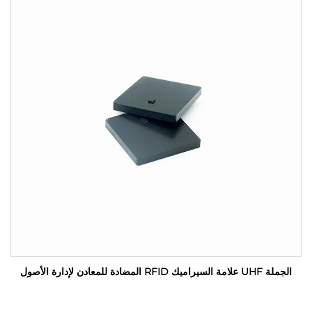
الجملة UHF علامة السيراميك RFID المضادة للمعادن لإدارة الأصول