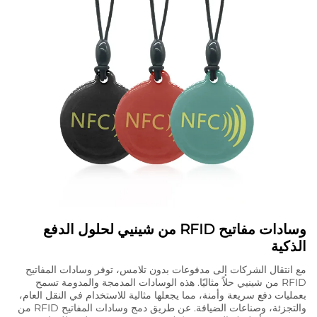
وسادات مفاتيح RFID من شينيي لحلول الدفع
الذكية
مع انتقال الشركات إلى مدفوعات بدون تلامس، توفر وسادات المفاتيح
RFID من شينيي حلاً مثاليًا. هذه الوسادات المدمجة والمدومة تسمح
بعمليات دفع سريعة وأمنة، مما يجعلها مثالية للاستخدام في النقل العام،
والتجزئة، وصناعات الضيافة. عن طريق دمج وسادات المفاتيح RFID من