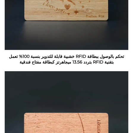
تحكم بالوصول ببطاقة RFID خشبية قابلة للتدوير بنسبة 100% تعمل
بتقنية RFID بتردد 13.56 ميجاهرتز كبطاقة مفتاح فندقية