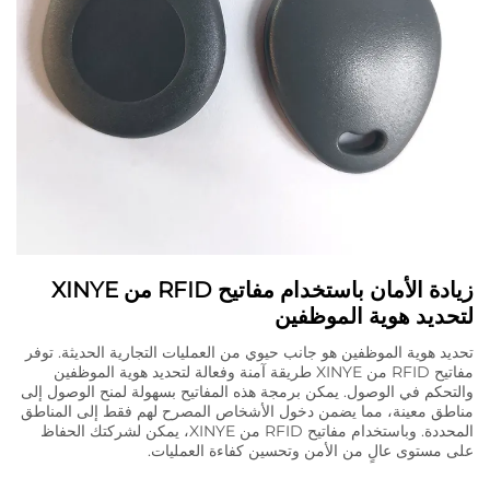
زيادة الأمان باستخدام مفاتيح RFID من XINYE
لتحديد هوية الموظفين
تحديد هوية الموظفين هو جانب حيوي من العمليات التجارية الحديثة. توفر
مفاتيح RFID من XINYE طريقة آمنة وفعالة لتحديد هوية الموظفين
والتحكم في الوصول. يمكن برمجة هذه المفاتيح بسهولة لمنح الوصول إلى
مناطق معينة، مما يضمن دخول الأشخاص المصرح لهم فقط إلى المناطق
المحددة. وباستخدام مفاتيح RFID من XINYE، يمكن لشركتك الحفاظ
على مستوى عالٍ من الأمن وتحسين كفاءة العمليات.