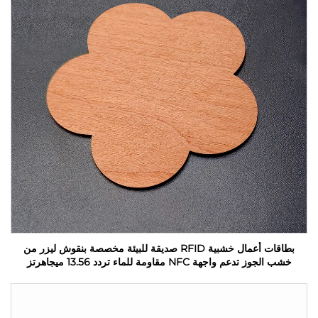
بطاقات أعمال خشبية RFID صديقة للبيئة مخصصة بنقوش ليزر من
خشب الجوز تدعم واجهة NFC مقاومة للماء تردد 13.56 ميجاهرتز