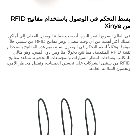
بسط التحكم في الوصول باستخدام مفاتيح RFID
من Xinye
في العالم السريع التغير اليوم، أصبحت حماية الوصول الفعلي إلى أماكن
عملك أكثر أهمية من أي وقت مضى. توفر مفاتيح RFID من شينيي حلاً
موثوقًا وفعّالاً لنظم التحكم في الوصول. تم تصميم هذه المفاتيح باستخدام
تقنية RFID المتقدمة، مما تتيح دخولاً آمنًا ومن دون لمس، وهو مثالي
للمكاتب وساحات انتظار السيارات والمجتمعات المحجوبة. تساعد مفاتيح
RFID من شينيي الشركات على تحسين العمليات، وتقليل مخاطر الأمن،
وتحسين السلامة العامة.