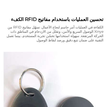
تحسين العمليات باستخدام مفاتيح RFID الكفء
الكفاءة في العمليات أمر حاسم لنجاح الأعمال. تسهّل مفاتيح RFID من
Xinye الوصول السريع والأمن، وتقلل من الازدحام في المناطق ذات
الحركة المرتفعة. سهولة استخدامها تحسّن تجربة المستخدم، بينما تعمل
التقنية على ضمان تتبع دقيق ورصد لنقاط الوصول.