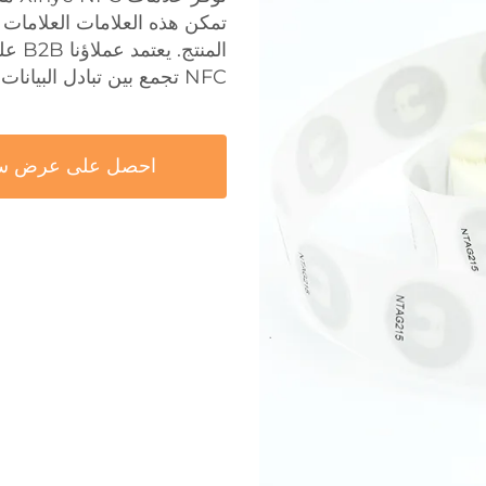
تمكن هذه العلامات العلامات 
NFC تجمع بين تبادل البيانات الآمن والتفاعل مع العملاء.
احصل على عرض س