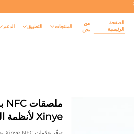
الصفحة
من
المنتجات
التطبيق
الدعم
الرئيسية
نحن
Xinye لأنظمة التعرف الرقمي
توفّ