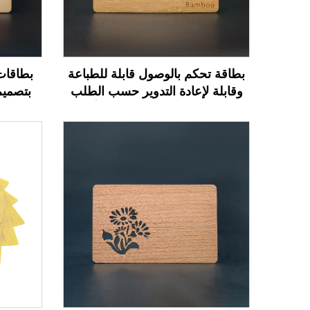
بطاقة تحكم بالوصول قابلة للطباعة
بطاقات
وقابلة لإعادة التدوير حسب الطلب
بتصميم
بتردد 13.56 ميجاهرتز، بطاقة أعمال
الفنادق
NFC خشبية فارغة مصممة للنقش
بالليزر