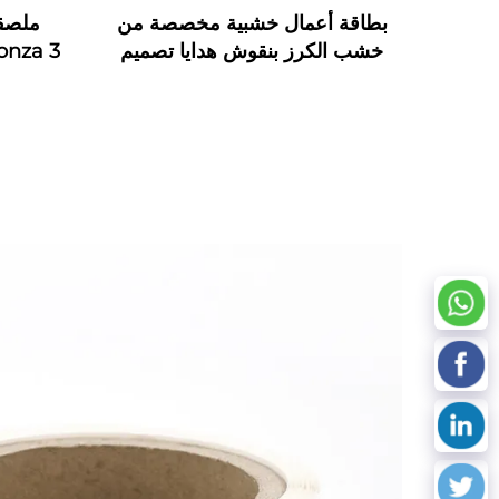
بطاقة أعمال خشبية مخصصة من
خشب الكرز بنقوش هدايا تصميم
NFC RFID خشبية
RFID مخصصة للمراقبة الصناعية