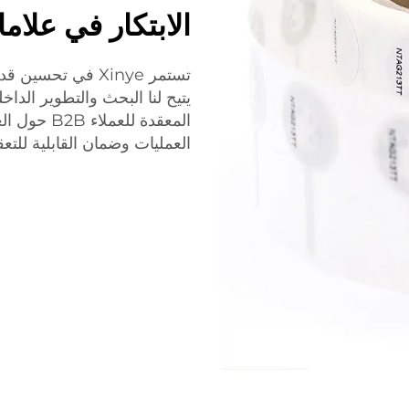
الابتكار في علامات NFC بفضل 
يتيح لنا البحث والتطوير الدا
العمليات وضمان القابلية للتع