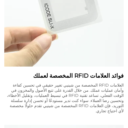
فوائد العلامات RFID المخصصة لعملك
العلامات RFID المخصصة من شينيي تغيير حقيقي في تحسين كفاءة
وأمان عمليات عملك. من خلال القدرة على تتبع الأصول والمخزون في
الوقت الفعلي، تساعد تقنية RFID في تبسيط العمليات، وتقليل الأخطاء،
وتحسين رضا العملاء. سواء كنت تدير مستودعًا أو تحسن إدارة سلسلة
التوريد، فإن العلامات RFID المخصصة من شينيي تقدم حلولًا مخصصة
لأي احتياج تجاري.