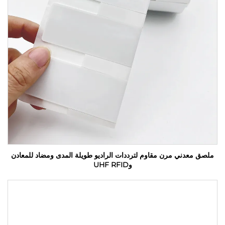
ملصق معدني مرن مقاوم لترددات الراديو طويلة المدى ومضاد للمعادن
وUHF RFID