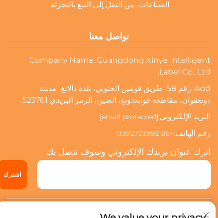
الصناعات، من النقل إلى البيع بالتجزئة.
تواصل معنا
Company Name: Guangdong Xinye Intelligent
Label Co., Ltd.
Add: رقم 58، طريق فومين الجنوبي، بلدة دالانغ، مدينة
دونغقوان، مقاطعة قوانغدونغ، الصين، الرمز البريدي 523781.
البريد الإلكتروني:
[email protected]
رقم الهاتف:
+86 13392703992
اترك عنوان بريدك الإلكتروني وسوف نتصل بك
اشترك
حقوق النشر © 2024 شركة قوانغدونغ شينيي للعلامات الذكية المحدودة.
We value your privacy