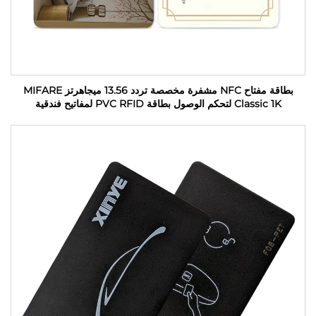
بطاقة مفتاح NFC مشفرة مخصصة تردد 13.56 ميجاهرتز MIFARE
Classic 1K لتحكم الوصول بطاقة PVC RFID لمفاتيح فندقية