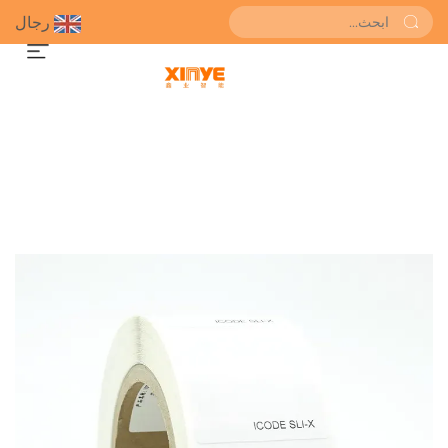
رجال
احصل على عرض سعر