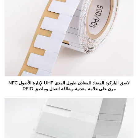
لاصق الباركود المضاد للمعادن طويل المدى UHF لإدارة الأصول NFC
مرن على علامة معدنية وبطاقة اتصال وملصق RFID