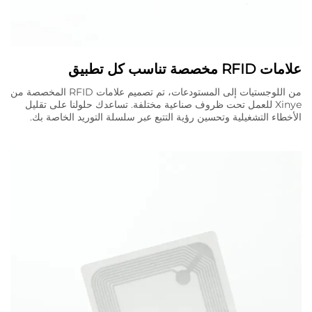
علامات RFID مخصصة تناسب كل تطبيق
من اللوجستيات إلى المستودعات، تم تصميم علامات RFID المخصصة من
Xinye للعمل تحت ظروف صناعية مختلفة. تساعدك حلولنا على تقليل
الأخطاء التشغيلية وتحسين رؤية التتبع عبر سلسلة التوريد الخاصة بك.