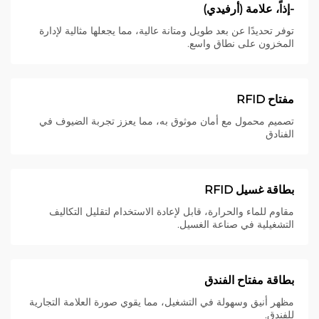
-إذاً، علامة (أرفيدي)
توفر تحديدًا عن بعد طويل ومتانة عالية، مما يجعلها مثالية لإدارة
المخزون على نطاق واسع.
مفتاح RFID
تصميم محمول مع أمان موثوق به، مما يعزز تجربة الضيوف في
الفنادق
بطاقة غسيل RFID
مقاوم للماء والحرارة، قابل لإعادة الاستخدام لتقليل التكاليف
التشغيلية في صناعة الغسيل.
بطاقة مفتاح الفندق
مظهر أنيق وسهولة في التشغيل، مما يقوي صورة العلامة التجارية
للفندق.