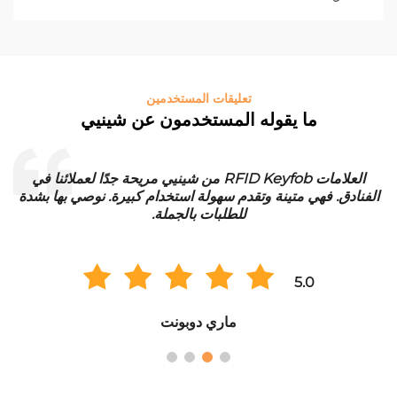
تعليقات المستخدمين
ما يقوله المستخدمون عن شينيي
العلامات RFID Keyfob من شينيي مريحة جدًا لعملائنا في
الفنادق. فهي متينة وتقدم سهولة استخدام كبيرة. نوصي بها بشدة
للطلبات بالجملة.
5.0
ماري دوبونت