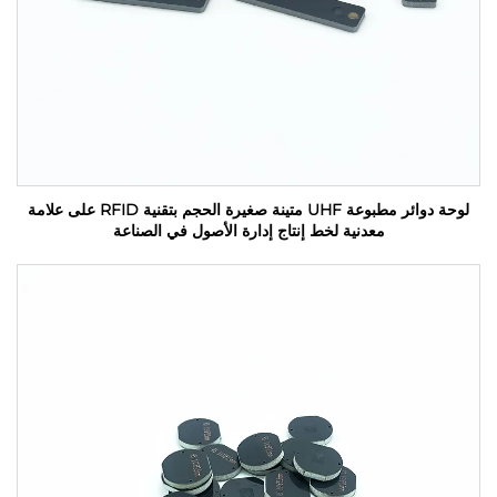
لوحة دوائر مطبوعة UHF متينة صغيرة الحجم بتقنية RFID على علامة
معدنية لخط إنتاج إدارة الأصول في الصناعة