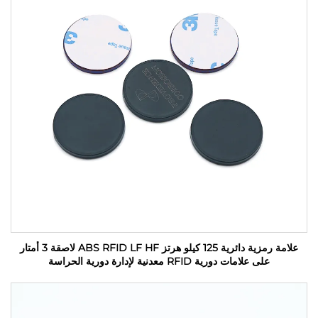
علامة رمزية دائرية 125 كيلو هرتز ABS RFID LF HF لاصقة 3 أمتار
على علامات دورية RFID معدنية لإدارة دورية الحراسة