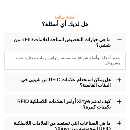
أسئلة شائعة
هل لديك أي أسئلة؟
ما هي خيارات التخصيص المتاحة لعلامات RFID من
شينيي؟
نقدم أحجامًا وأنواع شرائح مخصصة، وتواتين ومادة مختارة حسب
مشروعك.
هل يمكن استخدام علامات RFID من شينيي في
البيئات القاسية؟
كيف تدعم Xinye أوامر العلامات اللاسلكية RFID
بكميات كبيرة؟
ما هي الصناعات التي تستفيد من العلامات اللاسلكية
RFID المخصصة من Xinye؟