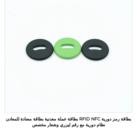
بطاقة رمز دورية RFID NFC بطاقة عملة معدنية بطاقة مضادة للمعادن
نظام دورية مع رقم ليزري وشعار مخصص