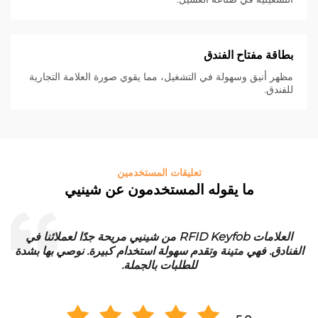
بطاقة مفتاح الفندق
مظهر أنيق وسهولة في التشغيل، مما يقوي صورة العلامة التجارية
للفندق.
تعليقات المستخدمين
ما يقوله المستخدمون عن شينيي
العلامات RFID Keyfob من شينيي مريحة جدًا لعملائنا في
الفنادق. فهي متينة وتقدم سهولة استخدام كبيرة. نوصي بها بشدة
للطلبات بالجملة.