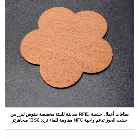
بطاقات أعمال خشبية RFID صديقة للبيئة مخصصة بنقوش ليزر من
خشب الجوز تدعم واجهة NFC مقاومة للماء تردد 13.56 ميجاهرتز