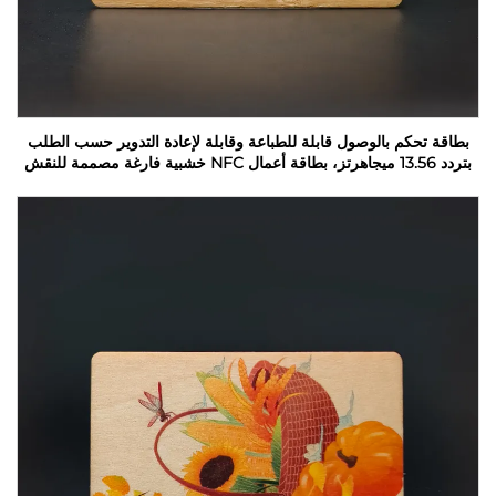
بطاقة تحكم بالوصول قابلة للطباعة وقابلة لإعادة التدوير حسب الطلب
بتردد 13.56 ميجاهرتز، بطاقة أعمال NFC خشبية فارغة مصممة للنقش
بالليزر