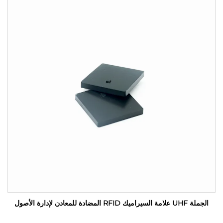
الجملة UHF علامة السيراميك RFID المضادة للمعادن لإدارة الأصول