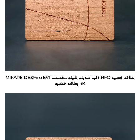
بطاقة خشبية NFC ذكية صديقة للبيئة مخصصة MIFARE DESFire EV1
4K بطاقة خشبية