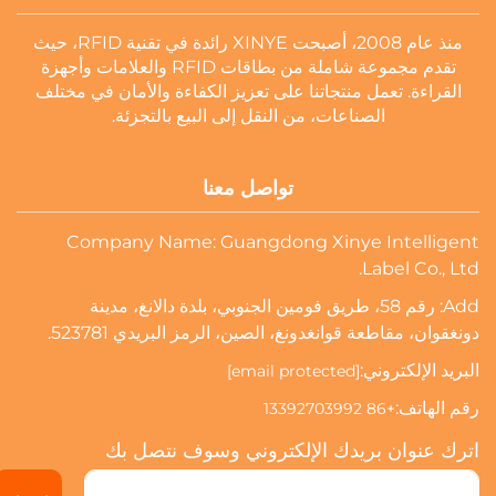
منذ عام 2008، أصبحت XINYE رائدة في تقنية RFID، حيث
تقدم مجموعة شاملة من بطاقات RFID والعلامات وأجهزة
القراءة. تعمل منتجاتنا على تعزيز الكفاءة والأمان في مختلف
الصناعات، من النقل إلى البيع بالتجزئة.
تواصل معنا
Company Name: Guangdong Xinye Intelligent
Label Co., Ltd.
Add: رقم 58، طريق فومين الجنوبي، بلدة دالانغ، مدينة
دونغقوان، مقاطعة قوانغدونغ، الصين، الرمز البريدي 523781.
البريد الإلكتروني:
[email protected]
رقم الهاتف:
+86 13392703992
اترك عنوان بريدك الإلكتروني وسوف نتصل بك