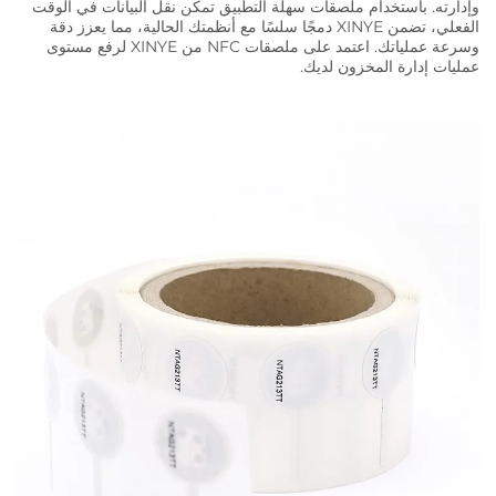
وإدارته. باستخدام ملصقات سهلة التطبيق تمكن نقل البيانات في الوقت
الفعلي، تضمن XINYE دمجًا سلسًا مع أنظمتك الحالية، مما يعزز دقة
وسرعة عملياتك. اعتمد على ملصقات NFC من XINYE لرفع مستوى
عمليات إدارة المخزون لديك.