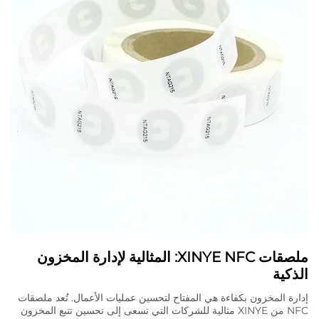
ملصقات XINYE NFC: المثالية لإدارة المخزون
الذكية
إدارة المخزون بكفاءة هي المفتاح لتحسين عمليات الأعمال. تُعد ملصقات
NFC من XINYE مثالية للشركات التي تسعى إلى تحسين تتبع المخزون