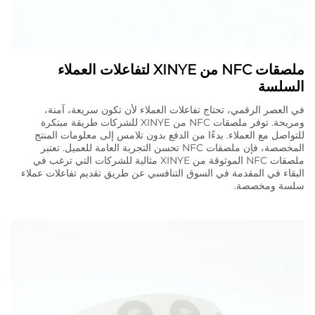
ملصقات NFC من XINYE لتفاعلات العملاء
السلسة
في العصر الرقمي، تحتاج تفاعلات العملاء لأن تكون سريعة، آمنة،
ومريحة. توفر ملصقات NFC من XINYE للشركات طريقة مبتكرة
للتواصل مع العملاء. بدءًا من الدفع بدون تلامس إلى معلومات المنتج
المخصصة، فإن ملصقات NFC تحسن التجربة العامة للعميل. تعتبر
ملصقات NFC الموثوقة من XINYE مثالية للشركات التي ترغب في
البقاء في المقدمة في السوق التنافسي عن طريق تقديم تفاعلات عملاء
سلسة ومخصصة.