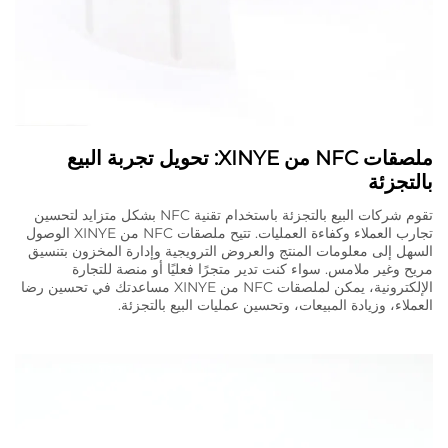
ملصقات NFC من XINYE: تحويل تجربة البيع
بالتجزئة
تقوم شركات البيع بالتجزئة باستخدام تقنية NFC بشكل متزايد لتحسين
تجارب العملاء وكفاءة العمليات. تتيح ملصقات NFC من XINYE الوصول
السهل إلى معلومات المنتج والعروض الترويجية وإدارة المخزون بتنسيق
مريح وغير ملامس. سواء كنت تدير متجرًا فعليًا أو منصة للتجارة
الإلكترونية، يمكن لملصقات NFC من XINYE مساعدتك في تحسين رضا
العملاء، وزيادة المبيعات، وتحسين عمليات البيع بالتجزئة.