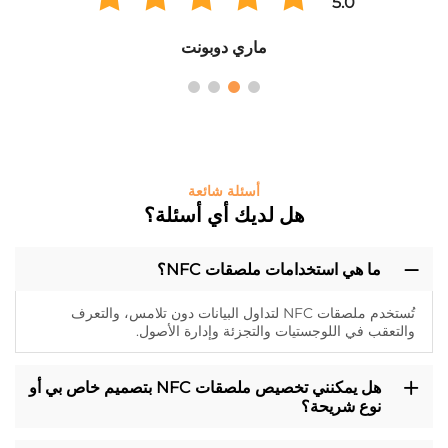
5.0
ماري دوبونت
أسئلة شائعة
هل لديك أي أسئلة؟
ما هي استخدامات ملصقات NFC؟
تُستخدم ملصقات NFC لتداول البيانات دون تلامس، والتعرف
والتعقب في اللوجستيات والتجزئة وإدارة الأصول.
هل يمكنني تخصيص ملصقات NFC بتصميم خاص بي أو
نوع شريحة؟