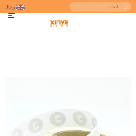
رجال
احصل على عرض سعر