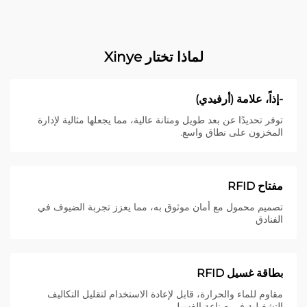
لماذا تختار Xinye
-إذاً، علامة (أرفيدي)
توفر تحديدًا عن بعد طويل ومتانة عالية، مما يجعلها مثالية لإدارة
المخزون على نطاق واسع.
مفتاح RFID
تصميم محمول مع أمان موثوق به، مما يعزز تجربة الضيوف في
الفنادق
بطاقة غسيل RFID
مقاوم للماء والحرارة، قابل لإعادة الاستخدام لتقليل التكاليف
التشغيلية في صناعة الغسيل.