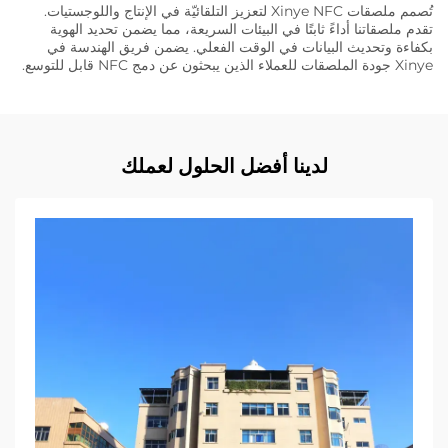
تُصمم ملصقات Xinye NFC لتعزيز التلقائيّة في الإنتاج واللوجستيات.
تقدم ملصقاتنا أداءً ثابتًا في البيئات السريعة، مما يضمن تحديد الهوية
بكفاءة وتحديث البيانات في الوقت الفعلي. يضمن فريق الهندسة في
Xinye جودة الملصقات للعملاء الذين يبحثون عن دمج NFC قابل للتوسع.
لدينا أفضل الحلول لعملك