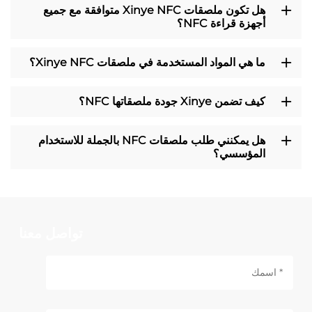
هل تكون ملصقات Xinye NFC متوافقة مع جميع
أجهزة قراءة NFC؟
ما هي المواد المستخدمة في ملصقات Xinye NFC؟
كيف تضمن Xinye جودة ملصقاتها NFC؟
هل يمكنني طلب ملصقات NFC بالجملة للاستخدام
المؤسسي؟
تواصل معنا