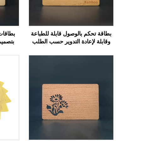
بطاقة تحكم بالوصول قابلة للطباعة
بطاقات
وقابلة لإعادة التدوير حسب الطلب
بتصميم
بتردد 13.56 ميجاهرتز، بطاقة أعمال
الفنادق
NFC خشبية فارغة مصممة للنقش
بالليزر