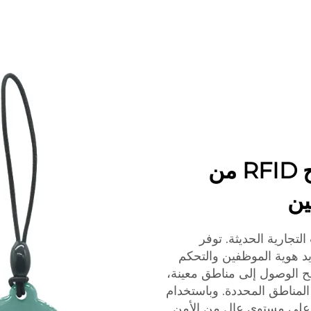
زيادة الأمان باستخدام مفاتيح RFID من
تجارية الحديثة. توفر
فعالة لتحديد هوية الموظفين والتحكم
ح الوصول إلى مناطق معينة،
مناطق المحددة. وباستخدام
تك الحفاظ على مستوى عالٍ من الأمن