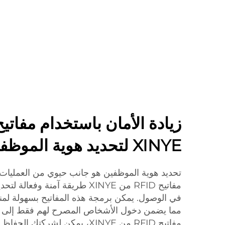
XINYE لتحديد هوية الموظفين
تحديد هوية الموظفين هو جانب حيوي من العمليات ال
مفاتيح RFID من XINYE طريقة آمنة و
في الوصول. يمكن برمجة هذه المفاتيح بسهولة لمن
مما يضمن دخول الأشخاص المصرح لهم فقط إلى ال
مفاتيح RFID من XINYE، يمكن لشرك