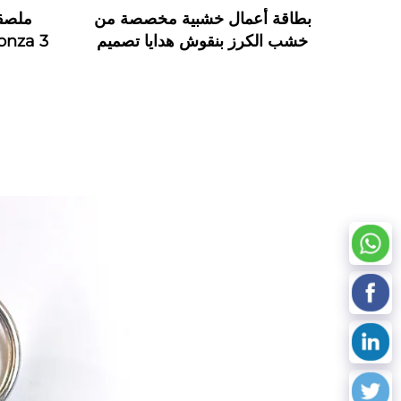
بطاقة أعمال خشبية مخصصة من
خشب الكرز بنقوش هدايا تصميم
NFC RFID خشبية
RFID مخصصة للمراقبة الصناعية