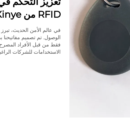
تعزيز التحكم في
RFID من Xinye
الوصول. تم تصميم مفاتيحنا ب
فقط من قبل الأفراد المصرح له
الاستخدامات للشركات الراغبة 