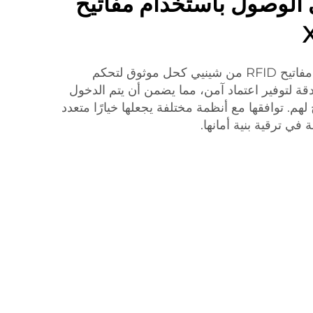
 الوصول باستخدام مفاتيح
في عالم الأمن الحديث، تبرز مفاتيح RFID من شينيي كحل موثوق لتحكم
دقة لتوفير اعتماد آمن، مما يضمن أن يتم الدخول
م. توافقها مع أنظمة مختلفة يجعلها خيارًا متعدد
في ترقية بنية أمانها.