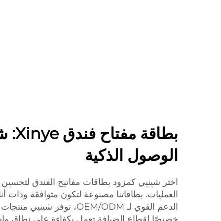
بطاقة 
الوصول الذكية
اختر شينيي كمزود بطاقات مفاتيح الفندق لتحسين
العمليات. بطاقاتنا مصنوعة لتكون متوافقة وذات أن
الدعم القوي لـ OEM/ODM، توفر
خصيصًا لقطاع الضيافة تعمل بكفاءة على نطاق وا