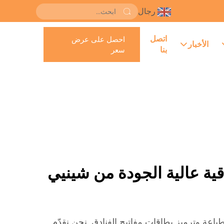
رجال
اتصل
احصل على عرض
الأخبار
بنا
سعر
قية عالية الجودة من شينيي
املة لطباعة وترميز بطاقات مفاتيح الفنادق. نحن نقدّم