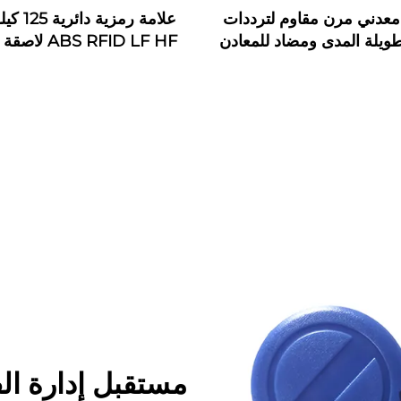
عدني مرن مقاوم لترددات
علامة رمزية 
طويلة المدى ومضاد للمعادن
وUHF RFID
على 
لإدارة دورية الحراسة
مستقبل إدارة ال