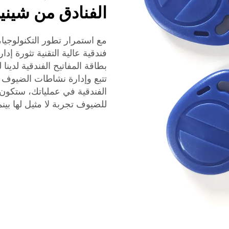
الفنادق من شيني
بطاقة المفاتيح الفندقية لدين
الفندقية في عملياتك، ستكون 
للضيوف تجربة لا مثيل لها بينم