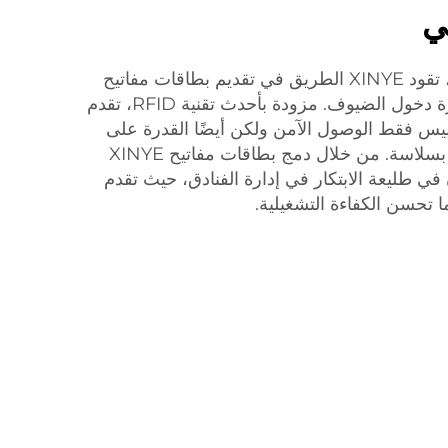
ي
مع استمرار تطور التكنولوجيا، تقود XINYE الطريق في تقديم بطاقات مفاتيح
فندقية عالية التقنية تثورة إدارة دخول الضيوف. مزودة بأحدث تقنية RFID، تقدم
ا ليس فقط الوصول الآمن ولكن أيضًا القدرة على
تتبع وإدارة نشاطات الضيوف بسلاسة. من خلال دمج بطاقات مفاتيح XINYE
في طليعة الابتكار في إدارة الفنادق، حيث تقدم
ا تحسن الكفاءة التشغيلية.