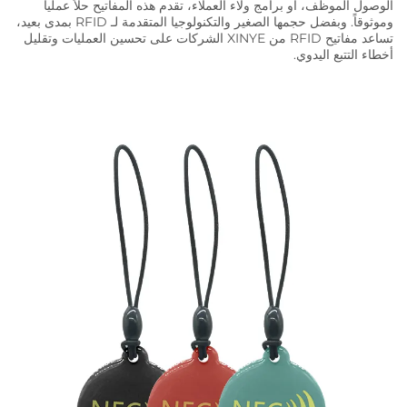
الوصول الموظف، أو برامج ولاء العملاء، تقدم هذه المفاتيح حلاً عملياً
وموثوقاً. وبفضل حجمها الصغير والتكنولوجيا المتقدمة لـ RFID بمدى بعيد،
تساعد مفاتيح RFID من XINYE الشركات على تحسين العمليات وتقليل
أخطاء التتبع اليدوي.