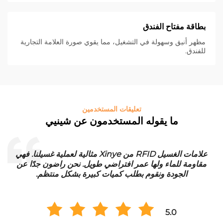
بطاقة مفتاح الفندق
مظهر أنيق وسهولة في التشغيل، مما يقوي صورة العلامة التجارية
للفندق.
تعليقات المستخدمين
ما يقوله المستخدمون عن شينيي
علامات الغسيل RFID من Xinye مثالية لعملية غسيلنا. فهي
مقاومة للماء ولها عمر افتراضي طويل. نحن راضون جدًا عن
ف
الجودة ونقوم بطلب كميات كبيرة بشكل منتظم.
5.0