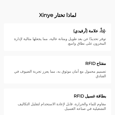
لماذا تختار Xinye
-إذاً، علامة (أرفيدي)
توفر تحديدًا عن بعد طويل ومتانة عالية، مما يجعلها مثالية لإدارة
المخزون على نطاق واسع.
مفتاح RFID
تصميم محمول مع أمان موثوق به، مما يعزز تجربة الضيوف في
الفنادق
بطاقة غسيل RFID
مقاوم للماء والحرارة، قابل لإعادة الاستخدام لتقليل التكاليف
التشغيلية في صناعة الغسيل.