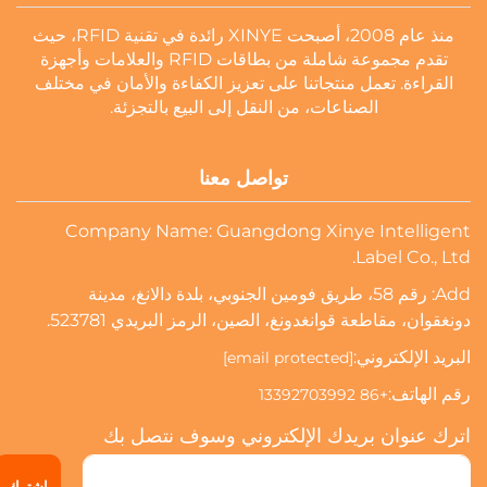
منذ عام 2008، أصبحت XINYE رائدة في تقنية RFID، حيث
تقدم مجموعة شاملة من بطاقات RFID والعلامات وأجهزة
القراءة. تعمل منتجاتنا على تعزيز الكفاءة والأمان في مختلف
الصناعات، من النقل إلى البيع بالتجزئة.
تواصل معنا
Company Name: Guangdong Xinye Intelligent
Label Co., Ltd.
Add: رقم 58، طريق فومين الجنوبي، بلدة دالانغ، مدينة
دونغقوان، مقاطعة قوانغدونغ، الصين، الرمز البريدي 523781.
البريد الإلكتروني:
[email protected]
رقم الهاتف:
+86 13392703992
اترك عنوان بريدك الإلكتروني وسوف نتصل بك
اشترك