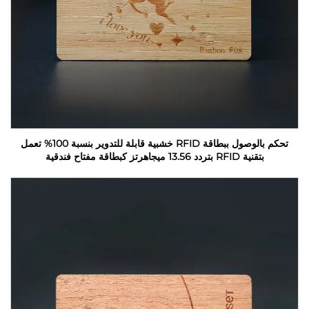
تحكم بالوصول ببطاقة RFID خشبية قابلة للتدوير بنسبة 100% تعمل
بتقنية RFID بتردد 13.56 ميجاهرتز كبطاقة مفتاح فندقية