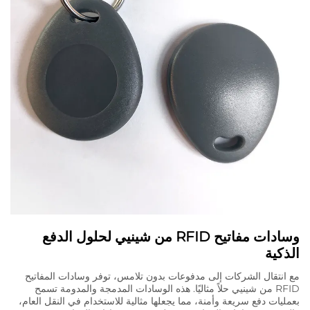
وسادات مفاتيح RFID من شينيي لحلول الدفع
الذكية
مع انتقال الشركات إلى مدفوعات بدون تلامس، توفر وسادات المفاتيح
RFID من شينيي حلاً مثاليًا. هذه الوسادات المدمجة والمدومة تسمح
بعمليات دفع سريعة وأمنة، مما يجعلها مثالية للاستخدام في النقل العام،