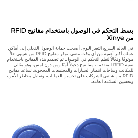
بسط التحكم في الوصول باستخدام مفاتيح RFID
من Xinye
في العالم السريع التغير اليوم، أصبحت حماية الوصول الفعلي إلى أماكن
عملك أكثر أهمية من أي وقت مضى. توفر مفاتيح RFID من شينيي حلاً
موثوقًا وفعّالاً لنظم التحكم في الوصول. تم تصميم هذه المفاتيح باستخدام
تقنية RFID المتقدمة، مما تتيح دخولاً آمنًا ومن دون لمس، وهو مثالي
للمكاتب وساحات انتظار السيارات والمجتمعات المحجوبة. تساعد مفاتيح
RFID من شينيي الشركات على تحسين العمليات، وتقليل مخاطر الأمن،
وتحسين السلامة العامة.