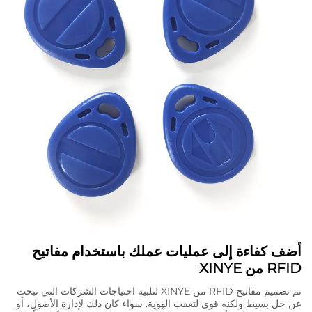
أضف كفاءة إلى عمليات عملك باستخدام مفاتيح
RFID من XINYE
تم تصميم مفاتيح RFID من XINYE لتلبية احتياجات الشركات التي تبحث
عن حل بسيط ولكنه قوي لتعقب الهوية. سواء كان ذلك لإدارة الأصول، أو