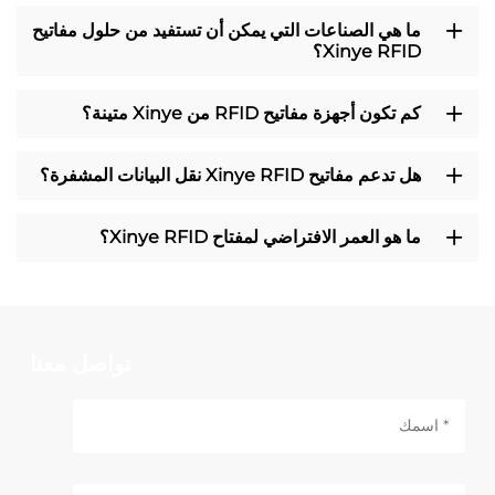
ما هي الصناعات التي يمكن أن تستفيد من حلول مفاتيح
Xinye RFID؟
كم تكون أجهزة مفاتيح RFID من Xinye متينة؟
هل تدعم مفاتيح Xinye RFID نقل البيانات المشفرة؟
ما هو العمر الافتراضي لمفتاح Xinye RFID؟
تواصل معنا