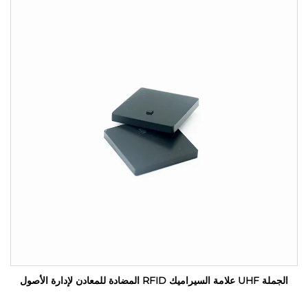
الجملة UHF علامة السيراميك RFID المضادة للمعادن لإدارة الأصول