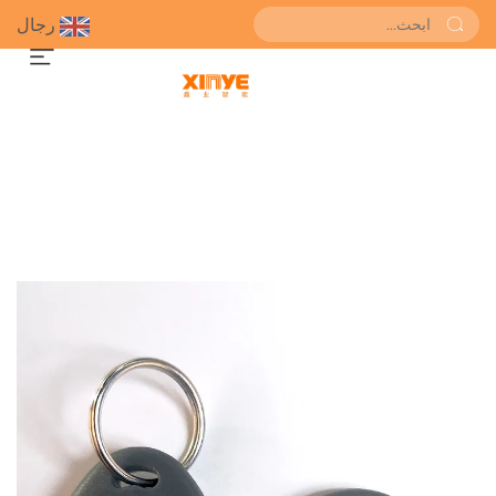
رجال
احصل على عرض سعر