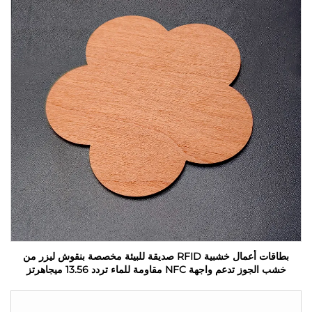
بطاقات أعمال خشبية RFID صديقة للبيئة مخصصة بنقوش ليزر من
خشب الجوز تدعم واجهة NFC مقاومة للماء تردد 13.56 ميجاهرتز