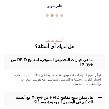
هانز مولر
أسئلة شائعة
هل لديك أي أسئلة؟
ما هي خيارات التخصيص المتوفرة لمفاتيح RFID من
Xinye؟
توفّر شينية خيارات تخصيص متعددة، بما في ذلك نقش الشعار،
اختيار اللون، وخدمات الترميز، لتتماشى مع هويتك التجارية
والمتطلبات التشغيل.
هل يمكن دمج مفاتيح RFID من Xinye مع أنظمة
التحكم في الوصول الموجودة مسبقًا؟