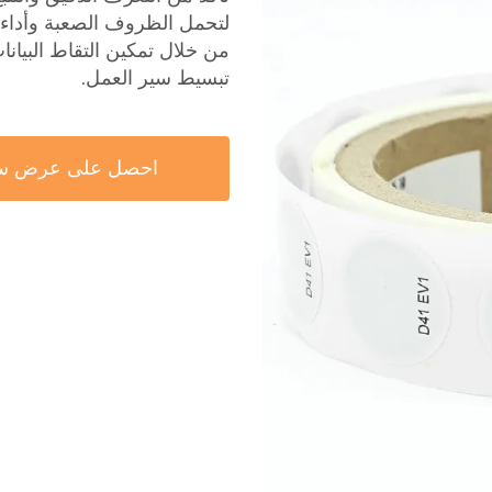
لتحمل الظروف الصعبة وأداء م
من خلال تمكين التقاط البيان
تبسيط سير العمل.
احصل على عرض س