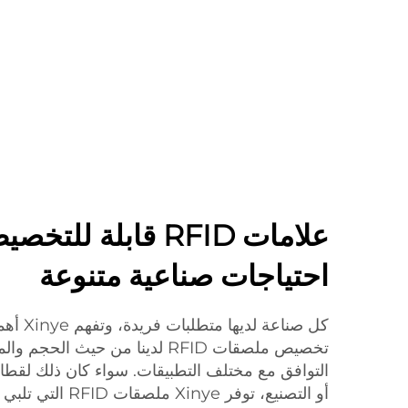
علامات RFID قابلة للت
احتياجات صناعية متنوعة
كل صناعة
تخصيص ملصقات RFID لدينا من حيث ال
التوافق مع مختلف التطبيقات. سواء كان ذلك لقطاع 
أو التصنيع، توفر nye