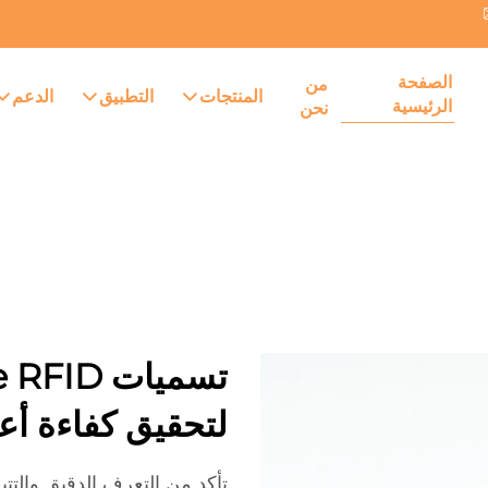
الصفحة
من
المنتجات
التطبيق
الدعم
الرئيسية
نحن
لتحقيق كفاءة أع