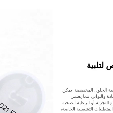
خصيص لتلبية
 لديها متطلبات فريدة، وتفهم Xinye أهمية الحلول المخصصة. يمكن
حجم والمادة والتواتر، مما يضمن
التجزئة أو الرعاية الصحية
Xi ملصقات RFID التي تلبي المتطلبات التشغيلية الخاصة،