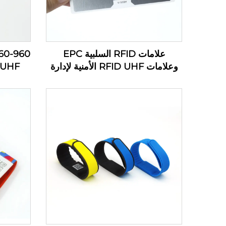
علامات RFID السلبية EPC
وعلامات RFID UHF الأمنية لإدارة
 UHF
المخزون
ملص