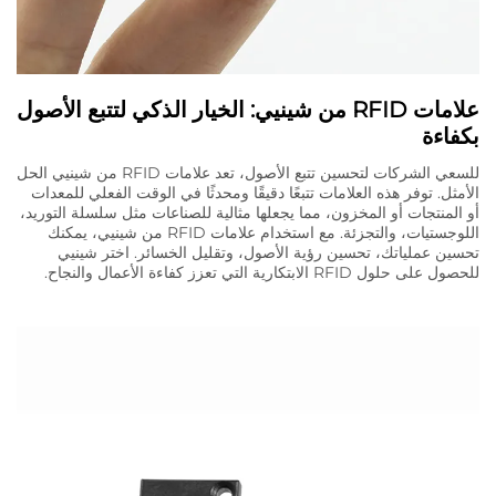
علامات RFID من شينيي: الخيار الذكي لتتبع الأصول
بكفاءة
للسعي الشركات لتحسين تتبع الأصول، تعد علامات RFID من شينيي الحل
الأمثل. توفر هذه العلامات تتبعًا دقيقًا ومحدثًا في الوقت الفعلي للمعدات
أو المنتجات أو المخزون، مما يجعلها مثالية للصناعات مثل سلسلة التوريد،
اللوجستيات، والتجزئة. مع استخدام علامات RFID من شينيي، يمكنك
تحسين عملياتك، تحسين رؤية الأصول، وتقليل الخسائر. اختر شينيي
للحصول على حلول RFID الابتكارية التي تعزز كفاءة الأعمال والنجاح.