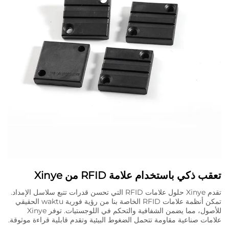
تعقب ذكي باستخدام علامة RFID من Xinye
تقدم Xinye حلول علامات RFID التي تحسن قدرات تتبع سلاسل الإمداد.
تمكن أنظمة علامات RFID الخاصة بنا من رؤية فورية waktu الحقيقي
للأصول، مما يضمن الشفافية والتحكم في اللوجستيات. توفر Xinye
علامات صناعية مقاومة تتحمل الضغوط البيئية وتقدم قابلية قراءة موثوقة.