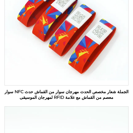
الجملة شعار مخصص الحدث مهرجان سوار من القماش حدث NFC سوار
معصم من القماش مع علامة RFID لمهرجان الموسيقى