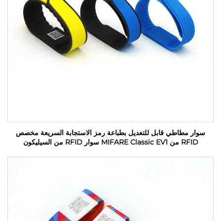
سوار مطاطي قابل للتعديل بطباعة رمز الاستجابة السريعة مخصص
RFID من MIFARE Classic EV1 سوار RFID من السيليكون