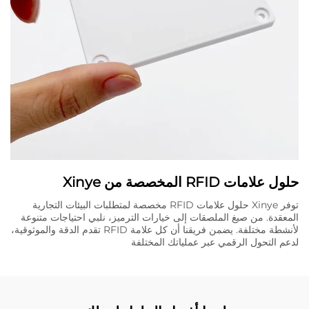
حلول علامات RFID المخصصة من Xinye
توفر Xinye حلول علامات RFID مخصصة لمتطلبات البيئات التجارية
المعقدة. من صيغ الملصقات إلى خيارات الترميز، نلبي احتياجات متنوعة
لأنشطة مختلفة. يضمن فريقنا أن كل علامة RFID تقدم الدقة والموثوقية،
لدعم التحول الرقمي عبر عملياتك المختلفة