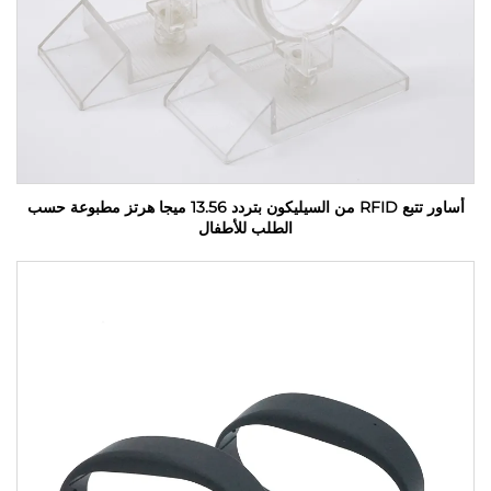
أساور تتبع RFID من السيليكون بتردد 13.56 ميجا هرتز مطبوعة حسب
الطلب للأطفال