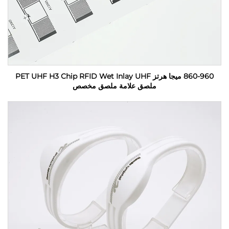
860-960 ميجا هرتز PET UHF H3 Chip RFID Wet Inlay UHF
ملصق علامة ملصق مخصص