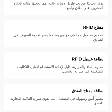
توفر تحديدًا عن بعد طويل ومتانة عالية، مما يجعلها مثالية لإدارة
المخزون على نطاق واسع.
مفتاح RFID
تصميم محمول مع أمان موثوق به، مما يعزز تجربة الضيوف في
الفنادق
بطاقة غسيل RFID
مقاوم للماء والحرارة، قابل لإعادة الاستخدام لتقليل التكاليف
التشغيلية في صناعة الغسيل.
بطاقة مفتاح الفندق
مظهر أنيق وسهولة في التشغيل، مما يقوي صورة العلامة التجارية
للفندق.