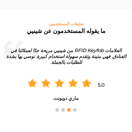
تعليقات المستخدمين
ما يقوله المستخدمون عن شينيي
العلامات RFID Keyfob من شينيي مريحة جدًا لعملائنا في
الفنادق. فهي متينة وتقدم سهولة استخدام كبيرة. نوصي بها بشدة
للطلبات بالجملة.
5.0
ماري دوبونت