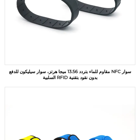
سوار NFC مقاوم للماء بتردد 13.56 ميجا هرتز، سوار سيليكون للدفع
بدون نقود بتقنية RFID السلبية