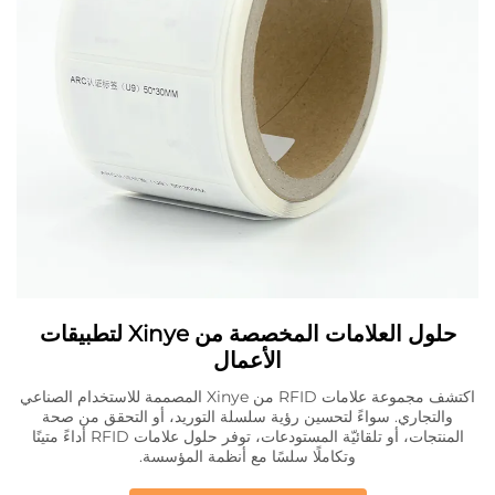
حلول العلامات المخصصة من Xinye لتطبيقات
الأعمال
اكتشف مجموعة علامات RFID من Xinye المصممة للاستخدام الصناعي
والتجاري. سواءً لتحسين رؤية سلسلة التوريد، أو التحقق من صحة
المنتجات، أو تلقائيّة المستودعات، توفر حلول علامات RFID أداءً متينًا
وتكاملًا سلسًا مع أنظمة المؤسسة.