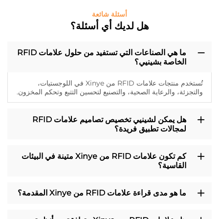
أسئلة شائعة
هل لديك أي أسئلة؟
ما هي الصناعات التي تستفيد من حلول علامات RFID
الخاصة بشينيي؟
تُستخدم منتجات علامات RFID من Xinye في اللوجستيات،
والتجزئة، والرعاية الصحية، والتصنيع لتحسين التتبع وتحكم المخزون.
هل يمكن لشينيي تخصيص تصاميم علامات RFID
لمجالات تطبيق فريدة؟
كم تكون علامات RFID من Xinye متينة في البيئات
القاسية؟
ما هو مدى قراءة علامات RFID من Xinye المقدمة؟