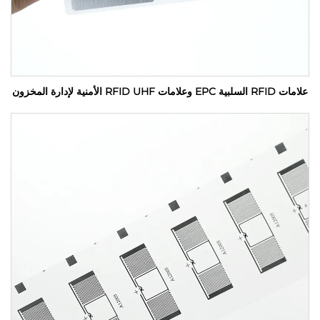
علامات RFID السلبية EPC وعلامات RFID UHF الأمنية لإدارة المخزون