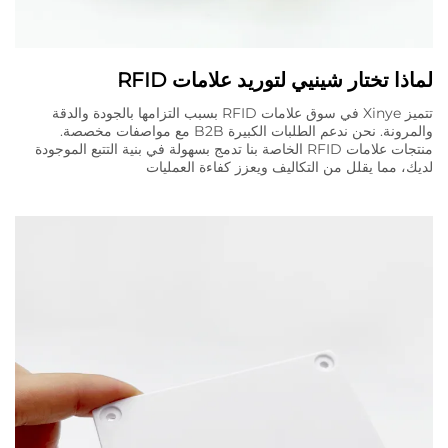
لماذا تختار شينيي لتوريد علامات RFID
تتميز Xinye في سوق علامات RFID بسبب التزامها بالجودة والدقة
والمرونة. نحن ندعم الطلبات الكبيرة B2B مع مواصفات مخصصة.
منتجات علامات RFID الخاصة بنا تدمج بسهولة في بنية التتبع الموجودة
لديك، مما يقلل من التكاليف ويعزز كفاءة العمليات