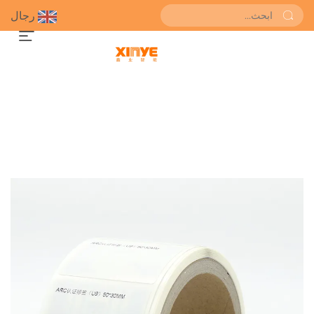
رجال
احصل على عرض سعر