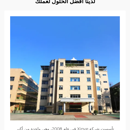
لدينا أفضل الحلول لعملك
تأسست شركة Xinye في عام 2008، وهي واحدة من أكبر