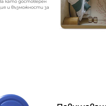
ава като достоверен
ция и възможности за