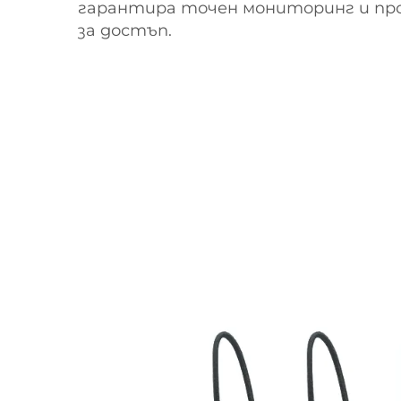
гарантира точен мониторинг и про
за достъп.