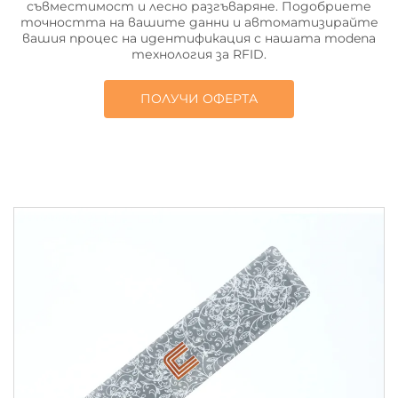
съвместимост и лесно разгъваряне. Подобриете
точността на вашите данни и автоматизирайте
вашия процес на идентификация с нашата modenа
технология за RFID.
ПОЛУЧИ ОФЕРТА