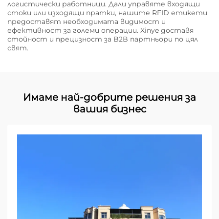
логистически работници. Дали управяте входящи
стоки или изходящи пратки, нашите RFID етикети
предоставят необходимата видимост и
ефективност за големи операции. Xinye доставя
стойност и прецизност за B2B партньори по цял
свят.
Имаме най-добрите решения за
вашия бизнес