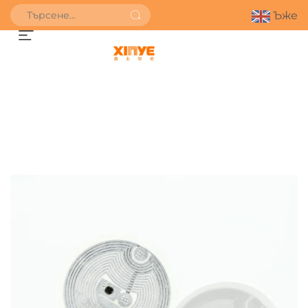
Ъже
ПОЛУЧИ ОФЕРТА