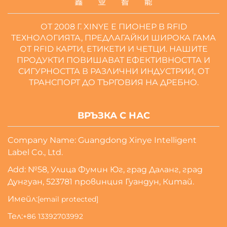
ОТ 2008 Г. XINYE Е ПИОНЕР В RFID
ТЕХНОЛОГИЯТА, ПРЕДЛАГАЙКИ ШИРОКА ГАМА
ОТ RFID КАРТИ, ЕТИКЕТИ И ЧЕТЦИ. НАШИТЕ
ПРОДУКТИ ПОВИШАВАТ ЕФЕКТИВНОСТТА И
СИГУРНОСТТА В РАЗЛИЧНИ ИНДУСТРИИ, ОТ
ТРАНСПОРТ ДО ТЪРГОВИЯ НА ДРЕБНО.
ВРЪЗКА С НАС
Company Name: Guangdong Xinye Intelligent
Label Co., Ltd.
Add: №58, Улица Фумин Юг, град Даланг, град
Дунгуан, 523781 провинция Гуандун, Китай.
Имейл:
[email protected]
Тел:
+86 13392703992