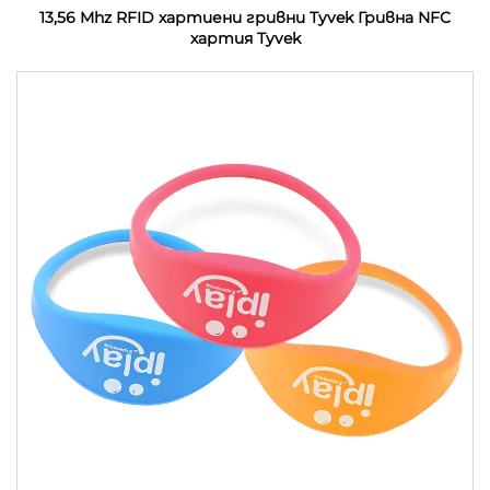
13,56 Mhz RFID хартиени гривни Tyvek Гривна NFC
хартия Tyvek