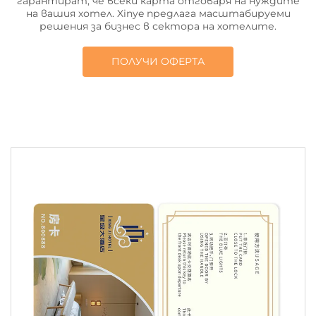
гарантират, че всеки карта отговаря на нуждите
на вашия хотел. Xinye предлага масштабируеми
решения за бизнес в сектора на хотелите.
ПОЛУЧИ ОФЕРТА