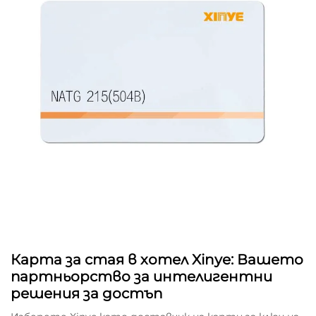
Карта за стая в хотел Xinye: Вашето
партньорство за интелигентни
решения за достъп