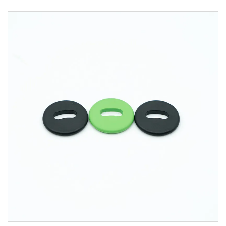
управление на патрул на охрана