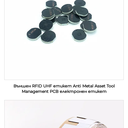
Външен RFID UHF етикет Anti Metal Asset Tool
Management PCB електронен етикет