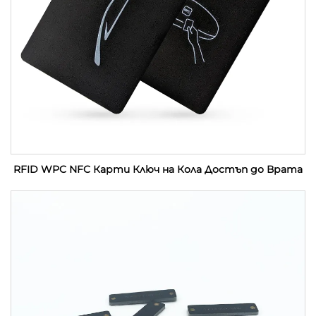
RFID WPC NFC Карти Ключ на Кола Достъп до Врата