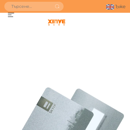
Ъже
ПОЛУЧИ ОФЕРТА