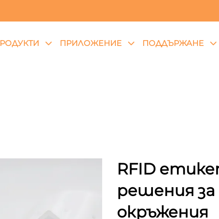
РОДУКТИ
ПРИЛОЖЕНИЕ
ПОДДЪРЖАНЕ
RFID етике
решения за
окръжения