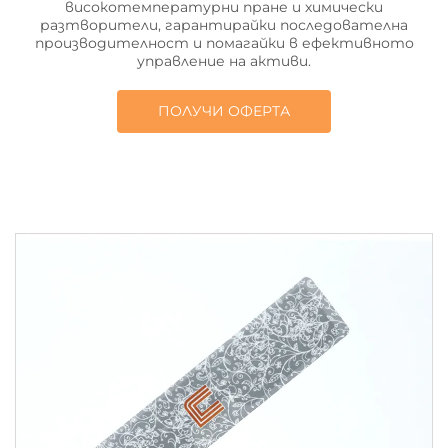
високотемпературни пране и химически
разтворители, гарантирайки последователна
производителност и помагайки в ефективното
управление на активи.
ПОЛУЧИ ОФЕРТА