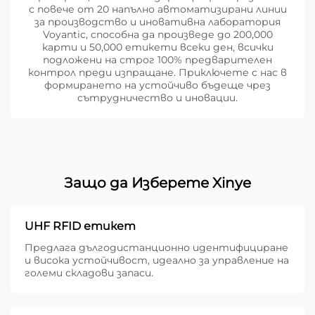
с повече от 20 напълно автоматизирани линии
за производство и иновативна лаборатория
Voyantic, способна да произведе до 200,000
карти и 50,000 етикети всеки ден, всички
подложени на строг 100% предварителен
контрол преди изпращане. Приключете с нас в
формирането на устойчиво бъдеще чрез
сътрудничество и иновации.
Защо да Изберете Xinye
UHF RFID етикет
Предлага дългодистанционно идентифициране
и висока устойчивост, идеално за управление на
големи складови запаси.