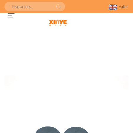
Ъже
ПОЛУЧИ ОФЕРТА