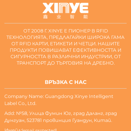
ОТ 2008 Г. XINYE Е ПИОНЕР В RFID
ТЕХНОЛОГИЯТА, ПРЕДЛАГАЙКИ ШИРОКА ГАМА
ОТ RFID КАРТИ, ЕТИКЕТИ И ЧЕТЦИ. НАШИТЕ
ПРОДУКТИ ПОВИШАВАТ ЕФЕКТИВНОСТТА И
СИГУРНОСТТА В РАЗЛИЧНИ ИНДУСТРИИ, ОТ
ТРАНСПОРТ ДО ТЪРГОВИЯ НА ДРЕБНО.
ВРЪЗКА С НАС
Company Name: Guangdong Xinye Intelligent
Label Co., Ltd.
Add: №58, Улица Фумин Юг, град Даланг, град
Дунгуан, 523781 провинция Гуандун, Китай.
Имейл:
[email protected]