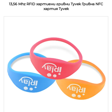
13,56 Mhz RFID хартиени гривни Tyvek Гривна NFC
хартия Tyvek