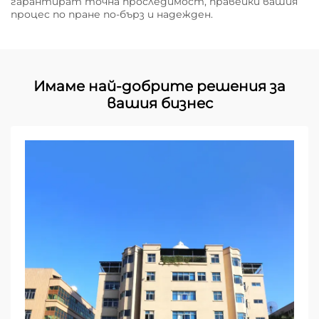
гарантират точна проследимост, правейки вашия
процес по пране по-бърз и надежден.
Имаме най-добрите решения за
вашия бизнес