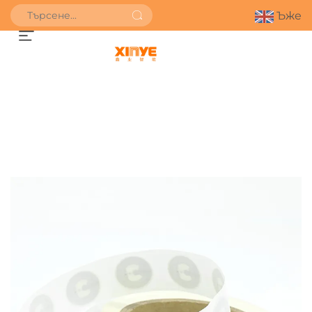
Ъже
ПОЛУЧИ ОФЕРТА