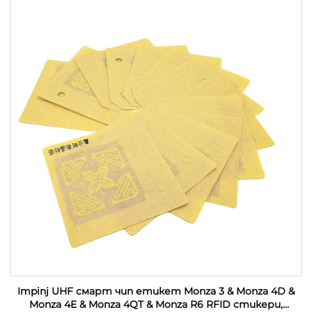
Impinj UHF смарт чип етикет Monza 3 & Monza 4D &
Monza 4E & Monza 4QT & Monza R6 RFID стикери,