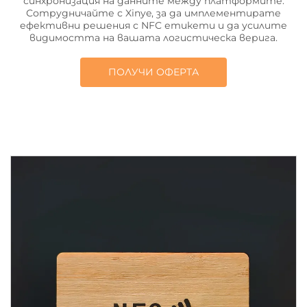
синхронизация на данните между платформите.
Сотрудничайте с Xinye, за да имплементирате
ефективни решения с NFC етикети и да усилите
видимостта на вашата логистическа верига.
ПОЛУЧИ ОФЕРТА