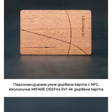
Персонализирана умна дървена карта с NFC,
екологична MIFARE DESFire EV1 4K дървена карта