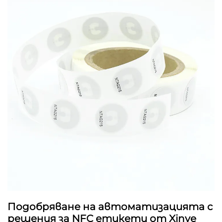
Подобряване на автоматизацията с
решения за NFC етикети от Xinye