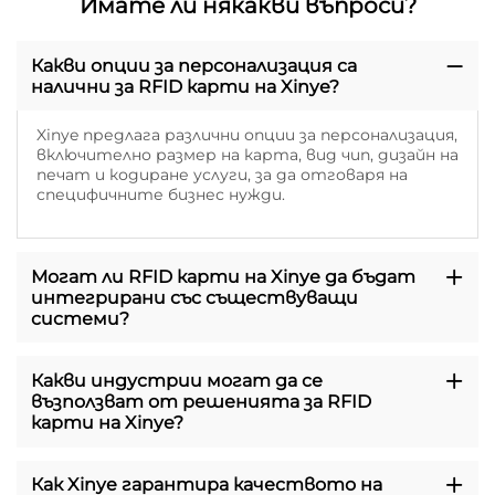
Имате ли някакви въпроси?
Какви опции за персонализация са
налични за RFID карти на Xinye?
Xinye предлага различни опции за персонализация,
включително размер на карта, вид чип, дизайн на
печат и кодиране услуги, за да отговаря на
специфичните бизнес нужди.
Могат ли RFID карти на Xinye да бъдат
интегрирани със съществуващи
системи?
Какви индустрии могат да се
възползват от решенията за RFID
карти на Xinye?
Как Xinye гарантира качеството на