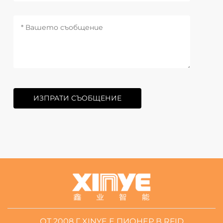
ИЗПРАТИ СЪОБЩЕНИЕ
ОТ 2008 Г. XINYE Е ПИОНЕР В RFID