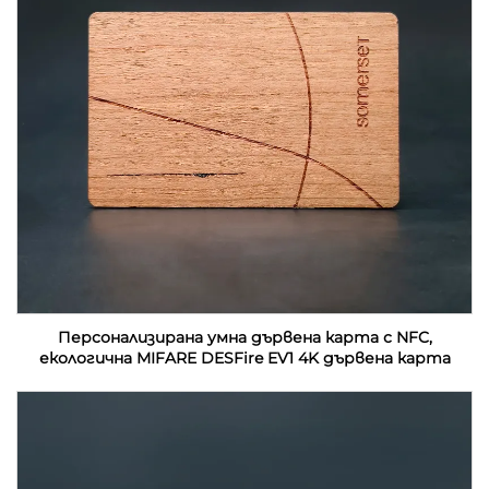
Персонализирана умна дървена карта с NFC,
екологична MIFARE DESFire EV1 4K дървена карта