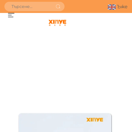
Ъже
ПОЛУЧИ ОФЕРТА