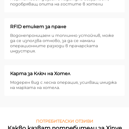
подобряващ опита на гостите в хотели
RFID етикет за пране
Водонепроницаем и топлинно устойчив, може
да се използва отново, за да се намали
операционните разходи в прачарската
индустрия.
Карта за Ключ на Хотел
Модерен вид с лесна операция, усилващ имиджа
на марката на хотела.
ПОТРЕБИТЕЛСКИ ОТЗИВИ
Какво казват потребители за Xinye