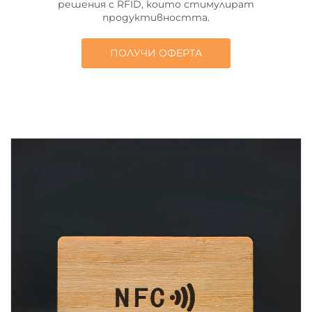
решения с RFID, които стимулират
продуктивността.
ПОЛУЧИ ОФЕРТА