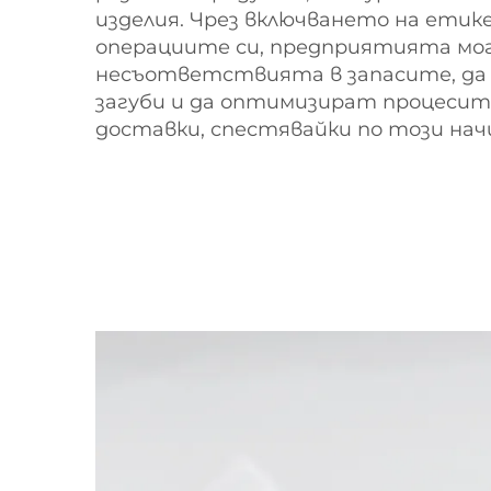
изделия. Чрез включването на етике
операциите си, предприятията мо
несъответствията в запасите, д
загуби и да оптимизират процесите
доставки, спестявайки по този начи