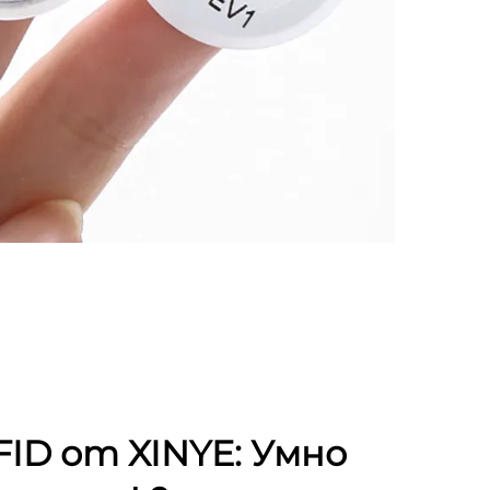
ID от XINYE: Умно