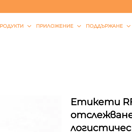
РОДУКТИ
ПРИЛОЖЕНИЕ
ПОДДЪРЖАНЕ
Етикети RFI
отслежване
логистичес