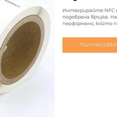
Интегрирайте NFC т
подобрена връзка. 
перформанс, който п
ПОЛУЧИ ОФЕР