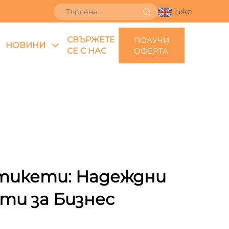
Ъже
СВЪРЖЕТЕ
ПОЛУЧИ
НОВИНИ
СЕ С НАС
ОФЕРТА
Етикети: Надеждни
и за Бизнес