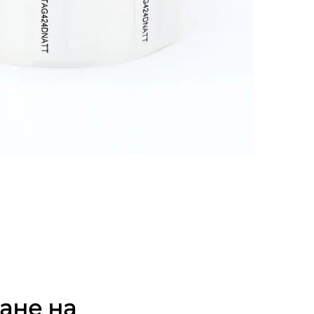
ане на