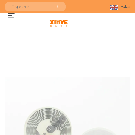
Ъже
ПОЛУЧИ ОФЕРТА