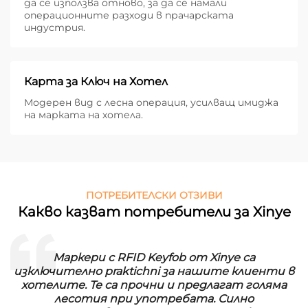
да се използва отново, за да се намали
операционните разходи в прачарската
индустрия.
Карта за Ключ на Хотел
Модерен вид с лесна операция, усилващ имиджа
на марката на хотела.
ПОТРЕБИТЕЛСКИ ОТЗИВИ
Какво казват потребители за Xinye
Маркери с RFID Keyfob от Xinye са
изключително praktichni за нашите клиенти в
хотелите. Те са прочни и предлагат голяма
лесотия при употребата. Силно