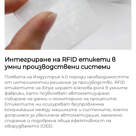
Интегриране на RFID етикети в
умни производствени системи
Появата на Индустрия 4.0 породи необходимостта
от интелигентни решения за производство. RFID
етикетите на Xinye играят ключова роля в умните
фабрики, като позволяват автоматизирано
събиране на данни и мониторинг на процесите.
Етикетите ни осигуряват безпроблемна
комуникация между машините и системите, което
допринася за увеличена автоматизация, намалено
спирание и подобрена обща ефективност на
оборудването (OEE).