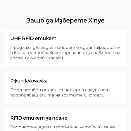
Защо да Изберете Xinye
UHF RFID етикет
Предлага дългодистанционно идентифициране
и висока устойчивост, идеално за управление на
големи складови запаси.
Рфид ключалка
Портативен дизайн с надеждна сигурност,
подобряващ опита на гостите в хотели
RFID етикет за пране
Водонепроницаем и топлинно устойчив, може