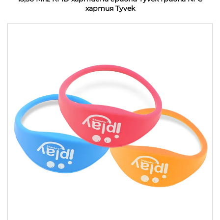
хартия Tyvek