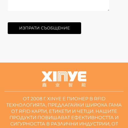
ИЗПРАТИ СЪОБЩЕНИЕ
ОТ 2008 Г. XINYE Е ПИОНЕР В RFID
ТЕХНОЛОГИЯТА, ПРЕДЛАГАЙКИ ШИРОКА ГАМА
ОТ RFID КАРТИ, ЕТИКЕТИ И ЧЕТЦИ. НАШИТЕ
ПРОДУКТИ ПОВИШАВАТ ЕФЕКТИВНОСТТА И
СИГУРНОСТТА В РАЗЛИЧНИ ИНДУСТРИИ, ОТ