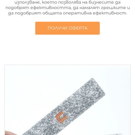
използване, което позволява на бизнесите да
подобрят ефективността, да намалят грешките и
да подобрият общата оперативна ефективност.
ПОЛУЧИ ОФЕРТА