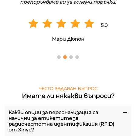
препоръчваме ги за големи поръчки.
5.0
Мари Дюпон
ЧЕСТО ЗАДАВАН ВЪПРОС
Имате ли някакви въпроси?
Какви опции за персонализация са
налични за етикетите за
радиочестотна идентификация (RFID)
от Xinye?