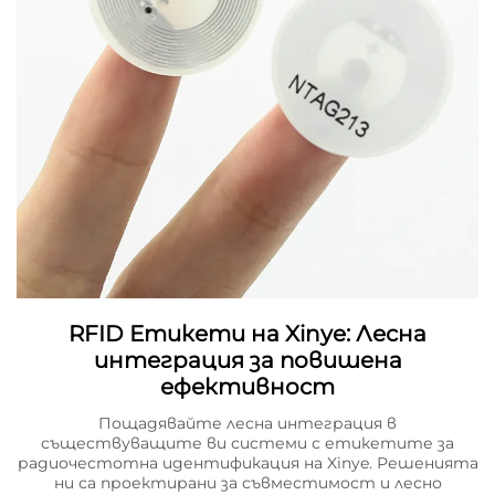
RFID Етикети на Xinye: Лесна
интеграция за повишена
ефективност
Пощадявайте лесна интеграция в
съществуващите ви системи с етикетите за
радиочестотна идентификация на Xinye. Решенията
ни са проектирани за съвместимост и лесно