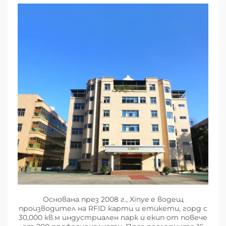
Основана през 2008 г., Xinye е водещ
производител на RFID карти и етикети, горд с
30,000 кв.м индустриален парк и екип от повече