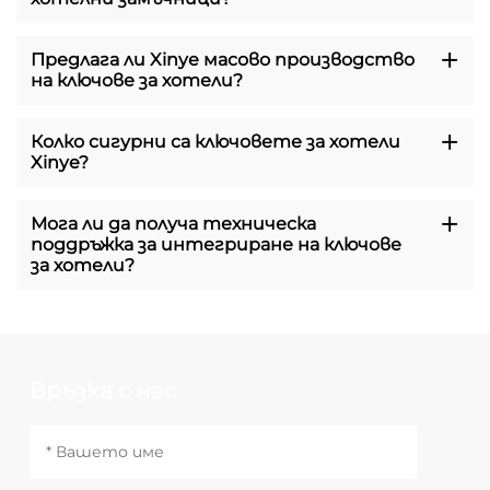
Предлага ли Xinye масово производство
на ключове за хотели?
Колко сигурни са ключовете за хотели
Xinye?
Мога ли да получа техническа
поддръжка за интегриране на ключове
за хотели?
Връзка с нас