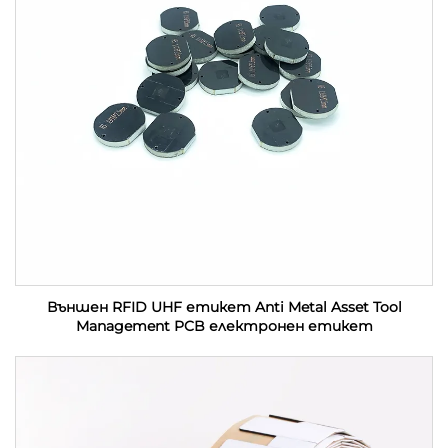
Външен RFID UHF етикет Anti Metal Asset Tool
Management PCB електронен етикет