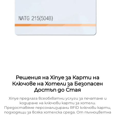
Решения на Xinye за Карти на
Ключове на Хотели за Безопасен
Достъп до Стая
Xinye предлага всеобхватни услуги за печатане и
кодиране на ключови карти за хотели.
Предоставяме персонализирани RFID ключови карти,
подходящи за всяка хотелска среда. От пълноцветна