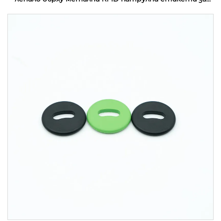
управление на патрул на охрана