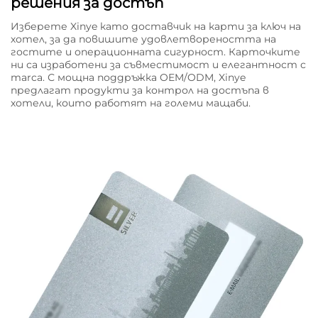
решения за достъп
Изберете Xinye като доставчик на карти за ключ на
хотел, за да повишите удовлетвореността на
гостите и операционната сигурност. Карточките
ни са изработени за съвместимост и елегантност с
marca. С мощна поддръжка OEM/ODM, Xinye
предлагат продукти за контрол на достъпа в
хотели, които работят на големи мащаби.