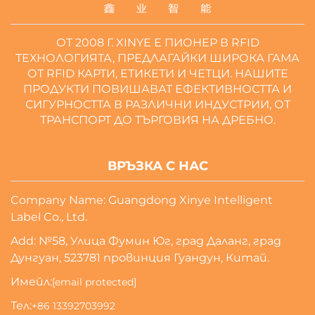
ОТ 2008 Г. XINYE Е ПИОНЕР В RFID
ТЕХНОЛОГИЯТА, ПРЕДЛАГАЙКИ ШИРОКА ГАМА
ОТ RFID КАРТИ, ЕТИКЕТИ И ЧЕТЦИ. НАШИТЕ
ПРОДУКТИ ПОВИШАВАТ ЕФЕКТИВНОСТТА И
СИГУРНОСТТА В РАЗЛИЧНИ ИНДУСТРИИ, ОТ
ТРАНСПОРТ ДО ТЪРГОВИЯ НА ДРЕБНО.
ВРЪЗКА С НАС
Company Name: Guangdong Xinye Intelligent
Label Co., Ltd.
Add: №58, Улица Фумин Юг, град Даланг, град
Дунгуан, 523781 провинция Гуандун, Китай.
Имейл:
[email protected]
Тел:
+86 13392703992