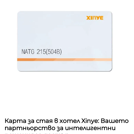
Карта за стая в хотел Xinye: Вашето
партньорство за интелигентни