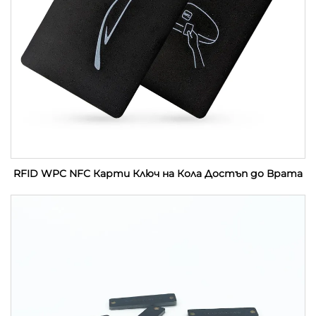
RFID WPC NFC Карти Ключ на Кола Достъп до Врата