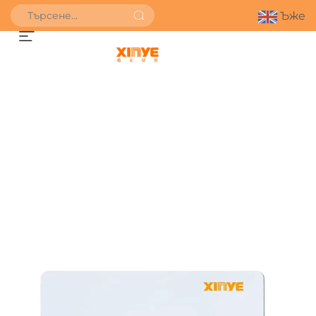
Ъже
ПОЛУЧИ ОФЕРТА