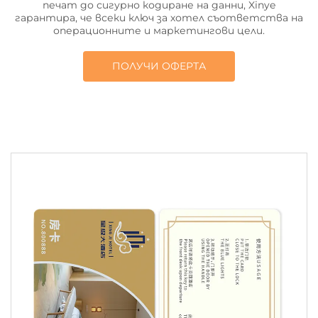
печат до сигурно кодиране на данни, Xinye
гарантира, че всеки ключ за хотел съответства на
операционните и маркетингови цели.
ПОЛУЧИ ОФЕРТА