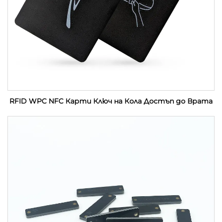
RFID WPC NFC Карти Ключ на Кола Достъп до Врата