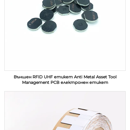
Външен RFID UHF етикет Anti Metal Asset Tool
Management PCB електронен етикет