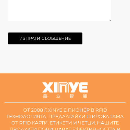
ИЗПРАТИ СЪОБЩЕНИЕ
ОТ 2008 Г. XINYE Е ПИОНЕР В RFID
ТЕХНОЛОГИЯТА, ПРЕДЛАГАЙКИ ШИРОКА ГАМА
ОТ RFID КАРТИ, ЕТИКЕТИ И ЧЕТЦИ. НАШИТЕ
ПРОДУКТИ ПОВИШАВАТ ЕФЕКТИВНОСТТА И