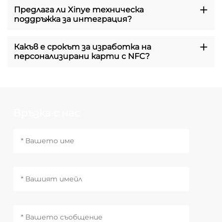
Предлага ли Xinye техническа
поддръжка за интеграция?
Какъв е срокът за изработка на
персонализирани карти с NFC?
Връзка с нас