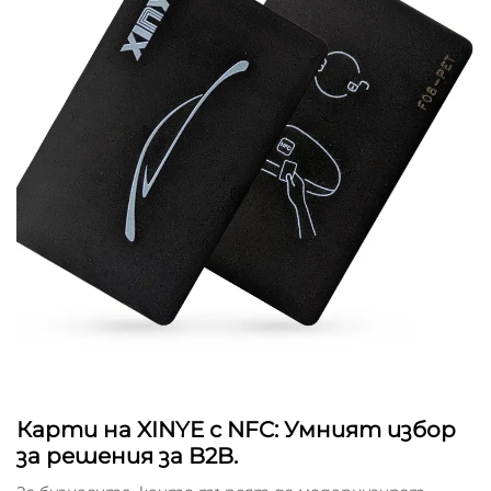
Карти на XINYE с NFC: Умният избор
за решения за B2B.