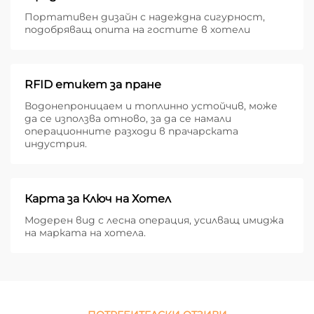
Портативен дизайн с надеждна сигурност,
подобряващ опита на гостите в хотели
RFID етикет за пране
Водонепроницаем и топлинно устойчив, може
да се използва отново, за да се намали
операционните разходи в прачарската
индустрия.
Карта за Ключ на Хотел
Модерен вид с лесна операция, усилващ имиджа
на марката на хотела.