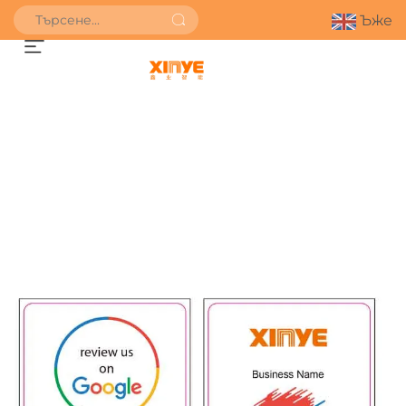
Ъже
ПОЛУЧИ ОФЕРТА