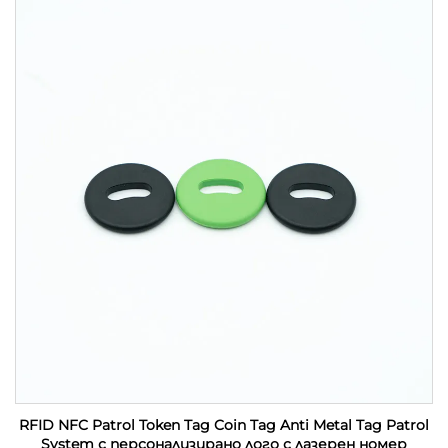
RFID NFC Patrol Token Tag Coin Tag Anti Metal Tag Patrol
System с персонализирано лого с лазерен номер