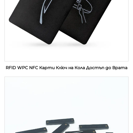
RFID WPC NFC Карти Ключ на Кола Достъп до Врата