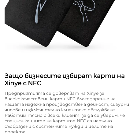
Защо бизнесите избират карти на
Xinye с NFC
Предприятията се доверяват на Xinye за
висококачествени карти NFC благодарение на
нашата надежна производствена дейност, сигурни
чипове и изключително клиентско обслужване.
Работим тясно с всеки клиент, за да се уверим, че
спецификациите на картите NFC са напълно
съобразени с системните нужди и целите на
проекта.