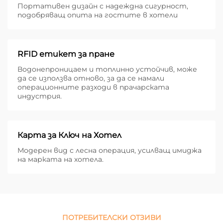
Портативен дизайн с надеждна сигурност,
подобряващ опита на гостите в хотели
RFID етикет за пране
Водонепроницаем и топлинно устойчив, може
да се използва отново, за да се намали
операционните разходи в прачарската
индустрия.
Карта за Ключ на Хотел
Модерен вид с лесна операция, усилващ имиджа
на марката на хотела.
ПОТРЕБИТЕЛСКИ ОТЗИВИ