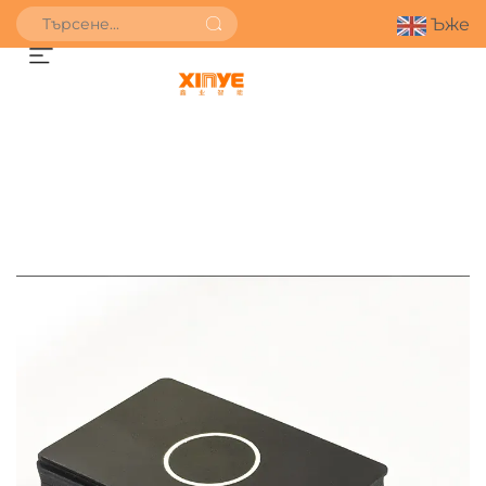
Ъже
ПОЛУЧИ ОФЕРТА