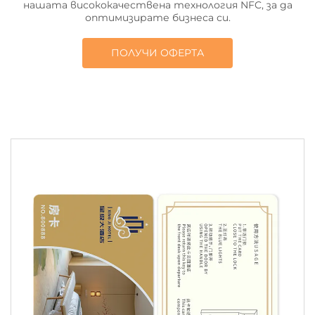
нашата висококачествена технология NFC, за да
оптимизирате бизнеса си.
ПОЛУЧИ ОФЕРТА