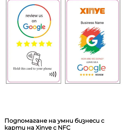
Подпомагане на умни бизнеси с
карти на Xinye с NFC