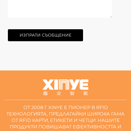
ИЗПРАТИ СЪОБЩЕНИЕ
ОТ 2008 Г. XINYE Е ПИОНЕР В RFID
ТЕХНОЛОГИЯТА, ПРЕДЛАГАЙКИ ШИРОКА ГАМА
ОТ RFID КАРТИ, ЕТИКЕТИ И ЧЕТЦИ. НАШИТЕ
ПРОДУКТИ ПОВИШАВАТ ЕФЕКТИВНОСТТА И