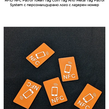
RFID NFC Patrol Token Tag Coin Tag Anti Metal Tag Patrol
System с персонализирано лого с лазерен номер