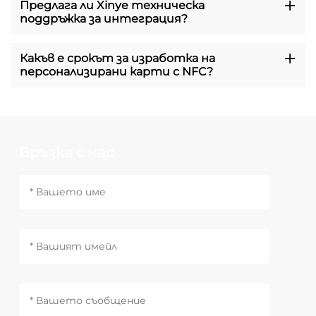
Предлага ли Xinye техническа
поддръжка за интеграция?
Какъв е срокът за изработка на
персонализирани карти с NFC?
Връзка с нас