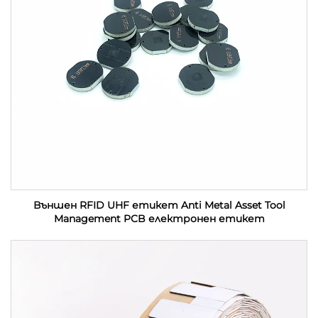
Външен RFID UHF етикет Anti Metal Asset Tool
Management PCB електронен етикет