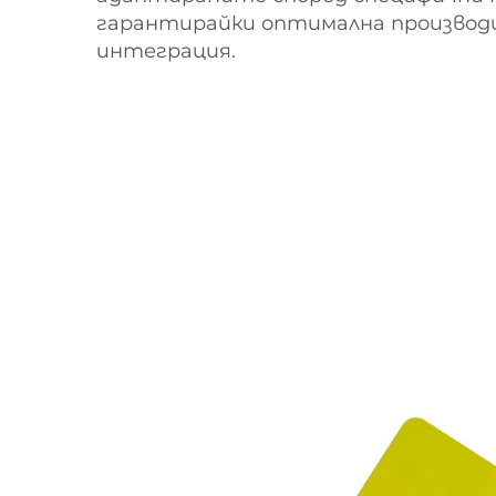
гарантирайки оптимална производ
интеграция.