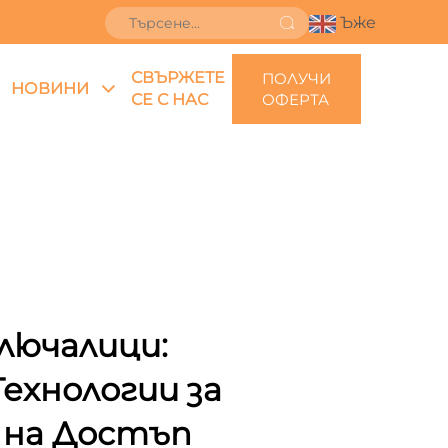
Ъже
СВЪРЖЕТЕ
ПОЛУЧИ
НОВИНИ
СЕ С НАС
ОФЕРТА
Ключалици:
ехнологии за
 на Достъп