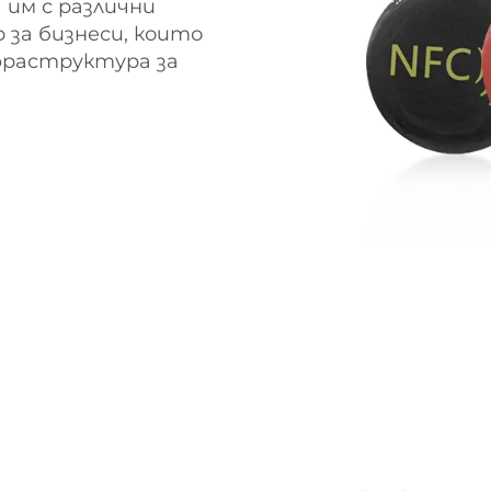
им с различни
 за бизнеси, които
фраструктура за