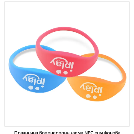
Празнична водонепроницаема NFC силиконова