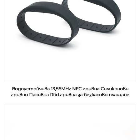
Водоустойчива 13,56MHz NFC гривна Силиконови
гривни Пасивна Rfid гривна за безкасово плащане