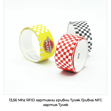
13,56 Mhz RFID хартиени гривни Tyvek Гривна NFC
хартия Tyvek