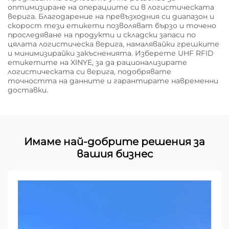
оптимизиране на операциите си в логистическата
верига. Благодарение на превъзходния си диапазон и
скорост тези етикети позволяват бързо и точено
проследяване на продукти и складски запаси по
цялата логистическа верига, намалявайки грешките
и минимизирайки закъсненията. Изберете UHF RFID
етикетите на XINYE, за да рационализирате
логистическата си верига, подобрявате
точността на данните и гарантирате навременни
доставки.
Имаме най-добрите решения за
вашия бизнес