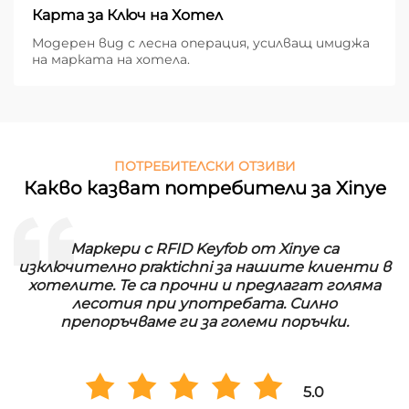
Карта за Ключ на Хотел
Модерен вид с лесна операция, усилващ имиджа
на марката на хотела.
ПОТРЕБИТЕЛСКИ ОТЗИВИ
Какво казват потребители за Xinye
Маркери с RFID Keyfob от Xinye са
изключително praktichni за нашите клиенти в
хотелите. Те са прочни и предлагат голяма
лесотия при употребата. Силно
препоръчваме ги за големи поръчки.
5.0