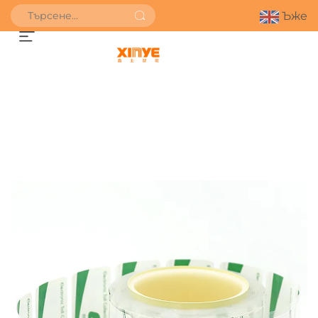
Ъже
ПОЛУЧИ ОФЕРТА