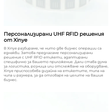
Персонализирани UHF RFID решения
от Xinye
В Xinye разбираме, че нито две бизнес операции са
еднакви. Затова предлагаме персонализирани
решения с UHF RFID етикети, адаптирани
специфично за вашето приложение. Дали става дума
за логистика, розница или отслежване на оборудване,
Xinye приспособява дизайна на етикетите, типа на
чипа и размера, за да отговаря на целите на вашия
бизнес.