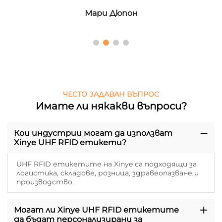
Мари Дюпон
ЧЕСТО ЗАДАВАН ВЪПРОС
Имате ли някакви въпроси?
Кои индустрии могат да използват
Xinye UHF RFID етикети?
UHF RFID етикетите на Xinye са подходящи за
логистика, складове, розница, здравеопазване и
производство.
Могат ли Xinye UHF RFID етикетите
да бъдат персонализирани за