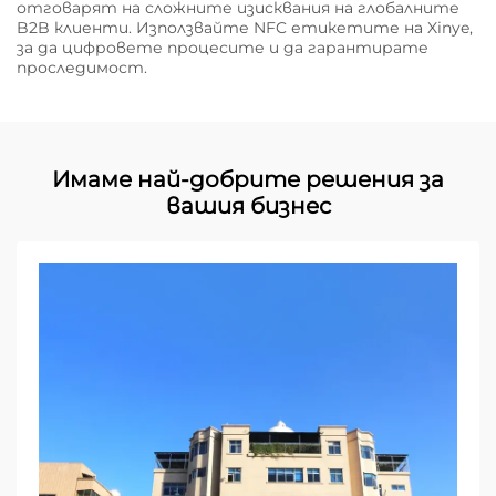
отговарят на сложните изисквания на глобалните
B2B клиенти. Използвайте NFC етикетите на Xinye,
за да цифровете процесите и да гарантирате
проследимост.
Имаме най-добрите решения за
вашия бизнес