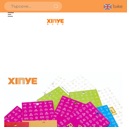
Ъже
ПОЛУЧИ ОФЕРТА