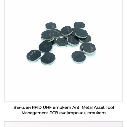
Външен RFID UHF етикет Anti Metal Asset Tool
Management PCB електронен етикет