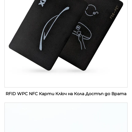
RFID WPC NFC Карти Ключ на Кола Достъп до Врата