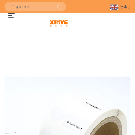
Ъже
ПОЛУЧИ ОФЕРТА