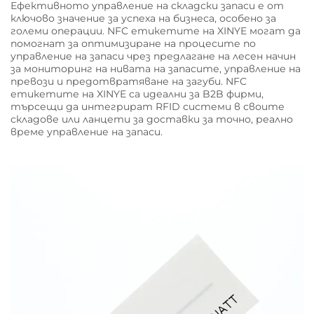
Ефективното управление на складски запаси е от
ключово значение за успеха на бизнеса, особено за
големи операции. NFC етикетите на XINYE могат да
помогнат за оптимизиране на процесите по
управление на запаси чрез предлагане на лесен начин
за мониторинг на нивата на запасите, управление на
превози и предотвратяване на загуби. NFC
етикетите на XINYE са идеални за B2B фирми,
търсещи да интегрират RFID системи в своите
складове или ланцети за доставки за точно, реално
време управление на запаси.