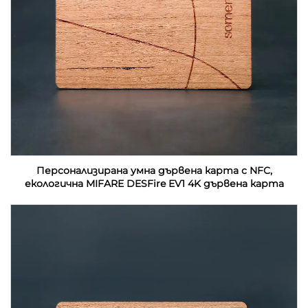
Персонализирана умна дървена карта с NFC,
екологична MIFARE DESFire EV1 4K дървена карта