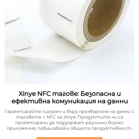
Xinye NFC тагове: Безопасна и
ефективна комуникация на данни
Гарантирайте сигурен и бърз прехвърляне на данни с
таговете с NFC на Xinye. Продуктите ни са
проектирани да поддържат различни бизнес
приложения, повишавайки общата продуктивност.