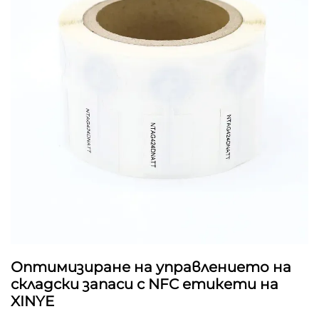
Оптимизиране на управлението на
складски запаси с NFC етикети на
XINYE