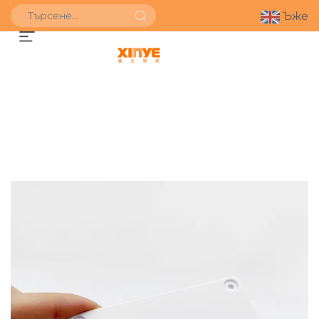
Ъже
ПОЛУЧИ ОФЕРТА