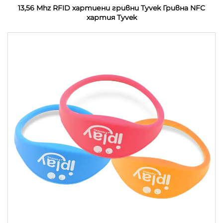
13,56 Mhz RFID хартиени гривни Tyvek Гривна NFC
хартия Tyvek