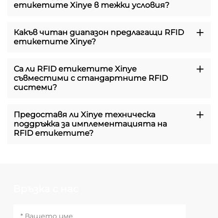
етикетите Xinye в тежки условия?
Какъв читан диапазон предлагащи RFID
етикетите Xinye?
Са ли RFID етикетите Xinye
съвместими с стандартните RFID
системи?
Предоставя ли Xinye техническа
поддръжка за имплементацията на
RFID етикетите?
Връзка с нас