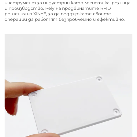
инструмент за индустрии като логистика, розница
и производство. Рely на продвинатите RFID
решения на XINYE, за да поддържате своите
операции да работят безпроблемно и ефективно.