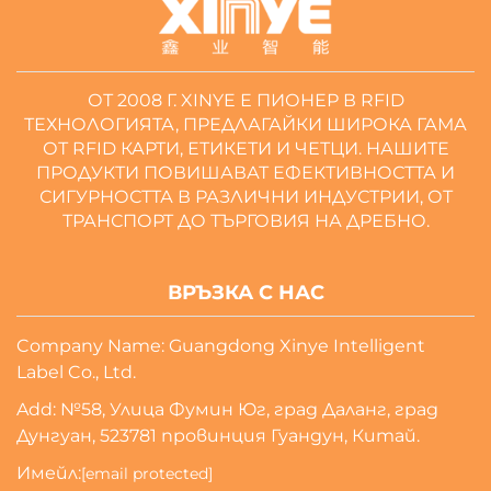
ОТ 2008 Г. XINYE Е ПИОНЕР В RFID
ТЕХНОЛОГИЯТА, ПРЕДЛАГАЙКИ ШИРОКА ГАМА
ОТ RFID КАРТИ, ЕТИКЕТИ И ЧЕТЦИ. НАШИТЕ
ПРОДУКТИ ПОВИШАВАТ ЕФЕКТИВНОСТТА И
СИГУРНОСТТА В РАЗЛИЧНИ ИНДУСТРИИ, ОТ
ТРАНСПОРТ ДО ТЪРГОВИЯ НА ДРЕБНО.
ВРЪЗКА С НАС
Company Name: Guangdong Xinye Intelligent
Label Co., Ltd.
Add: №58, Улица Фумин Юг, град Даланг, град
Дунгуан, 523781 провинция Гуандун, Китай.
Имейл:
[email protected]