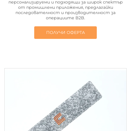
персонализируеми и подходящи за широк спектър
от промишлени приложения, предлагайки
последователност и производителност за
операциите B2B.
ПОЛУЧИ ОФЕРТА