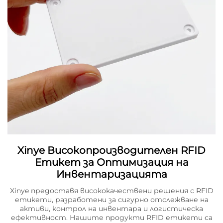
Xinye Високопроизводителен RFID
Етикет за Оптимизация на
Инвентаризацията
Xinye предоставя висококачествени решения с RFID
етикети, разработени за сигурно отслежване на
активи, контрол на инвентара и логистическа
ефективност. Нашите продукти RFID етикети са