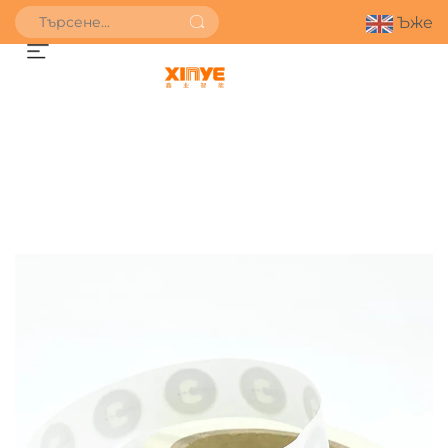
Ъже
ПОЛУЧИ ОФЕРТА