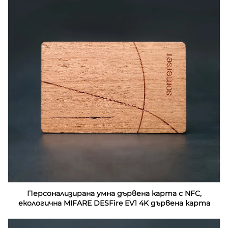
Персонализирана умна дървена карта с NFC,
екологична MIFARE DESFire EV1 4K дървена карта