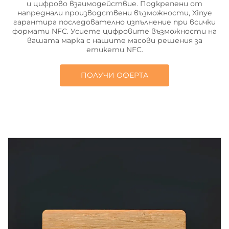
и цифрово взаимодействие. Подкрепени от
напреднали производствени възможности, Xinye
гарантира последователно изпълнение при всички
формати NFC. Усиете цифровите възможности на
вашата марка с нашите масови решения за
етикети NFC.
ПОЛУЧИ ОФЕРТА