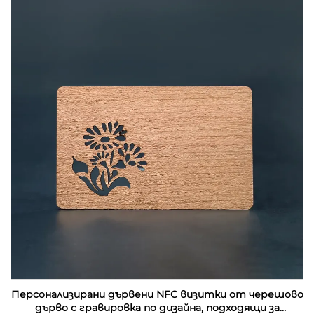
Персонализирани дървени NFC визитки от черешово
дърво с гравировка по дизайна, подходящи за