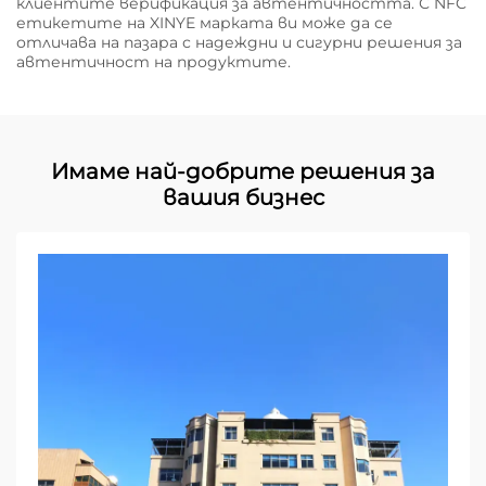
клиентите верификация за автентичността. С NFC
етикетите на XINYE марката ви може да се
отличава на пазара с надеждни и сигурни решения за
автентичност на продуктите.
Имаме най-добрите решения за
вашия бизнес