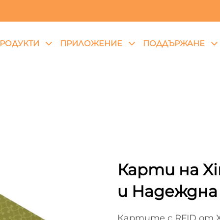
РОДУКТИ
ПРИЛОЖЕНИЕ
ПОДДЪРЖАНЕ
Карти на Xi
и Надеждн
Картите с RFID от X