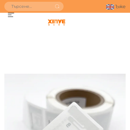
Ъже
ПОЛУЧИ ОФЕРТА