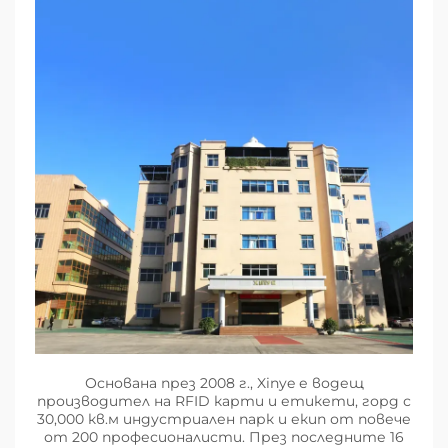
Основана през 2008 г., Xinye е водещ
производител на RFID карти и етикети, горд с
30,000 кв.м индустриален парк и екип от повече
от 200 професионалисти. През последните 16