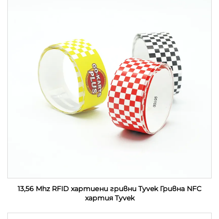
13,56 Mhz RFID хартиени гривни Tyvek Гривна NFC
хартия Tyvek