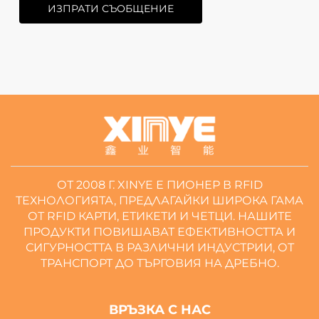
ИЗПРАТИ СЪОБЩЕНИЕ
ОТ 2008 Г. XINYE Е ПИОНЕР В RFID
ТЕХНОЛОГИЯТА, ПРЕДЛАГАЙКИ ШИРОКА ГАМА
ОТ RFID КАРТИ, ЕТИКЕТИ И ЧЕТЦИ. НАШИТЕ
ПРОДУКТИ ПОВИШАВАТ ЕФЕКТИВНОСТТА И
СИГУРНОСТТА В РАЗЛИЧНИ ИНДУСТРИИ, ОТ
ТРАНСПОРТ ДО ТЪРГОВИЯ НА ДРЕБНО.
ВРЪЗКА С НАС