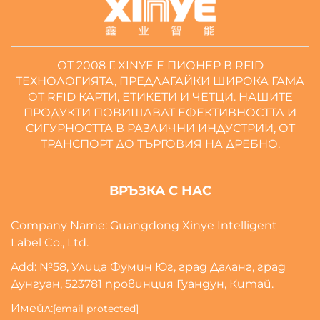
ОТ 2008 Г. XINYE Е ПИОНЕР В RFID
ТЕХНОЛОГИЯТА, ПРЕДЛАГАЙКИ ШИРОКА ГАМА
ОТ RFID КАРТИ, ЕТИКЕТИ И ЧЕТЦИ. НАШИТЕ
ПРОДУКТИ ПОВИШАВАТ ЕФЕКТИВНОСТТА И
СИГУРНОСТТА В РАЗЛИЧНИ ИНДУСТРИИ, ОТ
ТРАНСПОРТ ДО ТЪРГОВИЯ НА ДРЕБНО.
ВРЪЗКА С НАС
Company Name: Guangdong Xinye Intelligent
Label Co., Ltd.
Add: №58, Улица Фумин Юг, град Даланг, град
Дунгуан, 523781 провинция Гуандун, Китай.
Имейл:
[email protected]