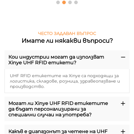
ЧЕСТО ЗАДАВАН ВЪПРОС
Имате ли някакви въпроси?
Кои индустрии могат да използват
Xinye UHF RFID етикети?
UHF RFID етикетите на Xinye са подходящи за
логистика, складове, розница, здравеопазване и
производство.
Могат ли Xinye UHF RFID етикетите
да бъдат персонализирани за
специални случаи на употреба?
Какъв е диапазонът за четене на UHF