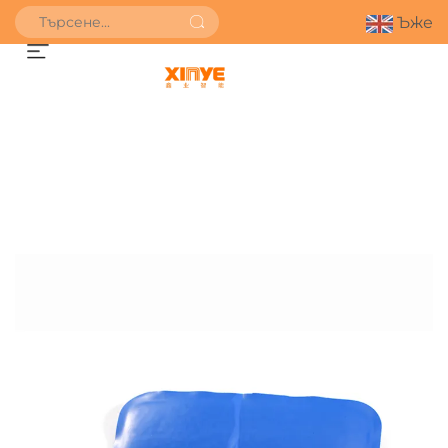
Ъже
ПОЛУЧИ ОФЕРТА