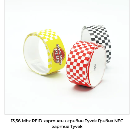
13,56 Mhz RFID хартиени гривни Tyvek Гривна NFC
хартия Tyvek