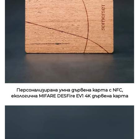
Персонализирана умна дървена карта с NFC,
екологична MIFARE DESFire EV1 4K дървена карта