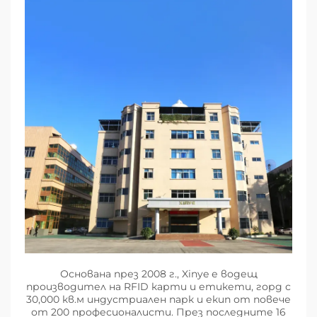
Основана през 2008 г., Xinye е водещ
производител на RFID карти и етикети, горд с
30,000 кв.м индустриален парк и екип от повече
от 200 професионалисти. През последните 16