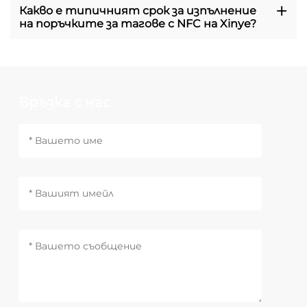
Какво е типичният срок за изпълнение
на поръчките за тагове с NFC на Xinye?
Връзка с нас