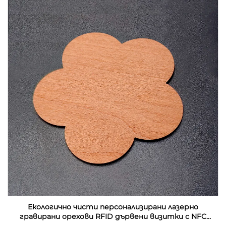
Екологично чисти персонализирани лазерно
гравирани орехови RFID дървени визитки с NFC