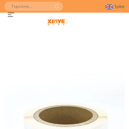
Ъже
ПОЛУЧИ ОФЕРТА