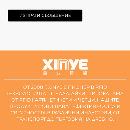
ИЗПРАТИ СЪОБЩЕНИЕ
ОТ 2008 Г. XINYE Е ПИОНЕР В RFID
ТЕХНОЛОГИЯТА, ПРЕДЛАГАЙКИ ШИРОКА ГАМА
ОТ RFID КАРТИ, ЕТИКЕТИ И ЧЕТЦИ. НАШИТЕ
ПРОДУКТИ ПОВИШАВАТ ЕФЕКТИВНОСТТА И
СИГУРНОСТТА В РАЗЛИЧНИ ИНДУСТРИИ, ОТ
ТРАНСПОРТ ДО ТЪРГОВИЯ НА ДРЕБНО.