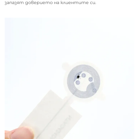
запазят доверието на клиентите си.