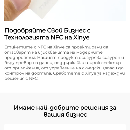
Подобряйте Свой Бизнес с
Технологията NFC на Xinye
Етикетите с NFC на Xinye са проектирани да
отговарят на изискванията на модерните
предприятия. Нашият продукт осигурява сигурен и
бърз превод на данни, поддържайки широк спектър
от приложения, от управление на складски запаси до
контрол на достъпа. Сработете с Xinye за надеждни
решения с NFC.
Имаме най-добрите решения за
вашия бизнес