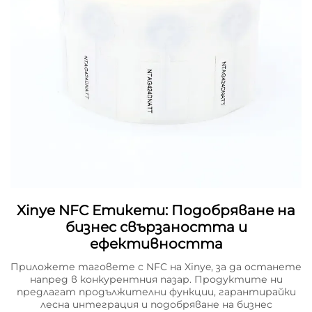
Xinye NFC Етикети: Подобряване на
бизнес свързаността и
ефективността
Приложете таговете с NFC на Xinye, за да останете
напред в конкурентния пазар. Продуктите ни
предлагат продължителни функции, гарантирайки
лесна интеграция и подобряване на бизнес