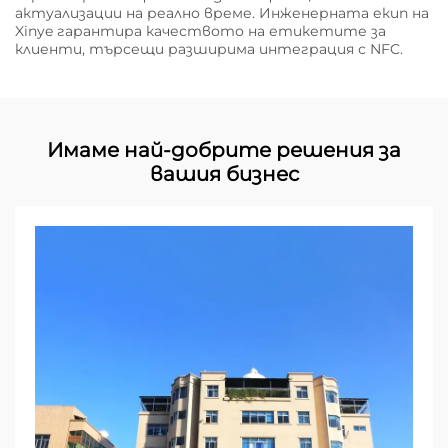
актуализации на реално време. Инженерната екип на
Xinye гарантира качеството на етикетите за
клиенти, търсещи разширима интеграция с NFC.
Имаме най-добрите решения за
вашия бизнес