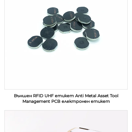
Външен RFID UHF етикет Anti Metal Asset Tool
Management PCB електронен етикет