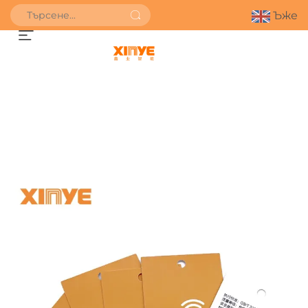
Ъже
ПОЛУЧИ ОФЕРТА