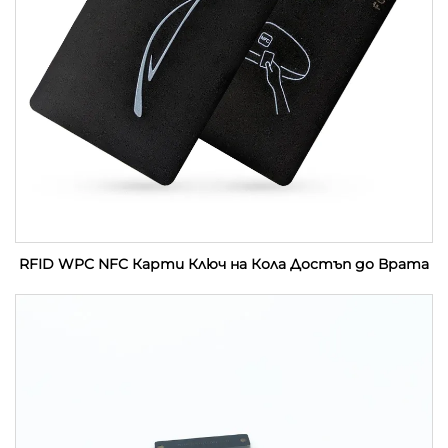
RFID WPC NFC Карти Ключ на Кола Достъп до Врата