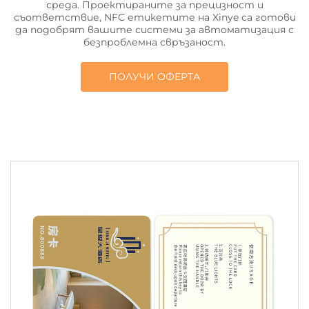
среда. Проектираните за прецизност и
съответствие, NFC етикетите на Xinye са готови
да подобрят вашите системи за автоматизация с
безпроблемна свръзаност.
ПОЛУЧИ ОФЕРТА