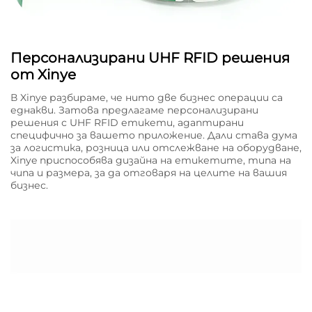
Персонализирани UHF RFID решения
от Xinye
В Xinye разбираме, че нито две бизнес операции са
еднакви. Затова предлагаме персонализирани
решения с UHF RFID етикети, адаптирани
специфично за вашето приложение. Дали става дума
за логистика, розница или отслежване на оборудване,
Xinye приспособява дизайна на етикетите, типа на
чипа и размера, за да отговаря на целите на вашия
бизнес.