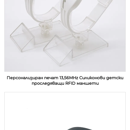
Персонализиран печат 13,56MHz Силиконови детски
проследяващи RFID маншети