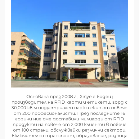
Основана през 2008 г., Xinye е водещ
производител на RFID карти и етикети, горд с
30,000 кв.м индустриален парк и екип от повече
от 200 професионалисти. През последните 16
години ние сме доставили милиарди от RFID
продукти на повече от 2,000 клиенти в повече
от 100 страни, обслужвайки различни сектори,
включително транспорт, образование, розница