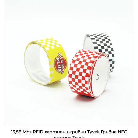
13,56 Mhz RFID хартиени гривни Tyvek Гривна NFC
хартия Tyvek