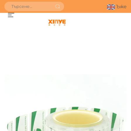
Ъже
ПОЛУЧИ ОФЕРТА