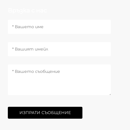
Връзка с нас
ИЗПРАТИ СЪОБЩЕНИЕ