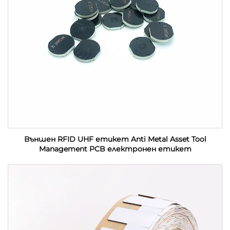
Външен RFID UHF етикет Anti Metal Asset Tool
Management PCB електронен етикет