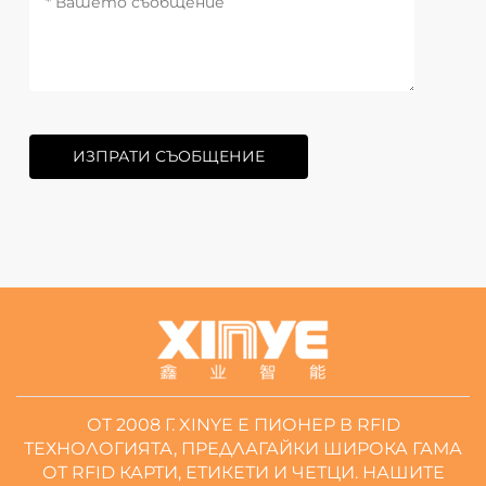
ИЗПРАТИ СЪОБЩЕНИЕ
ОТ 2008 Г. XINYE Е ПИОНЕР В RFID
ТЕХНОЛОГИЯТА, ПРЕДЛАГАЙКИ ШИРОКА ГАМА
ОТ RFID КАРТИ, ЕТИКЕТИ И ЧЕТЦИ. НАШИТЕ