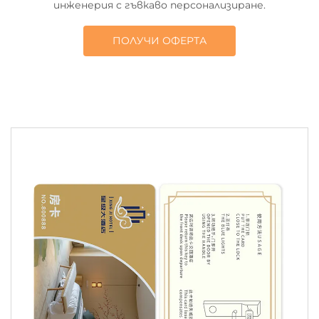
инженерия с гъвкаво персонализиране.
ПОЛУЧИ ОФЕРТА