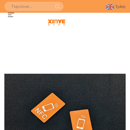
Ъже
ПОЛУЧИ ОФЕРТА