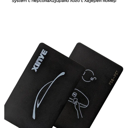
System с персонализирано лого с лазерен номер