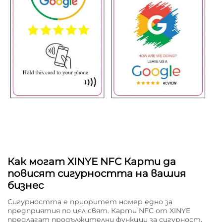
Как могат XINYE NFC Карти да
повисят сигурността на вашия
бизнес
Сигурността е приоритет номер едно за
предприятия по цял свят. Карти NFC от XINYE
предлагат продължителни функции за сигурност,