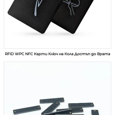
RFID WPC NFC Карти Ключ на Кола Достъп до Врата