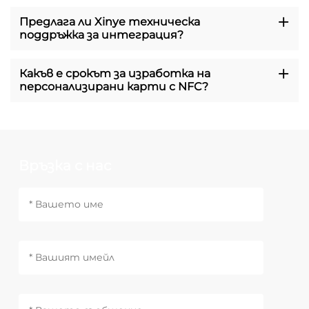
Предлага ли Xinye техническа
поддръжка за интеграция?
Какъв е срокът за изработка на
персонализирани карти с NFC?
Връзка с нас